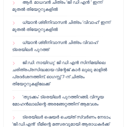
ആർ. മാധവൻ ചിത്രം ‘ജി ഡി എൻ ‘ ഇന്ന്
മുതൽ തിയേറ്ററുകളിൽ
ധ്യാൻ ശ്രീനിവാസൻ ചിത്രം ‘വിവാഹ്’ ഇന്ന്
മുതൽ തിയേറ്ററുകളിൽ
ധ്യാൻ ശ്രീനിവാസൻ ചിത്രം വിവാഹ്
ട്രെയിലർ പുറത്ത്
ജി.ഡി. നായിഡു’ ജി ഡി എൻ സിനിമയിലെ
ചരിത്രപ്രസിദ്ധമായ വിന്റേജ് കാർ ലുലു മാളിൽ
പ്രദർശനത്തിന്; ഓഗസ്റ്റ് 7-ന് ചിത്രം
തിയേറ്ററുകളിലേക്ക്
‘തുടക്കം’ ട്രെയിലർ പുറത്തിറങ്ങി; വിസ്മയ
മോഹൻലാലിന്റെ അരങ്ങേറ്റത്തിന് ആവേശം
ട്രെയിലർ ഷെയർ ചെയ്‌ത് സ്വർണം നേടാം;
‘ജി.ഡി.എൻ’ ടീമിന്റെ മത്സരവുമായി ആരാധകർക്ക്