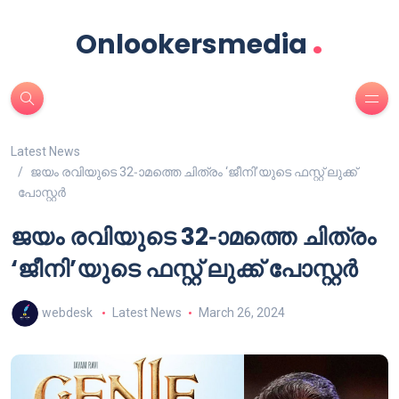
.
Onlookersmedia
Latest News
ജയം രവിയുടെ 32-ാമത്തെ ചിത്രം ‘ജീനി’യുടെ ഫസ്റ്റ് ലുക്ക്
പോസ്റ്റർ
ജയം രവിയുടെ 32-ാമത്തെ ചിത്രം
‘ജീനി’യുടെ ഫസ്റ്റ് ലുക്ക് പോസ്റ്റർ
webdesk
Latest News
March 26, 2024