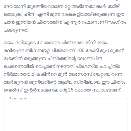
ദേവയാനി തുടങ്ങിയവരാണ് മറ്റ് അഭിനേതാക്കൾ. തമിഴ്,
തെലുങ്ക്, ഹിന്ദി എന്നീ മൂന്ന് ഭാഷകളിലായ് ഒരുങ്ങുന്ന ഈ
പാൻ ഇന്ത്യൻ ചിത്രത്തിന് എ ആർ റഹ്മാനാണ് സംഗീതം
പകരുന്നത്.
ജയം രവിയുടെ 32-ാമത്തെ ചിത്രമായ ‘ജീനി’ ജയം
രവിയുടെ ബി​ഗ് ബജറ്റ് ചിത്രമാണ്. 100 കോടി രൂപ മുതൽ
മുടക്കിൽ ഒരുങ്ങുന്ന ചിത്രത്തിന്റെ ലോഞ്ചിങ്
ചെന്നൈയിൽ വെച്ചാണ് നടന്നത്. പ്രശസ്‌ത ചലച്ചിത്ര
നിർമ്മാതാവ് മിഷ്‌കിൻറെ മുൻ അസോസിയേറ്റായിരുന്ന
അർജുനൻ ജൂനിയറിന്റെ ആദ്യ സിനിമയായ ഈ ചിത്രം
വെൽസ് ഇന്റർനാഷണലിന്റെ 25-ാമത്തെ സംരംഭമാണ്.
Advertisement