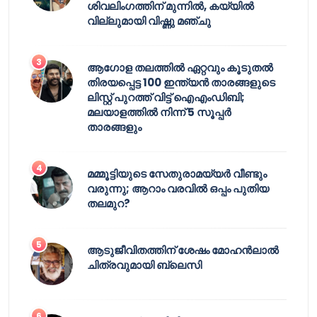
ശിവലിംഗത്തിന് മുന്നിൽ, കയ്യിൽ
വില്ലുമായി വിഷ്ണു മഞ്ചു
ആഗോള തലത്തിൽ ഏറ്റവും കൂടുതൽ
തിരയപ്പെട്ട 100 ഇന്ത്യൻ താരങ്ങളുടെ
ലിസ്റ്റ് പുറത്ത് വിട്ട് ഐഎംഡിബി;
മലയാളത്തിൽ നിന്ന് 5 സൂപ്പർ
താരങ്ങളും
മമ്മൂട്ടിയുടെ സേതുരാമയ്യർ വീണ്ടും
വരുന്നു; ആറാം വരവിൽ ഒപ്പം പുതിയ
തലമുറ?
ആടുജീവിതത്തിന് ശേഷം മോഹൻലാൽ
ചിത്രവുമായി ബ്ലെസി