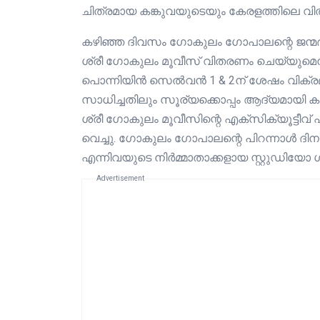
ചിത്രമായ കങ്കുവയുടെയും കേരളത്തിലെ വി
കഴിഞ്ഞ ദിവസം ഗോകുലം ഗോപാലന്റെ ജന്
ശ്രീ ഗോകുലം മൂവീസ് വിതരണം ചെയ്യുമെന്
പൊന്നിയിൻ സെൽവൻ 1 & 2ന് ശേഷം വിക്രമിന
സാധിച്ചതിലും സൂര്യക്കൊപ്പം ആദ്യമായി കങ
ശ്രീ ഗോകുലം മൂവീസിന്റെ എക്സിക്യൂട്ടീ
വെച്ചു. ഗോകുലം ഗോപാലന്റെ പിറന്നാൾ ദിനത
എന്നിവയുടെ നിർമ്മാതാക്കളായ സ്റ്റുഡിയോ
Advertisement