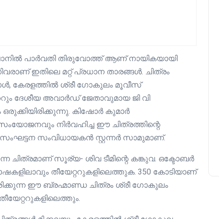
ങ്കലാനിൽ പാർവതി തിരുവോത്ത് ആണ് നായികയായി
വരാണ് ഇതിലെ മറ്റ് പ്രധാന താരങ്ങൾ. ചിത്രം
ോൾ, കേരളത്തിൽ ശ്രീ ഗോകുലം മൂവീസ്
മേക്കറും ദേശീയ അവാർഡ് ജേതാവുമായ ജി വി
രുക്കിയിരിക്കുന്നു. കിഷോർ കുമാർ
ോജനവും നിർവഹിച്ച ഈ ചിത്രത്തിന്റെ
ഘട്ടന സംവിധായകൻ സ്റ്റന്നർ സാമുമാണ്.
ന്ന ചിത്രമാണ് സൂര്യ- ശിവ ടീമിന്റെ കങ്കുവ. ഒക്ടോബർ
ഷകളിലാവും തീയേറ്ററുകളിലെത്തുക. 350 കോടിയാണ്
ിരിക്കുന്ന ഈ ബ്രഹ്മാണ്ഡ ചിത്രം ശ്രീ ഗോകുലം
യേറ്ററുകളിലെത്തും.