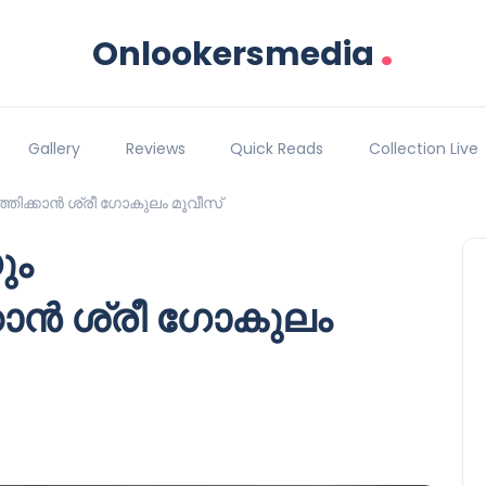
.
Onlookersmedia
Gallery
Reviews
Quick Reads
Collection Live
ത്തിക്കാൻ ശ്രീ ഗോകുലം മൂവീസ്
ും
കാൻ ശ്രീ ഗോകുലം