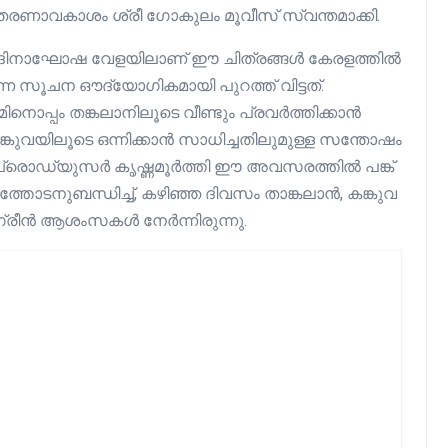
തരണാവകാശം ശ്രീ ഗോകുലം മൂവീസ് സ്വന്തമാക്കി.
മദിനാഘോഷ വേളയിലാണ് ഈ ചിത്രങ്ങൾ കേരളത്തിൽ
ന സൂചന ഔദ്യോഗികമായി പുറത്ത് വിട്ടത്.
ൊപ്പം തങ്കലാനിലൂടെ വീണ്ടും പ്രവർത്തിക്കാൻ
്കുവയിലൂടെ ഒന്നിക്കാൻ സാധിച്ചതിലുമുള്ള സന്തോഷം
വ് പ്രൊഡ്യുസർ കൃഷ്ണമൂർത്തി ഈ അവസരത്തിൽ പങ്ക്
്തോടനുബന്ധിച്ച്, കഴിഞ്ഞ ദിവസം താങ്കലാൻ, കങ്കുവ
 ഗ്രീൻ ആശംസകൾ നേർന്നിരുന്നു.