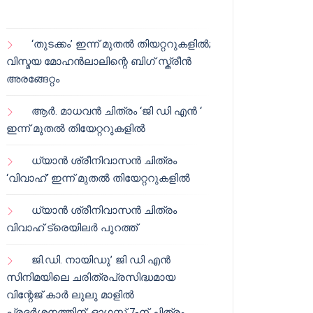
‘തുടക്കം’ ഇന്ന് മുതൽ തിയറ്ററുകളിൽ;
വിസ്മയ മോഹൻലാലിന്റെ ബിഗ് സ്ക്രീൻ
അരങ്ങേറ്റം
ആർ. മാധവൻ ചിത്രം ‘ജി ഡി എൻ ‘
ഇന്ന് മുതൽ തിയേറ്ററുകളിൽ
ധ്യാൻ ശ്രീനിവാസൻ ചിത്രം
‘വിവാഹ്’ ഇന്ന് മുതൽ തിയേറ്ററുകളിൽ
ധ്യാൻ ശ്രീനിവാസൻ ചിത്രം
വിവാഹ് ട്രെയിലർ പുറത്ത്
ജി.ഡി. നായിഡു’ ജി ഡി എൻ
സിനിമയിലെ ചരിത്രപ്രസിദ്ധമായ
വിന്റേജ് കാർ ലുലു മാളിൽ
പ്രദർശനത്തിന്; ഓഗസ്റ്റ് 7-ന് ചിത്രം