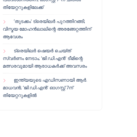
തിയേറ്ററുകളിലേക്ക്
‘തുടക്കം’ ട്രെയിലർ പുറത്തിറങ്ങി;
വിസ്മയ മോഹൻലാലിന്റെ അരങ്ങേറ്റത്തിന്
ആവേശം
ട്രെയിലർ ഷെയർ ചെയ്‌ത്
സ്വർണം നേടാം; ‘ജി.ഡി.എൻ’ ടീമിന്റെ
മത്സരവുമായി ആരാധകർക്ക് അവസരം
ഇന്ത്യയുടെ എഡിസണായി ആർ.
മാധവൻ; ‘ജി.ഡി.എൻ’ ഓഗസ്റ്റ് 7ന്
തിയേറ്ററുകളിൽ