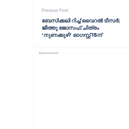
Previous Post
ബേസിക്കലി റിച്ച് വൈറൽ ടീസർ;
ജീത്തു ജോസഫ് ചിത്രം
‘നുണക്കുഴി’ ഓഗസ്റ്റ് 15ന്
Advertisement