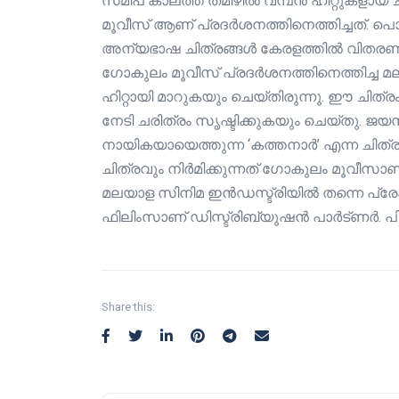
സമീപ കാലത്ത് തമിഴിൽ വമ്പൻ ഹിറ്റുകളായ 
മൂവീസ് ആണ് പ്രദർശനത്തിനെത്തിച്ചത്. 
അന്യഭാഷ ചിത്രങ്ങൾ കേരളത്തിൽ വിതരണത്തി
ഗോകുലം മൂവീസ് പ്രദർശനത്തിനെത്തിച്ച മ
ഹിറ്റായി മാറുകയും ചെയ്തിരുന്നു. ഈ ചിത്രം 
നേടി ചരിത്രം സൃഷ്ടിക്കുകയും ചെയ്തു. ജ
നായികയായെത്തുന്ന ‘കത്തനാർ’ എന്ന ചിത്ര
ചിത്രവും നിർമിക്കുന്നത് ഗോകുലം മൂവീസാ
മലയാള സിനിമ ഇൻഡസ്ട്രിയിൽ തന്നെ പ്രേക്ഷ
ഫിലിംസാണ് ഡിസ്ട്രിബ്യുഷൻ പാർട്ണർ. പ
Share this: