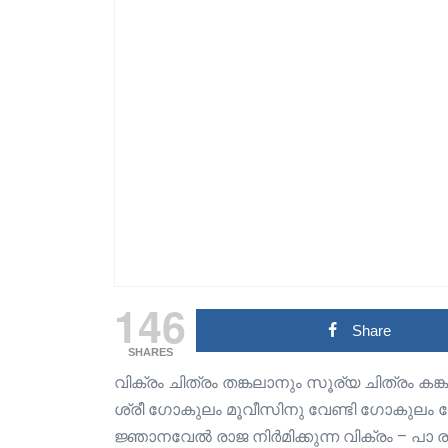
146
Share
SHARES
വിക്രം ചിത്രം തങ്കലാനും സൂര്യ ചിത്രം കങ
ശ്രീ ഗോകുലം മൂവീസിനു വേണ്ടി ഗോകുലം ഗ
ജ്ഞാനവേൽ രാജ നിർമിക്കുന്ന വിക്രം – പാ ര