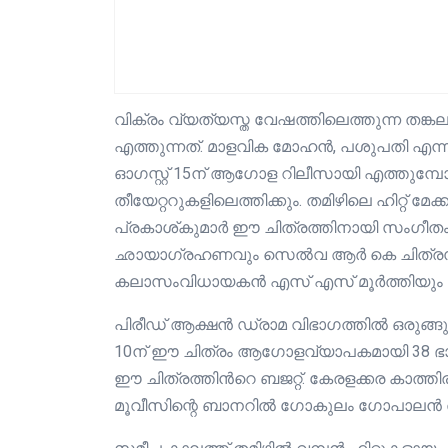
വിക്രം വ്യത്യസ്ത വേഷത്തിലെത്തുന്ന ത
എത്തുന്നത്. മാളവിക മോഹൻ, പശുപതി എന്നി
ഓഗസ്റ്റ് 15ന് ആഗോള റിലീസായി എത്തുമ്പ
തീയേറ്ററുകളിലെത്തിക്കും. തമിഴിലെ ഹിറ്റ് 
പ്രകാശ്കുമാർ ഈ ചിത്രത്തിനായി സംഗീതം ഒ
ഛായാഗ്രഹണവും സെൽവ ആർ കെ ചിത്രസംയ
കലാസംവിധായകൻ എസ് എസ് മൂർത്തിയും സം
പിരീഡ് ആക്ഷന്‍ ഡ്രാമ വിഭാ​ഗത്തിൽ ഒരുങ്ങു
10ന് ഈ ചിത്രം ആഗോളവ്യാപകമായി 38 ഭാ
ഈ ചിത്രത്തിന്‍റെ ബജറ്റ്. കേരളക്കര കാത്ത
മൂവീസിന്റെ ബാനറിൽ ഗോകുലം ഗോപാലൻ തീ