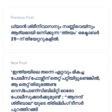
Previous Post
ധ്യാൻ ശ്രീനിവാസനും സണ്ണിവെയ്‌നും
ആദ്യമായി ഒന്നിക്കുന്ന ‘ത്രയം’ ഒക്ടോബര്‍
25-ന് തിയേറ്ററുകളില്‍.
Next Post
‘ഇന്ത്യയിലെ തന്നെ ഏറ്റവും മികച്ച
പോലീസ് ഫോഴ്സിന് തെറ്റ് പറ്റിയിട്ടുണ്ടെങ്കിൽ,
ആ തെറ്റ് തിരുത്തേണ്ട
റെസ്പോണ്സിബിലിറ്റി ഓരോ
പോലീസുക്കാർക്കുമുണ്ട്’ ; “ആനന്ദ്
ശ്രീബാല”യുടെ ത്രില്ലിംഗ് ടീസർ
പുറത്തിറങ്ങി