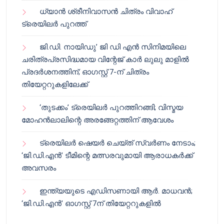
ധ്യാൻ ശ്രീനിവാസൻ ചിത്രം വിവാഹ്
ട്രെയിലർ പുറത്ത്
ജി.ഡി. നായിഡു’ ജി ഡി എൻ സിനിമയിലെ
ചരിത്രപ്രസിദ്ധമായ വിന്റേജ് കാർ ലുലു മാളിൽ
പ്രദർശനത്തിന്; ഓഗസ്റ്റ് 7-ന് ചിത്രം
തിയേറ്ററുകളിലേക്ക്
‘തുടക്കം’ ട്രെയിലർ പുറത്തിറങ്ങി; വിസ്മയ
മോഹൻലാലിന്റെ അരങ്ങേറ്റത്തിന് ആവേശം
ട്രെയിലർ ഷെയർ ചെയ്‌ത് സ്വർണം നേടാം;
‘ജി.ഡി.എൻ’ ടീമിന്റെ മത്സരവുമായി ആരാധകർക്ക്
അവസരം
ഇന്ത്യയുടെ എഡിസണായി ആർ. മാധവൻ;
‘ജി.ഡി.എൻ’ ഓഗസ്റ്റ് 7ന് തിയേറ്ററുകളിൽ