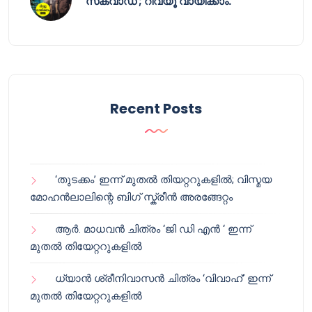
സ്‌ക്വാഡ് ; റിവ്യൂ വായിക്കാം.
Recent Posts
‘തുടക്കം’ ഇന്ന് മുതൽ തിയറ്ററുകളിൽ; വിസ്മയ
മോഹൻലാലിന്റെ ബിഗ് സ്ക്രീൻ അരങ്ങേറ്റം
ആർ. മാധവൻ ചിത്രം ‘ജി ഡി എൻ ‘ ഇന്ന്
മുതൽ തിയേറ്ററുകളിൽ
ധ്യാൻ ശ്രീനിവാസൻ ചിത്രം ‘വിവാഹ്’ ഇന്ന്
മുതൽ തിയേറ്ററുകളിൽ