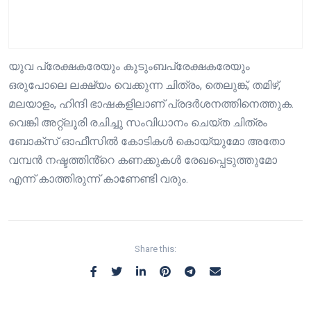
യുവ പ്രേക്ഷകരേയും കുടുംബപ്രേക്ഷകരേയും
ഒരുപോലെ ലക്ഷ്യം വെക്കുന്ന ചിത്രം, തെലുങ്ക്, തമിഴ്,
മലയാളം, ഹിന്ദി ഭാഷകളിലാണ് പ്രദർശനത്തിനെത്തുക.
വെങ്കി അറ്റ്ലൂരി രചിച്ചു സംവിധാനം ചെയ്ത ചിത്രം
ബോക്സ് ഓഫീസിൽ കോടികൾ കൊയ്യുമോ അതോ
വമ്പൻ നഷ്ടത്തിൻ്റെ കണക്കുകൾ രേഖപ്പെടുത്തുമോ
എന്ന് കാത്തിരുന്ന് കാണേണ്ടി വരും.
Share this: