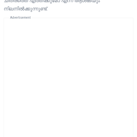
ചിത്രത്തെ എത്തിക്കുമോ എന്ന ആശങ്കയും
നിലനിൽക്കുന്നുണ്ട്.
Advertisement