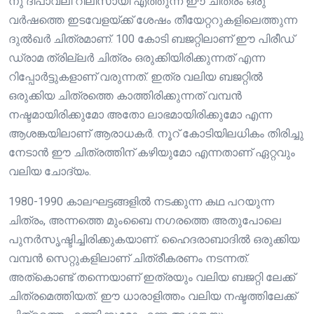
നു ദീപാവലി റിലീസായി എത്തുന്ന ഈ ചിത്രം ഒരു
വർഷത്തെ ഇടവേളയ്ക്ക് ശേഷം തീയേറ്ററുകളിലെത്തുന്ന
ദുൽഖർ ചിത്രമാണ്. 100 കോടി ബജറ്റിലാണ് ഈ പിരീഡ്
ഡ്രാമ ത്രില്ലർ ചിത്രം ഒരുക്കിയിരിക്കുന്നത് എന്ന
റിപ്പോർട്ടുകളാണ് വരുന്നത്. ഇത്ര വലിയ ബജറ്റിൽ
ഒരുക്കിയ ചിത്രത്തെ കാത്തിരിക്കുന്നത് വമ്പൻ
നഷ്ടമായിരിക്കുമോ അതോ ലാഭമായിരിക്കുമോ എന്ന
ആശങ്കയിലാണ് ആരാധകർ. നൂറ് കോടിയിലധികം തിരിച്ചു
നേടാൻ ഈ ചിത്രത്തിന് കഴിയുമോ എന്നതാണ് ഏറ്റവും
വലിയ ചോദ്യം.
1980-1990 കാലഘട്ടങ്ങളിൽ നടക്കുന്ന കഥ പറയുന്ന
ചിത്രം, അന്നത്തെ മുംബൈ നഗരത്തെ അതുപോലെ
പുനർസൃഷ്ടിച്ചിരിക്കുകയാണ്. ഹൈദരാബാദിൽ ഒരുക്കിയ
വമ്പൻ സെറ്റുകളിലാണ് ചിത്രീകരണം നടന്നത്.
അത്കൊണ്ട് തന്നെയാണ് ഇത്രയും വലിയ ബജറ്റി ലേക്ക്
ചിത്രമെത്തിയത്. ഈ ധാരാളിത്തം വലിയ നഷ്ടത്തിലേക്ക്