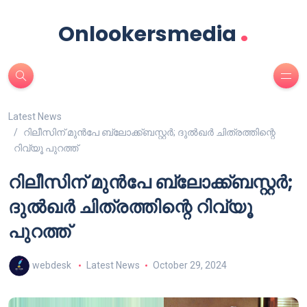
.
Onlookersmedia
Latest News
റിലീസിന് മുൻപേ ബ്ലോക്ക്ബസ്റ്റർ; ദുൽഖർ ചിത്രത്തിന്റെ
റിവ്യൂ പുറത്ത്
റിലീസിന് മുൻപേ ബ്ലോക്ക്ബസ്റ്റർ;
ദുൽഖർ ചിത്രത്തിന്റെ റിവ്യൂ
പുറത്ത്
webdesk
Latest News
October 29, 2024