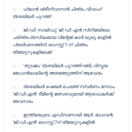
ധ്യാൻ ശ്രീനിവാസൻ ചിത്രം വിവാഹ്
ട്രെയിലർ പുറത്ത്
ജി.ഡി. നായിഡു’ ജി ഡി എൻ സിനിമയിലെ
ചരിത്രപ്രസിദ്ധമായ വിന്റേജ് കാർ ലുലു മാളിൽ
പ്രദർശനത്തിന്; ഓഗസ്റ്റ് 7-ന് ചിത്രം
തിയേറ്ററുകളിലേക്ക്
‘തുടക്കം’ ട്രെയിലർ പുറത്തിറങ്ങി; വിസ്മയ
മോഹൻലാലിന്റെ അരങ്ങേറ്റത്തിന് ആവേശം
ട്രെയിലർ ഷെയർ ചെയ്‌ത് സ്വർണം നേടാം;
‘ജി.ഡി.എൻ’ ടീമിന്റെ മത്സരവുമായി ആരാധകർക്ക്
അവസരം
ഇന്ത്യയുടെ എഡിസണായി ആർ. മാധവൻ;
‘ജി.ഡി.എൻ’ ഓഗസ്റ്റ് 7ന് തിയേറ്ററുകളിൽ