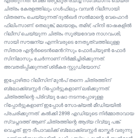
എത്തുന്നത്. വെങ്കി അറ്റ്ലൂരി രചിച്ച് സംവിധാനം ചെയ്ത
ചിത്രം കേരളത്തിലും ഗൾഫിലും വമ്പൻ റിലീസായി
വിതരണം ചെയ്യുന്നത് ദുൽഖർ സൽമാന്റെ വേഫെറർ
ഫിലിംസാണ്. തെലുങ്ക്, മലയാളം, തമിഴ്, ഹിന്ദി ഭാഷകളിൽ
റിലീസ് ചെയ്യുന്ന ചിത്രം സൂര്യദേവര നാഗവംശി,
സായി സൗജന്യ എന്നിവരുടെ നേതൃത്വത്തിലുള്ള
സിതാര എന്റർടൈൻമെൻറ്സും ഫോർച്യൂൺ ഫോർ
സിനിമാസും ചേർന്നാണ് നിർമ്മിച്ചിരിക്കുന്നത്.
അവതരിപ്പിക്കുന്നത് ശ്രീകര സ്റ്റുഡിയോസ്.
ഇപ്പോഴിതാ റിലീസിന് മുൻപ് തന്നെ ചിത്രത്തിന്
ബ്ലോക്ക്ബസ്റ്റർ റിപ്പോർട്ടുകളാണ് ലഭിക്കുന്നത്.
ചിത്രത്തിന്റെ പ്രിവ്യു ഷോ നടന്നപ്പോഴുള്ള
റിപ്പോർട്ടുകളാണ് ഇപ്പോൾ സോഷ്യൽ മീഡിയയിൽ
പ്രചരിക്കുന്നത്. കൽക്കി 2898 എഡിയുടെ നിർമ്മാതാവായ
സ്വപ്നദത്ത് ആണ് ചിത്രത്തിന്റെ ആദ്യ റിവ്യൂ പങ്ക്
വെച്ചത്. ഈ ദീപാവലിക്ക് ബ്ലോക്ക്ബസ്റ്റർ ഭാസ്കർ വരുന്നു