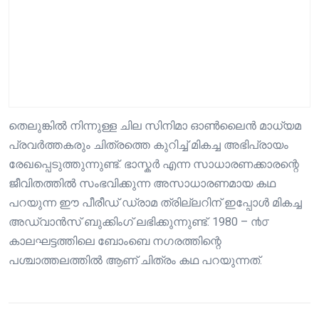
തെലുങ്കിൽ നിന്നുള്ള ചില സിനിമാ ഓൺലൈൻ മാധ്യമ
പ്രവർത്തകരും ചിത്രത്തെ കുറിച്ച് മികച്ച അഭിപ്രായം
രേഖപ്പെടുത്തുന്നുണ്ട്. ഭാസ്കർ എന്ന സാധാരണക്കാരന്റെ
ജീവിതത്തിൽ സംഭവിക്കുന്ന അസാധാരണമായ കഥ
പറയുന്ന ഈ പീരീഡ് ഡ്രാമ ത്രില്ലറിന് ഇപ്പോൾ മികച്ച
അഡ്വാൻസ് ബുക്കിംഗ് ലഭിക്കുന്നുണ്ട്. 1980 – ൯൦
കാലഘട്ടത്തിലെ ബോംബെ നഗരത്തിന്റെ
പശ്ചാത്തലത്തിൽ ആണ് ചിത്രം കഥ പറയുന്നത്.