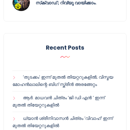
സ്‌ക്വാഡ് ; റിവ്യൂ വായിക്കാം.
Recent Posts
‘തുടക്കം’ ഇന്ന് മുതൽ തിയറ്ററുകളിൽ; വിസ്മയ
മോഹൻലാലിന്റെ ബിഗ് സ്ക്രീൻ അരങ്ങേറ്റം
ആർ. മാധവൻ ചിത്രം ‘ജി ഡി എൻ ‘ ഇന്ന്
മുതൽ തിയേറ്ററുകളിൽ
ധ്യാൻ ശ്രീനിവാസൻ ചിത്രം ‘വിവാഹ്’ ഇന്ന്
മുതൽ തിയേറ്ററുകളിൽ