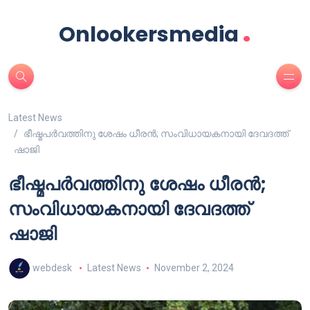
.
Onlookersmedia
Latest News
ഭീഷ്മപർവത്തിനു ശേഷം ധീരൻ; സംവിധായകനായി ദേവദത്ത്
ഷാജി
ഭീഷ്മപർവത്തിനു ശേഷം ധീരൻ;
സംവിധായകനായി ദേവദത്ത്
ഷാജി
webdesk
Latest News
November 2, 2024