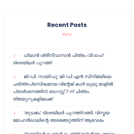
Recent Posts
ധ്യാൻ ശ്രീനിവാസൻ ചിത്രം വിവാഹ്
ട്രെയിലർ പുറത്ത്
ജി.ഡി. നായിഡു’ ജി ഡി എൻ സിനിമയിലെ
ചരിത്രപ്രസിദ്ധമായ വിന്റേജ് കാർ ലുലു മാളിൽ
പ്രദർശനത്തിന്; ഓഗസ്റ്റ് 7-ന് ചിത്രം
തിയേറ്ററുകളിലേക്ക്
‘തുടക്കം’ ട്രെയിലർ പുറത്തിറങ്ങി; വിസ്മയ
മോഹൻലാലിന്റെ അരങ്ങേറ്റത്തിന് ആവേശം