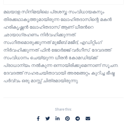
മലയാള സിനിമയിലെ പ്രശസ്ത സംവിധായകനും
തിരക്കഥാകൃത്തുമായിരുന്ന ലോഹിതദാസിന്റെ മകൻ
ഹരികൃഷ്ണൻ ലോഹിതദാസ് ആണ് ധീരന്‍റെ
ഛായാഗ്രഹണം നിർവഹിക്കുന്നത്.
സംഗീതമൊരുക്കുന്നത് മുജീബ് മജീദ്, എഡിറ്റിംഗ്
നിർവഹിക്കുന്നത് ഫിൻ ജോർജ്ജ് വർഗീസ്. ദേവദത്ത്
സംവിധാനം ചെയ്യുന്ന ധീരൻ കോമഡിയ്ക്ക്
പ്രാധാന്യം നല്‍കുന്ന ഒന്നായിരിക്കുമെന്നാണ് സൂചന.
ദേവദത്ത് സഹരചയിതാവായി അരങ്ങേറ്റം കുറിച്ച ഭീഷ്മ
പർവ്വം ഒരു മാസ്സ് ചിത്രമായിരുന്നു.
Share this: