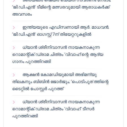
ട്രെയിലർ ഷെയർ ചെയ്‌ത് സ്വർണം നേടാം;
‘ജി.ഡി.എൻ’ ടീമിന്റെ മത്സരവുമായി ആരാധകർക്ക്
അവസരം
ഇന്ത്യയുടെ എഡിസണായി ആർ. മാധവൻ;
‘ജി.ഡി.എൻ’ ഓഗസ്റ്റ് 7ന് തിയേറ്ററുകളിൽ
ധ്യാൻ ശ്രീനിവാസൻ നായകനാകുന്ന
റൊമാന്റിക് ഡ്രാമ ചിത്രം ‘വിവാഹ്’ന്റെ ആദ്യ
ഗാനം പുറത്തിറങ്ങി
ആക്ഷൻ കോമഡിയുമായി അഭിമന്യു
തിലകനും ബിബിൻ ജോർജും; ‘പൊടിപൂര’ത്തിന്റെ
ടൈറ്റിൽ പോസ്റ്റർ പുറത്ത്
ധ്യാൻ ശ്രീനിവാസൻ നായകനാകുന്ന
റൊമാന്റിക് ഡ്രാമ ചിത്രം ‘വിവാഹ്’ ടീസർ
പുറത്തിറങ്ങി