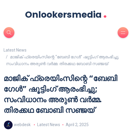
.
Onlookersmedia
Latest News
മാജിക് ഫ്രെയിംസിന്റെ “ബേബി ഗേൾ” ഷൂട്ടിംഗ് ആരംഭിച്ചു;
സംവിധാനം അരുൺ വർമ്മ. തിരക്കഥ ബോബി സഞ്ജയ്
മാജിക് ഫ്രെയിംസിന്റെ “ബേബി
ഗേൾ” ഷൂട്ടിംഗ് ആരംഭിച്ചു;
സംവിധാനം അരുൺ വർമ്മ.
തിരക്കഥ ബോബി സഞ്ജയ്
webdesk
Latest News
April 2, 2025