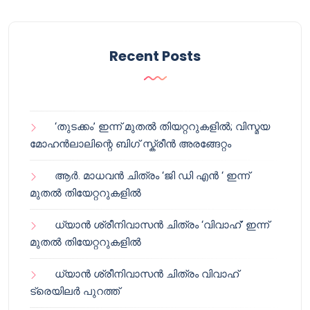
Recent Posts
‘തുടക്കം’ ഇന്ന് മുതൽ തിയറ്ററുകളിൽ; വിസ്മയ
മോഹൻലാലിന്റെ ബിഗ് സ്ക്രീൻ അരങ്ങേറ്റം
ആർ. മാധവൻ ചിത്രം ‘ജി ഡി എൻ ‘ ഇന്ന്
മുതൽ തിയേറ്ററുകളിൽ
ധ്യാൻ ശ്രീനിവാസൻ ചിത്രം ‘വിവാഹ്’ ഇന്ന്
മുതൽ തിയേറ്ററുകളിൽ
ധ്യാൻ ശ്രീനിവാസൻ ചിത്രം വിവാഹ്
ട്രെയിലർ പുറത്ത്