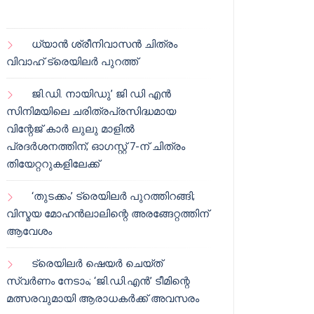
ധ്യാൻ ശ്രീനിവാസൻ ചിത്രം
വിവാഹ് ട്രെയിലർ പുറത്ത്
ജി.ഡി. നായിഡു’ ജി ഡി എൻ
സിനിമയിലെ ചരിത്രപ്രസിദ്ധമായ
വിന്റേജ് കാർ ലുലു മാളിൽ
പ്രദർശനത്തിന്; ഓഗസ്റ്റ് 7-ന് ചിത്രം
തിയേറ്ററുകളിലേക്ക്
‘തുടക്കം’ ട്രെയിലർ പുറത്തിറങ്ങി;
വിസ്മയ മോഹൻലാലിന്റെ അരങ്ങേറ്റത്തിന്
ആവേശം
ട്രെയിലർ ഷെയർ ചെയ്‌ത്
സ്വർണം നേടാം; ‘ജി.ഡി.എൻ’ ടീമിന്റെ
മത്സരവുമായി ആരാധകർക്ക് അവസരം