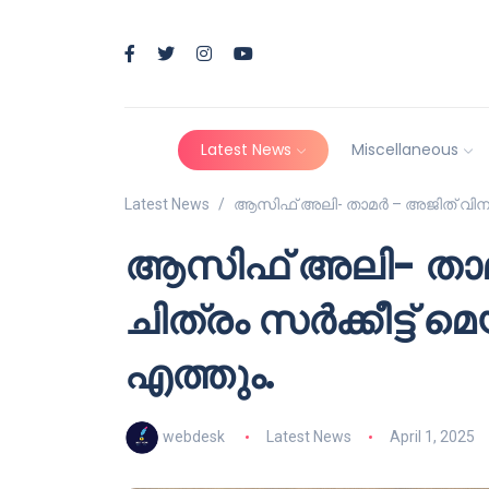
Latest News
Miscellaneous
Latest News
ആസിഫ് അലി- താമർ – അജിത് വിനായക 
ആസിഫ് അലി- താമ
ചിത്രം സർക്കീട്ട് മ
എത്തും.
webdesk
Latest News
April 1, 2025