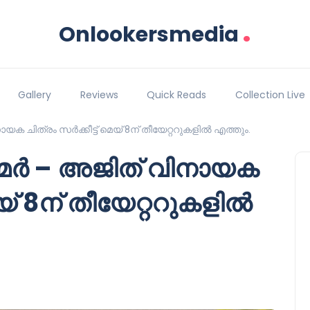
.
Onlookersmedia
Gallery
Reviews
Quick Reads
Collection Live
ചിത്രം സർക്കീട്ട് മെയ് 8ന് തീയേറ്ററുകളിൽ എത്തും.
ർ – അജിത് വിനായക
െയ് 8ന് തീയേറ്ററുകളിൽ