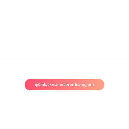
@Onlookersmedia on Instagram
Follow on Instagram