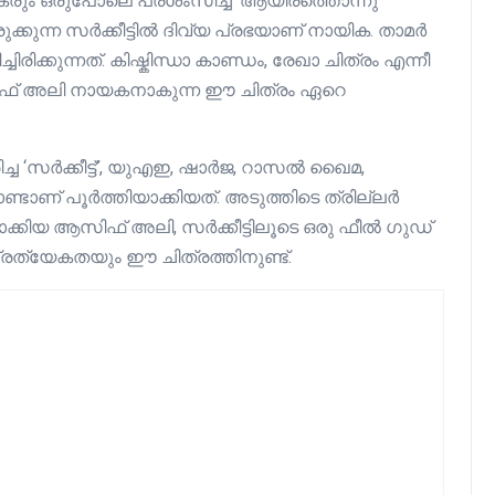
പകരും ഒരുപോലെ പ്രശംസിച്ച ‘ആയിരത്തൊന്നു
്കുന്ന സർക്കീട്ടിൽ ദിവ്യ പ്രഭയാണ് നായിക. താമർ
രിക്കുന്നത്. കിഷ്കിന്ധാ കാണ്ഡം, രേഖാ ചിത്രം എന്നീ
സിഫ് അലി നായകനാകുന്ന ഈ ചിത്രം ഏറെ
ച്ച ‘സർക്കീട്ട്’, യുഎഇ, ഷാര്‍ജ, റാസല്‍ ഖൈമ,
ടാണ് പൂർത്തിയാക്കിയത്. അടുത്തിടെ ത്രില്ലർ
ാക്കിയ ആസിഫ് അലി, സർക്കീട്ടിലൂടെ ഒരു ഫീൽ ഗുഡ്
്രത്യേകതയും ഈ ചിത്രത്തിനുണ്ട്.