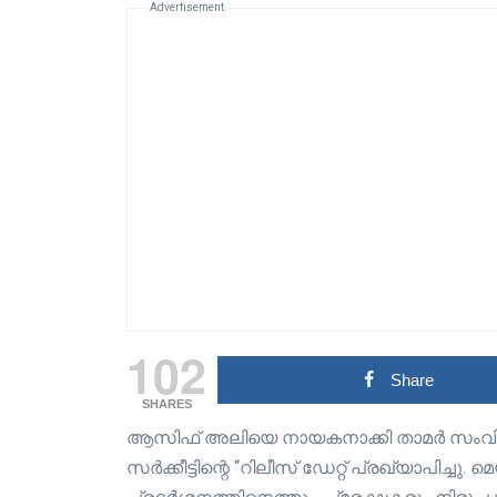
Advertisement
102
Share
SHARES
ആസിഫ് അലിയെ നായകനാക്കി താമർ സംവിധാനം
സർക്കീട്ടിന്റെ “റിലീസ് ഡേറ്റ് പ്രഖ്യാപിച്ചു. 