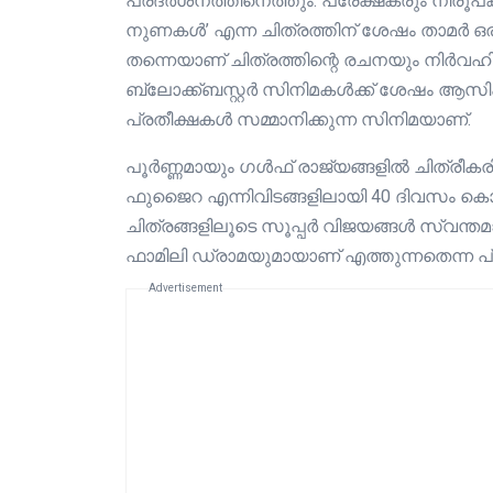
പ്രദർശനത്തിനെത്തും. പ്രേക്ഷകരും നിരൂ
നുണകൾ’ എന്ന ചിത്രത്തിന് ശേഷം താമർ ഒരുക
തന്നെയാണ് ചിത്രത്തിന്റെ രചനയും നിർവഹിച്ചി
ബ്ലോക്ക്‌ബസ്റ്റർ സിനിമകൾക്ക് ശേഷം ആ
പ്രതീക്ഷകൾ സമ്മാനിക്കുന്ന സിനിമയാണ്.
പൂര്‍ണ്ണമായും ഗള്‍ഫ് രാജ്യങ്ങളിൽ ചിത്രീകരി
ഫുജൈറ എന്നിവിടങ്ങളിലായി 40 ദിവസം കൊണ്
ചിത്രങ്ങളിലൂടെ സൂപ്പർ വിജയങ്ങൾ സ്വന്തമ
ഫാമിലി ഡ്രാമയുമായാണ് എത്തുന്നതെന്ന പ
Advertisement