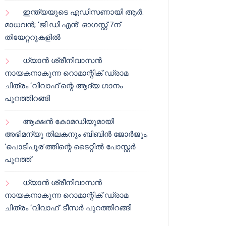
ഇന്ത്യയുടെ എഡിസണായി ആർ.
മാധവൻ; ‘ജി.ഡി.എൻ’ ഓഗസ്റ്റ് 7ന്
തിയേറ്ററുകളിൽ
ധ്യാൻ ശ്രീനിവാസൻ
നായകനാകുന്ന റൊമാന്റിക് ഡ്രാമ
ചിത്രം ‘വിവാഹ്’ന്റെ ആദ്യ ഗാനം
പുറത്തിറങ്ങി
ആക്ഷൻ കോമഡിയുമായി
അഭിമന്യു തിലകനും ബിബിൻ ജോർജും;
‘പൊടിപൂര’ത്തിന്റെ ടൈറ്റിൽ പോസ്റ്റർ
പുറത്ത്
ധ്യാൻ ശ്രീനിവാസൻ
നായകനാകുന്ന റൊമാന്റിക് ഡ്രാമ
ചിത്രം ‘വിവാഹ്’ ടീസർ പുറത്തിറങ്ങി