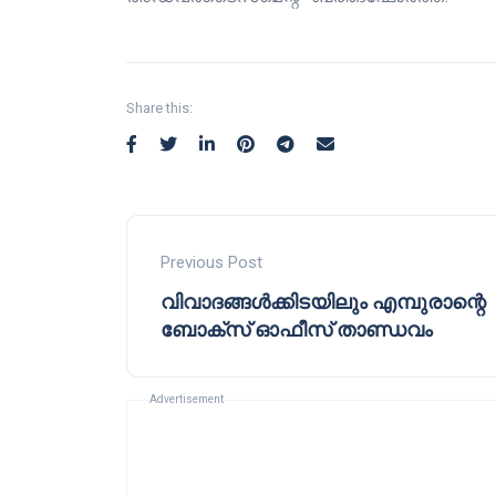
Share this:
Previous Post
വിവാദങ്ങൾക്കിടയിലും എമ്പുരാന്റെ
ബോക്സ് ഓഫീസ് താണ്ഡവം
Advertisement