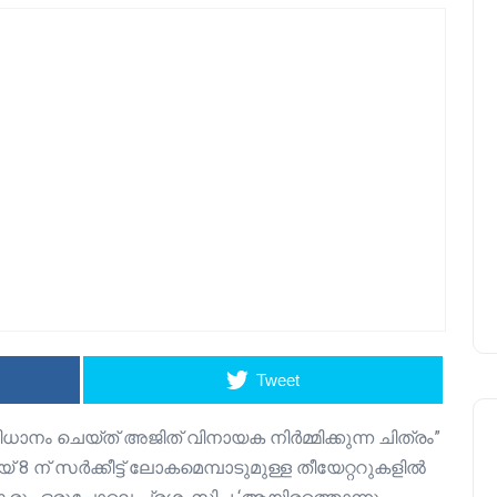
Tweet
 ചെയ്ത് അജിത് വിനായക നിർമ്മിക്കുന്ന ചിത്രം”
മെയ്‌ 8 ന് സർക്കീട്ട് ലോകമെമ്പാടുമുള്ള തീയേറ്ററുകളിൽ