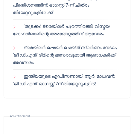
പ്രദർശനത്തിന്; ഓഗസ്റ്റ് 7-ന് ചിത്രം
തിയേറ്ററുകളിലേക്ക്
‘തുടക്കം’ ട്രെയിലർ പുറത്തിറങ്ങി; വിസ്മയ
മോഹൻലാലിന്റെ അരങ്ങേറ്റത്തിന് ആവേശം
ട്രെയിലർ ഷെയർ ചെയ്‌ത് സ്വർണം നേടാം;
‘ജി.ഡി.എൻ’ ടീമിന്റെ മത്സരവുമായി ആരാധകർക്ക്
അവസരം
ഇന്ത്യയുടെ എഡിസണായി ആർ. മാധവൻ;
‘ജി.ഡി.എൻ’ ഓഗസ്റ്റ് 7ന് തിയേറ്ററുകളിൽ
Advertisement