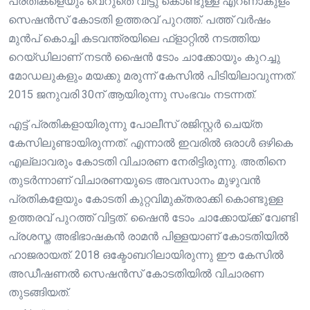
പ്രതികളെയും വെറുതെ വിട്ടു കൊണ്ടുള്ള എറണാകുളം
സെഷന്‍സ് കോടതി ഉത്തരവ് പുറത്ത്. പത്ത് വർഷം
മുൻപ് കൊച്ചി കടവന്ത്രയിലെ ഫ്ളാറ്റില്‍ നടത്തിയ
റെയ്ഡിലാണ് നടന്‍ ഷൈന്‍ ടോം ചാക്കോയും കുറച്ചു
മോഡലുകളും മയക്കു മരുന്ന് കേസിൽ പിടിയിലാവുന്നത്.
2015 ജനുവരി 30ന് ആയിരുന്നു സംഭവം നടന്നത്.
എട്ട് പ്രതികളായിരുന്നു പോലീസ് രജിസ്റ്റർ ചെയ്ത
കേസിലുണ്ടായിരുന്നത്. എന്നാൽ ഇവരില്‍ ഒരാള്‍ ഒഴികെ
എല്ലാവരും കോടതി വിചാരണ നേരിട്ടിരുന്നു. അതിനെ
തുടർന്നാണ് വിചാരണയുടെ അവസാനം മുഴുവന്‍
പ്രതികളേയും കോടതി കുറ്റവിമുക്തരാക്കി കൊണ്ടുള്ള
ഉത്തരവ് പുറത്ത് വിട്ടത്. ഷൈന്‍ ടോം ചാക്കോയ്ക്ക്‌ വേണ്ടി
പ്രശസ്ത അഭിഭാഷകന്‍ രാമന്‍ പിള്ളയാണ് കോടതിയില്‍
ഹാജരായത്. 2018 ഒക്ടോബറിലായിരുന്നു ഈ കേസിൽ
അഡീഷണല്‍ സെഷന്‍സ് കോടതിയില്‍ വിചാരണ
തുടങ്ങിയത്.