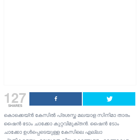
127
SHARES
കൊക്കെയ്ന്‍ കേസില്‍ പ്രശസ്ത മലയാള സിനിമാ താരം
ഷൈന്‍ ടോം ചാക്കോ കുറ്റവിമുക്തന്‍. ഷൈൻ ടോം
ചാക്കോ ഉള്‍പ്പെടെയുള്ള കേസിലെ എല്ലാ