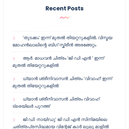
Recent Posts
‘തുടക്കം’ ഇന്ന് മുതൽ തിയറ്ററുകളിൽ; വിസ്മയ
മോഹൻലാലിന്റെ ബിഗ് സ്ക്രീൻ അരങ്ങേറ്റം
ആർ. മാധവൻ ചിത്രം ‘ജി ഡി എൻ ‘ ഇന്ന്
മുതൽ തിയേറ്ററുകളിൽ
ധ്യാൻ ശ്രീനിവാസൻ ചിത്രം ‘വിവാഹ്’ ഇന്ന്
മുതൽ തിയേറ്ററുകളിൽ
ധ്യാൻ ശ്രീനിവാസൻ ചിത്രം വിവാഹ്
ട്രെയിലർ പുറത്ത്
ജി.ഡി. നായിഡു’ ജി ഡി എൻ സിനിമയിലെ
ചരിത്രപ്രസിദ്ധമായ വിന്റേജ് കാർ ലുലു മാളിൽ