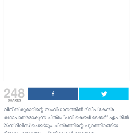
248
SHARES
വിനീത് കുമാറിന്റെ സംവിധാനത്തിൽ ദിലീപ് കേന്ദ്ര
കഥാപാത്രമാകുന്ന ചിത്രം “പവി കെയർ ടേക്കർ” ഏപ്രിൽ
26ന് റിലീസ് ചെയ്യും. ചിത്രത്തിന്റെ പുറത്തിറങ്ങിയ