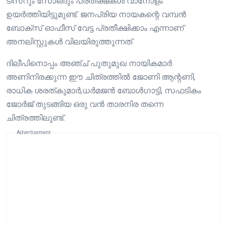
ടീസറും സോങ്ങും പ്രതീക്ഷകൾ വാനോളം
ഉയർത്തിയിട്ടുമുണ്ട്. ജനപ്രിയ നായകന്റെ വമ്പൻ
ബോക്സ് ഓഫീസ് വേട്ട പ്രതീക്ഷിക്കാം എന്നാണ്
അനലിസ്റ്റുകൾ വിലയിരുത്തുന്നത്.
ദിലീപിനൊപ്പം അഞ്ച് പുതുമുഖ നായികമാർ
അണിനിരക്കുന്ന ഈ ചിത്രത്തിൽ ജോണി ആന്റണി,
രാധിക ശരത്കുമാർ,ധർമജൻ ബോൾഗാട്ടി, സഫടികം
ജോർജ് തുടങ്ങിയ ഒരു വൻ താരനിര തന്നെ
ചിത്രത്തിലുണ്ട്.
Advertisement