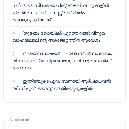
ചരിത്രപ്രസിദ്ധമായ വിന്റേജ് കാർ ലുലു മാളിൽ
പ്രദർശനത്തിന്; ഓഗസ്റ്റ് 7-ന് ചിത്രം
തിയേറ്ററുകളിലേക്ക്
‘തുടക്കം’ ട്രെയിലർ പുറത്തിറങ്ങി; വിസ്മയ
മോഹൻലാലിന്റെ അരങ്ങേറ്റത്തിന് ആവേശം
ട്രെയിലർ ഷെയർ ചെയ്‌ത് സ്വർണം നേടാം;
‘ജി.ഡി.എൻ’ ടീമിന്റെ മത്സരവുമായി ആരാധകർക്ക്
അവസരം
ഇന്ത്യയുടെ എഡിസണായി ആർ. മാധവൻ;
‘ജി.ഡി.എൻ’ ഓഗസ്റ്റ് 7ന് തിയേറ്ററുകളിൽ
Advertisement