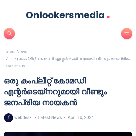
.
Onlookersmedia
Latest News
ഒരു കംപ്ലീറ്റ് കോമഡി എന്റർടെയ്നറുമായി വീണ്ടും ജനപ്രിയ
നായകൻ
ഒരു കംപ്ലീറ്റ് കോമഡി
എന്റർടെയ്നറുമായി വീണ്ടും
ജനപ്രിയ നായകൻ
webdesk
Latest News
April 10, 2024