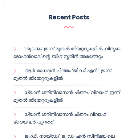
Recent Posts
‘തുടക്കം’ ഇന്ന് മുതൽ തിയറ്ററുകളിൽ; വിസ്മയ
മോഹൻലാലിന്റെ ബിഗ് സ്ക്രീൻ അരങ്ങേറ്റം
ആർ. മാധവൻ ചിത്രം ‘ജി ഡി എൻ ‘ ഇന്ന്
മുതൽ തിയേറ്ററുകളിൽ
ധ്യാൻ ശ്രീനിവാസൻ ചിത്രം ‘വിവാഹ്’ ഇന്ന്
മുതൽ തിയേറ്ററുകളിൽ
ധ്യാൻ ശ്രീനിവാസൻ ചിത്രം വിവാഹ്
ട്രെയിലർ പുറത്ത്
ജി.ഡി. നായിഡു’ ജി ഡി എൻ സിനിമയിലെ