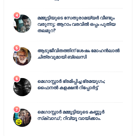
മമ്മൂട്ടിയുടെ സേതുരാമയ്യർ വീണ്ടും
വരുന്നു; ആറാം വരവിൽ ഒപ്പം പുതിയ
തലമുറ?
ആടുജീവിതത്തിന് ശേഷം മോഹൻലാൽ
ചിത്രവുമായി ബ്ലെസി
മെഗാസ്റ്റാർ ഭ്രമിപ്പിച്ച ഭ്രമയുഗം;
ഫൈനൽ കളക്ഷൻ റിപ്പോർട്ട്
മെഗാസ്റ്റാർ മമ്മൂട്ടിയുടെ കണ്ണൂർ
സ്‌ക്വാഡ് ; റിവ്യൂ വായിക്കാം.