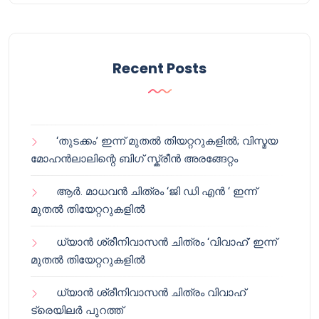
Recent Posts
‘തുടക്കം’ ഇന്ന് മുതൽ തിയറ്ററുകളിൽ; വിസ്മയ
മോഹൻലാലിന്റെ ബിഗ് സ്ക്രീൻ അരങ്ങേറ്റം
ആർ. മാധവൻ ചിത്രം ‘ജി ഡി എൻ ‘ ഇന്ന്
മുതൽ തിയേറ്ററുകളിൽ
ധ്യാൻ ശ്രീനിവാസൻ ചിത്രം ‘വിവാഹ്’ ഇന്ന്
മുതൽ തിയേറ്ററുകളിൽ
ധ്യാൻ ശ്രീനിവാസൻ ചിത്രം വിവാഹ്
ട്രെയിലർ പുറത്ത്