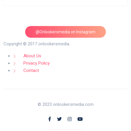
@Onlookersmedia on Instagram
Follow on Instagram
Copyright © 2017 onlookersmedia.
About Us
Privacy Policy
Contact
© 2023 onlookersmedia.com