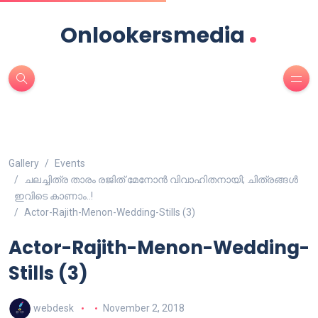
.
Onlookersmedia
Gallery
Events
ചലച്ചിത്ര താരം രജിത് മേനോൻ വിവാഹിതനായി; ചിത്രങ്ങൾ
ഇവിടെ കാണാം..!
Actor-Rajith-Menon-Wedding-Stills (3)
Actor-Rajith-Menon-Wedding-
Stills (3)
webdesk
November 2, 2018