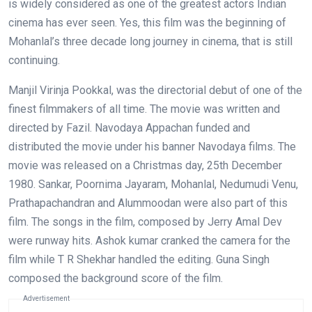
is widely considered as one of the greatest actors Indian
cinema has ever seen. Yes, this film was the beginning of
Mohanlal’s three decade long journey in cinema, that is still
continuing.
Manjil Virinja Pookkal, was the directorial debut of one of the
finest filmmakers of all time. The movie was written and
directed by Fazil. Navodaya Appachan funded and
distributed the movie under his banner Navodaya films. The
movie was released on a Christmas day, 25th December
1980. Sankar, Poornima Jayaram, Mohanlal, Nedumudi Venu,
Prathapachandran and Alummoodan were also part of this
film. The songs in the film, composed by Jerry Amal Dev
were runway hits. Ashok kumar cranked the camera for the
film while T R Shekhar handled the editing. Guna Singh
composed the background score of the film.
Advertisement