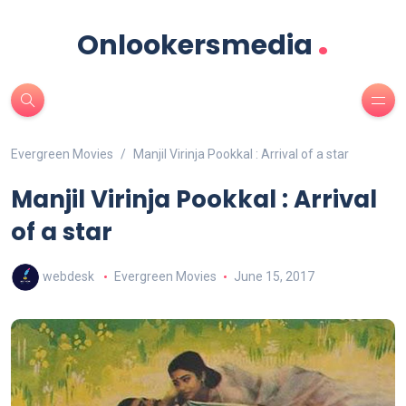
.
Onlookersmedia
Evergreen Movies
Manjil Virinja Pookkal : Arrival of a star
Manjil Virinja Pookkal : Arrival
of a star
webdesk
Evergreen Movies
June 15, 2017