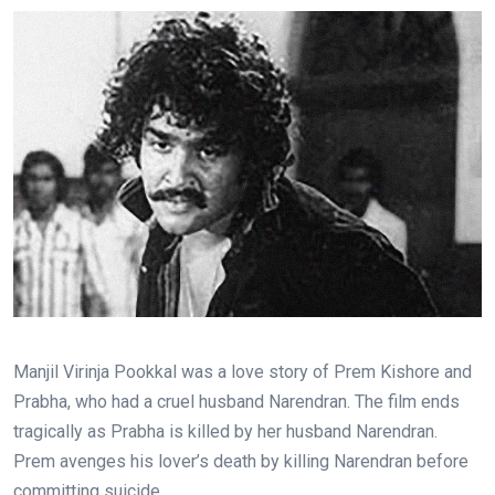
Manjil Virinja Pookkal was a love story of Prem Kishore and
Prabha, who had a cruel husband Narendran. The film ends
tragically as Prabha is killed by her husband Narendran.
Prem avenges his lover’s death by killing Narendran before
committing suicide.