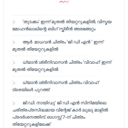
‘തുടക്കം’ ഇന്ന് മുതൽ തിയറ്ററുകളിൽ; വിസ്മയ
മോഹൻലാലിന്റെ ബിഗ് സ്ക്രീൻ അരങ്ങേറ്റം
ആർ. മാധവൻ ചിത്രം ‘ജി ഡി എൻ ‘ ഇന്ന്
മുതൽ തിയേറ്ററുകളിൽ
ധ്യാൻ ശ്രീനിവാസൻ ചിത്രം ‘വിവാഹ്’ ഇന്ന്
മുതൽ തിയേറ്ററുകളിൽ
ധ്യാൻ ശ്രീനിവാസൻ ചിത്രം വിവാഹ്
ട്രെയിലർ പുറത്ത്
ജി.ഡി. നായിഡു’ ജി ഡി എൻ സിനിമയിലെ
ചരിത്രപ്രസിദ്ധമായ വിന്റേജ് കാർ ലുലു മാളിൽ
പ്രദർശനത്തിന്; ഓഗസ്റ്റ് 7-ന് ചിത്രം
തിയേറ്ററുകളിലേക്ക്