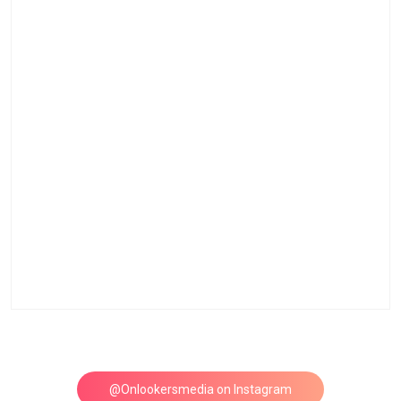
@Onlookersmedia on Instagram
Follow on Instagram