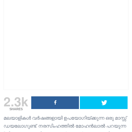
2.3k
SHARES
മലയാളികള്‍ വര്‍ഷങ്ങളായി ഉപയോഗിയ്ക്കുന്ന ഒരു മാസ്സ്
ഡയലോഗുണ്ട്. നരസിംഹത്തില്‍ മോഹന്‍ലാല്‍ പറയുന്ന