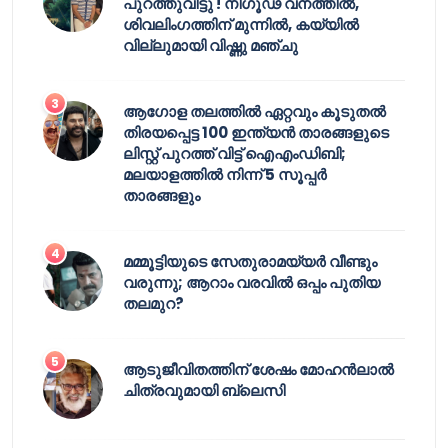
പുറത്തുവിട്ടു ! നിഗൂഢ വനത്തിൽ,
ശിവലിംഗത്തിന് മുന്നിൽ, കയ്യിൽ
വില്ലുമായി വിഷ്ണു മഞ്ചു
ആഗോള തലത്തിൽ ഏറ്റവും കൂടുതൽ
തിരയപ്പെട്ട 100 ഇന്ത്യൻ താരങ്ങളുടെ
ലിസ്റ്റ് പുറത്ത് വിട്ട് ഐഎംഡിബി;
മലയാളത്തിൽ നിന്ന് 5 സൂപ്പർ
താരങ്ങളും
മമ്മൂട്ടിയുടെ സേതുരാമയ്യർ വീണ്ടും
വരുന്നു; ആറാം വരവിൽ ഒപ്പം പുതിയ
തലമുറ?
ആടുജീവിതത്തിന് ശേഷം മോഹൻലാൽ
ചിത്രവുമായി ബ്ലെസി