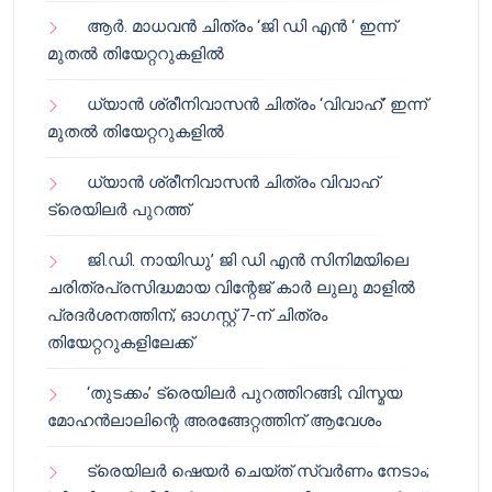
ആർ. മാധവൻ ചിത്രം ‘ജി ഡി എൻ ‘ ഇന്ന്
മുതൽ തിയേറ്ററുകളിൽ
ധ്യാൻ ശ്രീനിവാസൻ ചിത്രം ‘വിവാഹ്’ ഇന്ന്
മുതൽ തിയേറ്ററുകളിൽ
ധ്യാൻ ശ്രീനിവാസൻ ചിത്രം വിവാഹ്
ട്രെയിലർ പുറത്ത്
ജി.ഡി. നായിഡു’ ജി ഡി എൻ സിനിമയിലെ
ചരിത്രപ്രസിദ്ധമായ വിന്റേജ് കാർ ലുലു മാളിൽ
പ്രദർശനത്തിന്; ഓഗസ്റ്റ് 7-ന് ചിത്രം
തിയേറ്ററുകളിലേക്ക്
‘തുടക്കം’ ട്രെയിലർ പുറത്തിറങ്ങി; വിസ്മയ
മോഹൻലാലിന്റെ അരങ്ങേറ്റത്തിന് ആവേശം
ട്രെയിലർ ഷെയർ ചെയ്‌ത് സ്വർണം നേടാം;