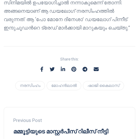
സിനിമയില്‍ ഉപയോഗിച്ചാല്‍ നന്നാകുമെന്ന് തോന്നി.
അങ്ങനെയാണ് ആ ഡയലോഗ് നരസിംഹത്തില്‍
വരുന്നത്. ആ ‘പോ മോനേ ദിനേശാ’ ഡയലോഗ് പിന്നീട്
ഇന്ദുചൂഡന്‍റെ ട്രേഡ് മാര്‍ക്കായി മാറുകയും ചെയ്തു.”
Share this:
നരസിംഹം
മോഹന്‍ലാല്‍
ഷാജി കൈലാസ്
Previous Post
മമ്മൂട്ടിയുടെ മാസ്റ്റർപീസ് റിലീസ് നീട്ടി