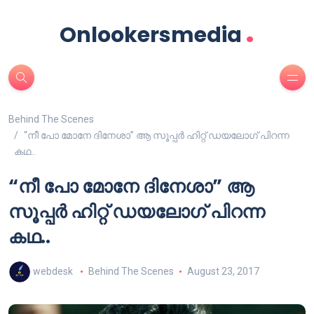
.
Onlookersmedia
Behind The Scenes
“നീ പോ മോനേ ദിനേശാ” ആ സൂപ്പര്‍ ഹിറ്റ് ഡയലോഗ് പിറന്ന
കഥ..
“നീ പോ മോനേ ദിനേശാ” ആ
സൂപ്പര്‍ ഹിറ്റ് ഡയലോഗ് പിറന്ന
കഥ..
webdesk
Behind The Scenes
August 23, 2017