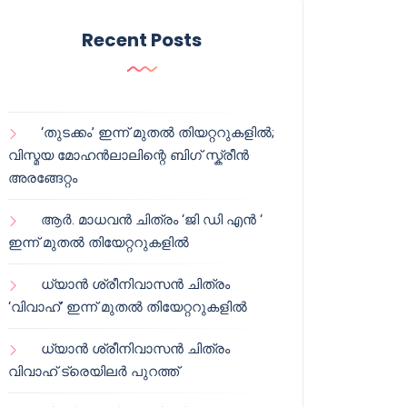
Recent Posts
‘തുടക്കം’ ഇന്ന് മുതൽ തിയറ്ററുകളിൽ;
വിസ്മയ മോഹൻലാലിന്റെ ബിഗ് സ്ക്രീൻ
അരങ്ങേറ്റം
ആർ. മാധവൻ ചിത്രം ‘ജി ഡി എൻ ‘
ഇന്ന് മുതൽ തിയേറ്ററുകളിൽ
ധ്യാൻ ശ്രീനിവാസൻ ചിത്രം
‘വിവാഹ്’ ഇന്ന് മുതൽ തിയേറ്ററുകളിൽ
ധ്യാൻ ശ്രീനിവാസൻ ചിത്രം
വിവാഹ് ട്രെയിലർ പുറത്ത്