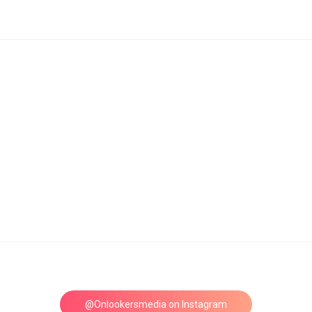
@Onlookersmedia on Instagram
Follow on Instagram