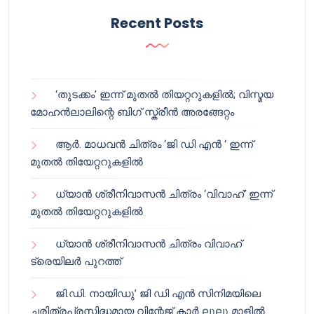
Recent Posts
‘തുടക്കം’ ഇന്ന് മുതൽ തിയറ്ററുകളിൽ; വിസ്മയ
മോഹൻലാലിന്റെ ബിഗ് സ്ക്രീൻ അരങ്ങേറ്റം
ആർ. മാധവൻ ചിത്രം ‘ജി ഡി എൻ ‘ ഇന്ന്
മുതൽ തിയേറ്ററുകളിൽ
ധ്യാൻ ശ്രീനിവാസൻ ചിത്രം ‘വിവാഹ്’ ഇന്ന്
മുതൽ തിയേറ്ററുകളിൽ
ധ്യാൻ ശ്രീനിവാസൻ ചിത്രം വിവാഹ്
ട്രെയിലർ പുറത്ത്
ജി.ഡി. നായിഡു’ ജി ഡി എൻ സിനിമയിലെ
ചരിത്രപ്രസിദ്ധമായ വിന്റേജ് കാർ ലുലു മാളിൽ