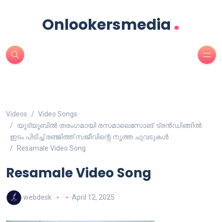
.
Onlookersmedia
Videos
Video Songs
യൂട്യൂബിൽ തരംഗമായി രസമാലെസോങ്: ട്രൻഡിങ്ങിൽ
ഇടം പിടിച്ച് രഞ്ജിത്ത് സജീവിന്റെ നൃത്ത ചുവടുകൾ
Resamale Video Song
Resamale Video Song
webdesk
April 12, 2025