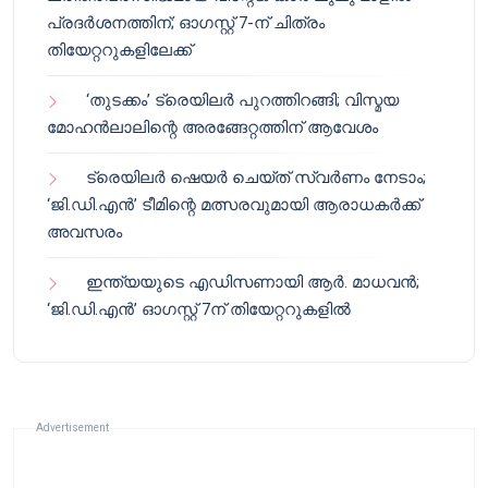
പ്രദർശനത്തിന്; ഓഗസ്റ്റ് 7-ന് ചിത്രം
തിയേറ്ററുകളിലേക്ക്
‘തുടക്കം’ ട്രെയിലർ പുറത്തിറങ്ങി; വിസ്മയ
മോഹൻലാലിന്റെ അരങ്ങേറ്റത്തിന് ആവേശം
ട്രെയിലർ ഷെയർ ചെയ്‌ത് സ്വർണം നേടാം;
‘ജി.ഡി.എൻ’ ടീമിന്റെ മത്സരവുമായി ആരാധകർക്ക്
അവസരം
ഇന്ത്യയുടെ എഡിസണായി ആർ. മാധവൻ;
‘ജി.ഡി.എൻ’ ഓഗസ്റ്റ് 7ന് തിയേറ്ററുകളിൽ
Advertisement