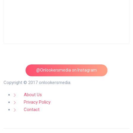
@Onlookersmedia on Instagram
Follow on Instagram
Copyright © 2017 onlookersmedia.
About Us
Privacy Policy
Contact