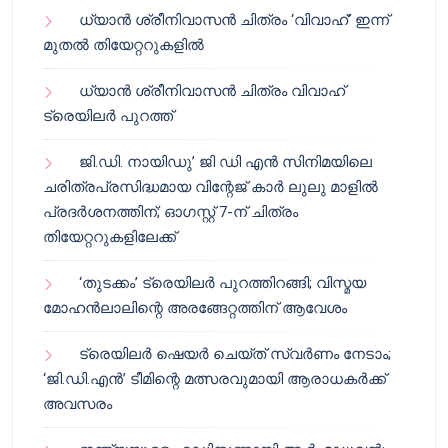
ധ്യാൻ ശ്രീനിവാസൻ ചിത്രം ‘വിവാഹ്’ ഇന്ന്
മുതൽ തിയേറ്ററുകളിൽ
ധ്യാൻ ശ്രീനിവാസൻ ചിത്രം വിവാഹ്
ട്രെയിലർ പുറത്ത്
ജി.ഡി. നായിഡു’ ജി ഡി എൻ സിനിമയിലെ
ചരിത്രപ്രസിദ്ധമായ വിന്റേജ് കാർ ലുലു മാളിൽ
പ്രദർശനത്തിന്; ഓഗസ്റ്റ് 7-ന് ചിത്രം
തിയേറ്ററുകളിലേക്ക്
‘തുടക്കം’ ട്രെയിലർ പുറത്തിറങ്ങി; വിസ്മയ
മോഹൻലാലിന്റെ അരങ്ങേറ്റത്തിന് ആവേശം
ട്രെയിലർ ഷെയർ ചെയ്‌ത് സ്വർണം നേടാം;
‘ജി.ഡി.എൻ’ ടീമിന്റെ മത്സരവുമായി ആരാധകർക്ക്
അവസരം