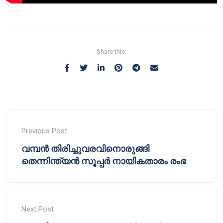
Share this:
Previous Post
വമ്പൻ തിരിച്ചുവരവിനൊരുങ്ങി
തെന്നിന്ത്യൻ സൂപ്പർ നായികതാരം രംഭ
Next Post