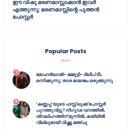
ഈ വിഷു മരണമാസ്സാക്കാൻ ഇവർ
എത്തുന്നു; മരണമാസ്സിന്റെ പുത്തൻ
പോസ്റ്റർ
Popular Posts
മോഹൻലാൽ- മമ്മൂട്ടി- ദിലീപ് ടീം
ഒന്നിക്കുന്നു; താര മാമാങ്കം ഒരുങ്ങുന്നു
‘കണ്ണപ്പ’യുടെ ഫസ്റ്റ് ലുക്ക് പോസ്റ്റർ
പുറത്തുവിട്ടു ! നിഗൂഢ വനത്തിൽ,
ശിവലിംഗത്തിന് മുന്നിൽ, കയ്യിൽ
വില്ലുമായി വിഷ്ണു മഞ്ചു