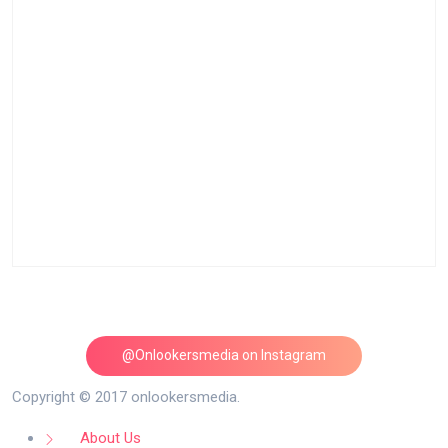
@Onlookersmedia on Instagram
Follow on Instagram
Copyright © 2017 onlookersmedia.
About Us