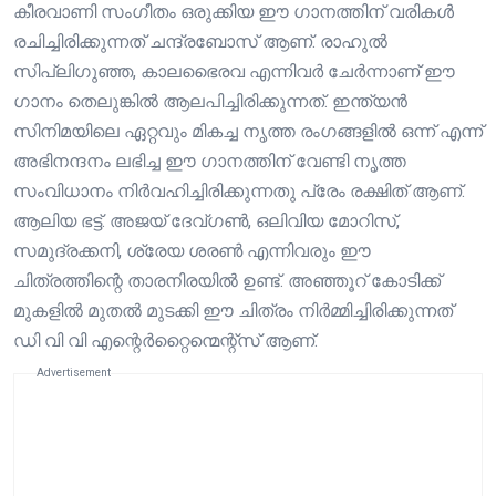
കീരവാണി സംഗീതം ഒരുക്കിയ ഈ ഗാനത്തിന് വരികൾ
രചിച്ചിരിക്കുന്നത് ചന്ദ്രബോസ് ആണ്. രാഹുൽ
സിപ്ലിഗുഞ്ഞ, കാലഭൈരവ എന്നിവർ ചേർന്നാണ് ഈ
ഗാനം തെലുങ്കിൽ ആലപിച്ചിരിക്കുന്നത്. ഇന്ത്യൻ
സിനിമയിലെ ഏറ്റവും മികച്ച നൃത്ത രംഗങ്ങളിൽ ഒന്ന് എന്ന്
അഭിനന്ദനം ലഭിച്ച ഈ ഗാനത്തിന് വേണ്ടി നൃത്ത
സംവിധാനം നിർവഹിച്ചിരിക്കുന്നതു പ്രേം രക്ഷിത് ആണ്.
ആലിയ ഭട്ട്. അജയ് ദേവ്‌ഗൺ, ഒലിവിയ മോറിസ്,
സമുദ്രക്കനി, ശ്രേയ ശരൺ എന്നിവരും ഈ
ചിത്രത്തിന്റെ താരനിരയിൽ ഉണ്ട്. അഞ്ഞൂറ് കോടിക്ക്
മുകളിൽ മുതൽ മുടക്കി ഈ ചിത്രം നിർമ്മിച്ചിരിക്കുന്നത്
ഡി വി വി എന്റെർറ്റൈന്മെന്റ്സ് ആണ്.
Advertisement