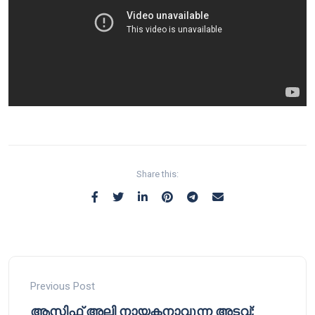
Share this:
Previous Post
ആസിഫ് അലി നായകനാവുന്ന അടവ്;