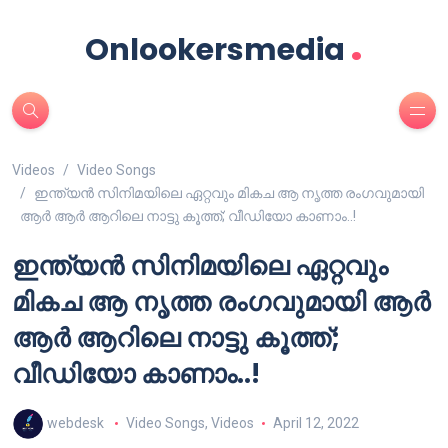
.
Onlookersmedia
Videos
Video Songs
ഇന്ത്യൻ സിനിമയിലെ ഏറ്റവും മികച ആ നൃത്ത രംഗവുമായി
ആർ ആർ ആറിലെ നാട്ടു കൂത്ത്; വീഡിയോ കാണാം..!
ഇന്ത്യൻ സിനിമയിലെ ഏറ്റവും
മികച ആ നൃത്ത രംഗവുമായി ആർ
ആർ ആറിലെ നാട്ടു കൂത്ത്;
വീഡിയോ കാണാം..!
webdesk
Video Songs
,
Videos
April 12, 2022