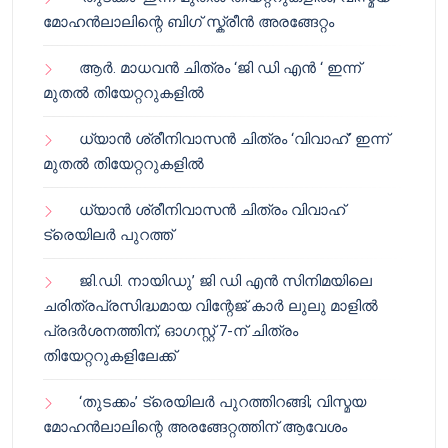
മോഹൻലാലിന്റെ ബിഗ് സ്ക്രീൻ അരങ്ങേറ്റം
ആർ. മാധവൻ ചിത്രം ‘ജി ഡി എൻ ‘ ഇന്ന്
മുതൽ തിയേറ്ററുകളിൽ
ധ്യാൻ ശ്രീനിവാസൻ ചിത്രം ‘വിവാഹ്’ ഇന്ന്
മുതൽ തിയേറ്ററുകളിൽ
ധ്യാൻ ശ്രീനിവാസൻ ചിത്രം വിവാഹ്
ട്രെയിലർ പുറത്ത്
ജി.ഡി. നായിഡു’ ജി ഡി എൻ സിനിമയിലെ
ചരിത്രപ്രസിദ്ധമായ വിന്റേജ് കാർ ലുലു മാളിൽ
പ്രദർശനത്തിന്; ഓഗസ്റ്റ് 7-ന് ചിത്രം
തിയേറ്ററുകളിലേക്ക്
‘തുടക്കം’ ട്രെയിലർ പുറത്തിറങ്ങി; വിസ്മയ
മോഹൻലാലിന്റെ അരങ്ങേറ്റത്തിന് ആവേശം