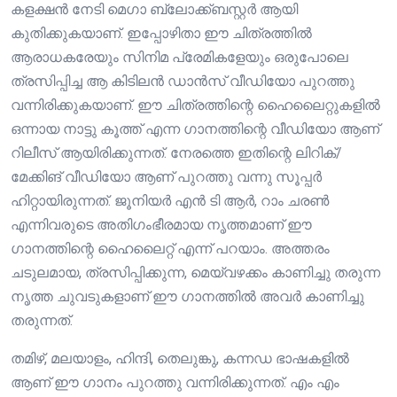
കളക്ഷൻ നേടി മെഗാ ബ്ലോക്ക്ബസ്റ്റർ ആയി
കുതിക്കുകയാണ്. ഇപ്പോഴിതാ ഈ ചിത്രത്തിൽ
ആരാധകരേയും സിനിമ പ്രേമികളേയും ഒരുപോലെ
ത്രസിപ്പിച്ച ആ കിടിലൻ ഡാൻസ് വീഡിയോ പുറത്തു
വന്നിരിക്കുകയാണ്. ഈ ചിത്രത്തിന്റെ ഹൈലൈറ്റുകളിൽ
ഒന്നായ നാട്ടു കൂത്ത് എന്ന ഗാനത്തിന്റെ വീഡിയോ ആണ്
റിലീസ് ആയിരിക്കുന്നത്. നേരത്തെ ഇതിന്റെ ലിറിക്/
മേക്കിങ് വീഡിയോ ആണ് പുറത്തു വന്നു സൂപ്പർ
ഹിറ്റായിരുന്നത്. ജൂനിയർ എൻ ടി ആർ, റാം ചരൺ
എന്നിവരുടെ അതിഗംഭീരമായ നൃത്തമാണ് ഈ
ഗാനത്തിന്റെ ഹൈലൈറ്റ് എന്ന് പറയാം. അത്തരം
ചടുലമായ, ത്രസിപ്പിക്കുന്ന, മെയ്‌വഴക്കം കാണിച്ചു തരുന്ന
നൃത്ത ചുവടുകളാണ് ഈ ഗാനത്തിൽ അവർ കാണിച്ചു
തരുന്നത്.
തമിഴ്, മലയാളം, ഹിന്ദി, തെലുങ്കു, കന്നഡ ഭാഷകളിൽ
ആണ് ഈ ഗാനം പുറത്തു വന്നിരിക്കുന്നത്. എം എം