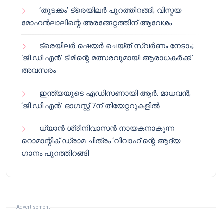
‘തുടക്കം’ ട്രെയിലർ പുറത്തിറങ്ങി; വിസ്മയ
മോഹൻലാലിന്റെ അരങ്ങേറ്റത്തിന് ആവേശം
ട്രെയിലർ ഷെയർ ചെയ്‌ത് സ്വർണം നേടാം;
‘ജി.ഡി.എൻ’ ടീമിന്റെ മത്സരവുമായി ആരാധകർക്ക്
അവസരം
ഇന്ത്യയുടെ എഡിസണായി ആർ. മാധവൻ;
‘ജി.ഡി.എൻ’ ഓഗസ്റ്റ് 7ന് തിയേറ്ററുകളിൽ
ധ്യാൻ ശ്രീനിവാസൻ നായകനാകുന്ന
റൊമാന്റിക് ഡ്രാമ ചിത്രം ‘വിവാഹ്’ന്റെ ആദ്യ
ഗാനം പുറത്തിറങ്ങി
Advertisement