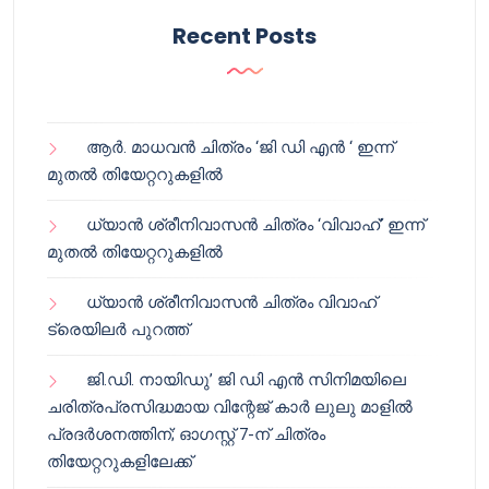
Recent Posts
ആർ. മാധവൻ ചിത്രം ‘ജി ഡി എൻ ‘ ഇന്ന്
മുതൽ തിയേറ്ററുകളിൽ
ധ്യാൻ ശ്രീനിവാസൻ ചിത്രം ‘വിവാഹ്’ ഇന്ന്
മുതൽ തിയേറ്ററുകളിൽ
ധ്യാൻ ശ്രീനിവാസൻ ചിത്രം വിവാഹ്
ട്രെയിലർ പുറത്ത്
ജി.ഡി. നായിഡു’ ജി ഡി എൻ സിനിമയിലെ
ചരിത്രപ്രസിദ്ധമായ വിന്റേജ് കാർ ലുലു മാളിൽ
പ്രദർശനത്തിന്; ഓഗസ്റ്റ് 7-ന് ചിത്രം
തിയേറ്ററുകളിലേക്ക്