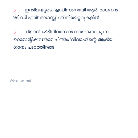
ഇന്ത്യയുടെ എഡിസണായി ആർ. മാധവൻ;
‘ജി.ഡി.എൻ’ ഓഗസ്റ്റ് 7ന് തിയേറ്ററുകളിൽ
ധ്യാൻ ശ്രീനിവാസൻ നായകനാകുന്ന
റൊമാന്റിക് ഡ്രാമ ചിത്രം ‘വിവാഹ്’ന്റെ ആദ്യ
ഗാനം പുറത്തിറങ്ങി
Advertisement