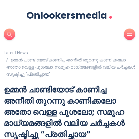
.
Onlookersmedia
Latest News
ഉമ്മൻ ചാണ്ടിയോട് കാണിച്ച അനീതി തുറന്നു കാണിക്കലോ
അതോ വെള്ള പൂശലോ; സമൂഹ മാധ്യമങ്ങളിൽ വലിയ ചർച്ചകൾ
സൃഷ്ടിച്ചു “പ്രതിച്ഛായ”
ഉമ്മൻ ചാണ്ടിയോട് കാണിച്ച
അനീതി തുറന്നു കാണിക്കലോ
അതോ വെള്ള പൂശലോ; സമൂഹ
മാധ്യമങ്ങളിൽ വലിയ ചർച്ചകൾ
സൃഷ്ടിച്ചു “പ്രതിച്ഛായ”