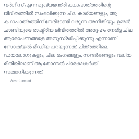
വർഗീസ് എന്ന മുഖ്യമന്ത്രി കഥാപാത്രത്തിന്റെ
ജീവിതത്തിൽ സംഭവിക്കുന്ന ചില കാര്യങ്ങളും, ആ
കഥാപാത്രത്തിന് നേരിടേണ്ടി വരുന്ന അനീതിയും ഉമ്മൻ
ചാണ്ടിയുടെ രാഷ്ട്രീയ ജീവിതത്തിൽ അദ്ദേഹം നേരിട്ട ചില
ആരോപണങ്ങളെ അനുസ്‌മരിപ്പിക്കുന്നു എന്നാണ്
സോഷ്യൽ മീഡിയ പറയുന്നത്. ചിത്രത്തിലെ
ഡയലോഗുകളും, ചില രംഗങ്ങളും, സന്ദർഭങ്ങളും വലിയ
രീതിയിലാണ് ആ തോന്നൽ പ്രേക്ഷകർക്ക്
സമ്മാനിക്കുന്നത്.
Advertisement