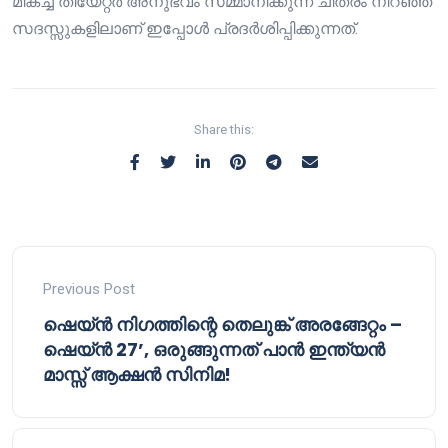
മികച്ച തീയേറ്റർ അനുഭവം സമ്മാനിക്കുന്ന ചിത്രം നിറഞ്ഞ
സദസ്സുകളിലാണ് ഇപ്പോൾ പ്രദർശിപ്പിക്കുന്നത്.
Share this:
Previous Post
ഷെയ്ൻ നിഗത്തിന്റെ തെലുങ്ക് അരങ്ങേറ്റം –
ഷെയ്ൻ 27’, ഒരുങ്ങുന്നത് പാൻ ഇന്ത്യൻ
മാസ്സ് ആക്ഷൻ സിനിമ!