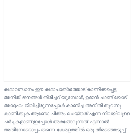
കഥാവസാനം ഈ കഥാപാത്രത്തോട് കാണിക്കപ്പെട്ട
അനീതി ജനങ്ങൾ തിരിച്ചറിയുമ്പോൾ, ഉമ്മൻ ചാണ്ടിയോട്
അദ്ദേഹം ജീവിച്ചിരുന്നപ്പോൾ കാണിച്ച അനീതി തുറന്നു
കാണിക്കുക ആണോ ചിത്രം ചെയ്തത് എന്ന നിലയിലുള്ള
ചർച്ചകളാണ് ഇപ്പോൾ അരങ്ങേറുന്നത്. എന്നാൽ
അതിനോടൊപ്പം തന്നെ, കേരളത്തിൽ ഒരു തിരഞ്ഞെടുപ്പ്