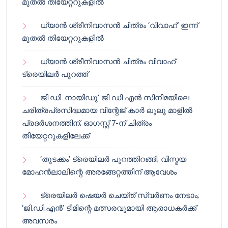
മുതൽ തിയേറ്ററുകളിൽ
ധ്യാൻ ശ്രീനിവാസൻ ചിത്രം ‘വിവാഹ്’ ഇന്ന്
മുതൽ തിയേറ്ററുകളിൽ
ധ്യാൻ ശ്രീനിവാസൻ ചിത്രം വിവാഹ്
ട്രെയിലർ പുറത്ത്
ജി.ഡി. നായിഡു’ ജി ഡി എൻ സിനിമയിലെ
ചരിത്രപ്രസിദ്ധമായ വിന്റേജ് കാർ ലുലു മാളിൽ
പ്രദർശനത്തിന്; ഓഗസ്റ്റ് 7-ന് ചിത്രം
തിയേറ്ററുകളിലേക്ക്
‘തുടക്കം’ ട്രെയിലർ പുറത്തിറങ്ങി; വിസ്മയ
മോഹൻലാലിന്റെ അരങ്ങേറ്റത്തിന് ആവേശം
ട്രെയിലർ ഷെയർ ചെയ്‌ത് സ്വർണം നേടാം;
‘ജി.ഡി.എൻ’ ടീമിന്റെ മത്സരവുമായി ആരാധകർക്ക്
അവസരം