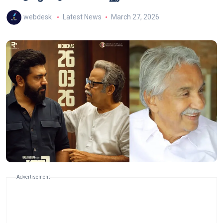
webdesk
Latest News
March 27, 2026
Advertisement