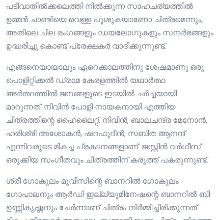
പടിവാതിൽക്കലെത്തി നിൽക്കുന്ന സാഹചര്യത്തിൽ
ഉമ്മൻ ചാണ്ടിയെ വെള്ള പൂശുകയാണോ ചിത്രമെന്നും,
അതിലെ ചില രംഗങ്ങളും ഡയലോഗുകളും സന്ദർഭങ്ങളും
ഉദ്ധരിച്ചു കൊണ്ട് പ്രേക്ഷകർ വാദിക്കുന്നുണ്ട്.
എങ്ങനെയായാലും ഏറെക്കാലത്തിനു ശേഷമാണു ഒരു
പൊളിറ്റിക്കൽ ഡ്രാമ കേരളത്തിൽ യഥാർത്ഥ
അർത്ഥത്തിൽ ജനങ്ങളുടെ ഇടയിൽ ചർച്ചയായി
മാറുന്നത്. നിവിൻ പോളി നായകനായി എത്തിയ
ചിത്രത്തിന്റെ ഹൈലൈറ്റ്, നിവിൻ, ബാലചന്ദ്ര മേനോൻ,
ഹരിശ്രീ അശോകൻ, ഷറഫുദീൻ, സബിത ആനന്ദ്
എന്നിവരുടെ മികച്ച പ്രകടനങ്ങളാണ്. ജസ്റ്റിൻ വർഗീസ്
ഒരുക്കിയ സംഗീതവും ചിത്രത്തിന് കരുത്ത് പകരുന്നുണ്ട്.
ശ്രീ ഗോകുലം മൂവീസിന്റെ ബാനറിൽ ഗോകുലം
ഗോപാലനും ആർഡി ഇല്ല്യൂമിനേഷന്റെ ബാനറിൽ ബി
ഉണ്ണികൃഷ്ണനും ചേർന്നാണ് ചിത്രം നിർമ്മിച്ചിരിക്കുന്നത്.