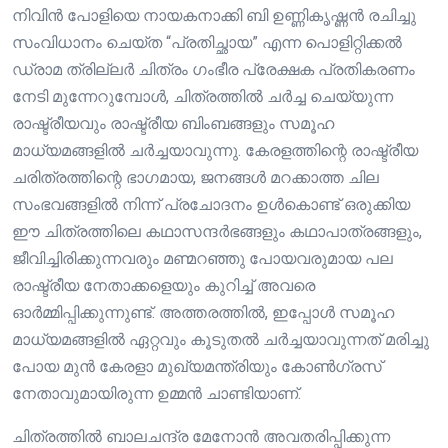
നിവിൻ പോളിയെ നായകനാക്കി ബി ഉണ്ണികൃഷ്ണൻ രചിച്ചു
സംവിധാനം ചെയ്ത “പ്രതിച്ഛായ” എന്ന പൊളിറ്റിക്കൽ
ഡ്രാമ ത്രില്ലർ ചിത്രം ഗംഭീര പ്രേക്ഷക പ്രതികരണം
നേടി മുന്നേറുമ്പോൾ, ചിത്രത്തിൽ ചർച്ച ചെയ്യുന്ന
രാഷ്ട്രീയവും രാഷ്ട്രീയ ബിംബങ്ങളും സമൂഹ
മാധ്യമങ്ങളിൽ ചർച്ചയാവുന്നു. കേരളത്തിന്റെ രാഷ്ട്രീയ
ചരിത്രത്തിന്റെ ഭാഗമായ, ജനങ്ങൾ മറക്കാത്ത ചില
സംഭവങ്ങളിൽ നിന്ന് പ്രചോദനം ഉൾകൊണ്ട് ഒരുക്കിയ
ഈ ചിത്രത്തിലെ കഥാസന്ദർഭങ്ങളും കഥാപാത്രങ്ങളും,
ജീവിച്ചിരിക്കുന്നവരും മണ്മറഞ്ഞു പോയവരുമായ പല
രാഷ്ട്രീയ നേതാക്കളെയും കുറിച്ച് അവരെ
ഓർമ്മിപ്പിക്കുന്നുണ്ട്. അത്തരത്തിൽ, ഇപ്പോൾ സമൂഹ
മാധ്യമങ്ങളിൽ ഏറ്റവും കൂടുതൽ ചർച്ചയാവുന്നത് മരിച്ചു
പോയ മുൻ കേരളാ മുഖ്യമന്ത്രിയും കോൺഗ്രസ്
നേതാവുമായിരുന്ന ഉമ്മൻ ചാണ്ടിയാണ്.
ചിത്രത്തിൽ ബാലചന്ദ്ര മേനോൻ അവതരിപ്പിക്കുന്ന