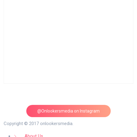
@Onlookersmedia on Instagram
Follow on Instagram
Copyright © 2017 onlookersmedia.
About Us