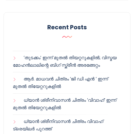
Recent Posts
‘തുടക്കം’ ഇന്ന് മുതൽ തിയറ്ററുകളിൽ; വിസ്മയ
മോഹൻലാലിന്റെ ബിഗ് സ്ക്രീൻ അരങ്ങേറ്റം
ആർ. മാധവൻ ചിത്രം ‘ജി ഡി എൻ ‘ ഇന്ന്
മുതൽ തിയേറ്ററുകളിൽ
ധ്യാൻ ശ്രീനിവാസൻ ചിത്രം ‘വിവാഹ്’ ഇന്ന്
മുതൽ തിയേറ്ററുകളിൽ
ധ്യാൻ ശ്രീനിവാസൻ ചിത്രം വിവാഹ്
ട്രെയിലർ പുറത്ത്