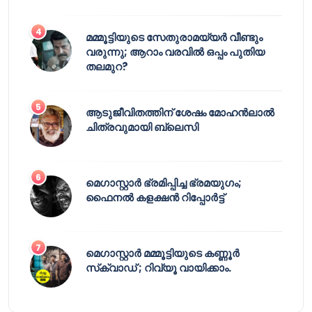
മമ്മൂട്ടിയുടെ സേതുരാമയ്യർ വീണ്ടും
വരുന്നു; ആറാം വരവിൽ ഒപ്പം പുതിയ
തലമുറ?
ആടുജീവിതത്തിന് ശേഷം മോഹൻലാൽ
ചിത്രവുമായി ബ്ലെസി
മെഗാസ്റ്റാർ ഭ്രമിപ്പിച്ച ഭ്രമയുഗം;
ഫൈനൽ കളക്ഷൻ റിപ്പോർട്ട്
മെഗാസ്റ്റാർ മമ്മൂട്ടിയുടെ കണ്ണൂർ
സ്‌ക്വാഡ് ; റിവ്യൂ വായിക്കാം.