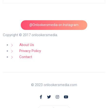
@Onlookersmedia on Instagram
Follow on Instagram
Copyright © 2017 onlookersmedia.
About Us
Privacy Policy
Contact
© 2023 onlookersmedia.com