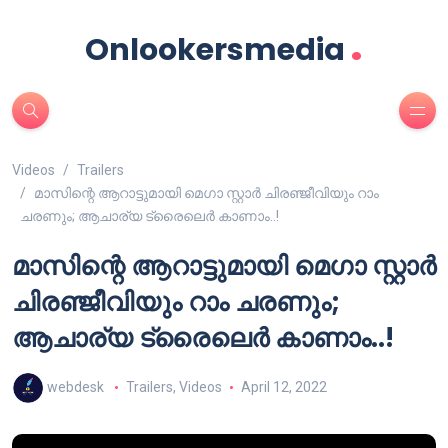
.
Onlookersmedia
Videos
Trailers
മാസിന്റെ ആറാട്ടുമായി മെഗാ സ്റ്റാർ ചിരഞ്ജീവിയും റാം
ചരണും; ആചാര്യ ട്രൈലെർ കാണാം..!
മാസിന്റെ ആറാട്ടുമായി മെഗാ സ്റ്റാർ
ചിരഞ്ജീവിയും റാം ചരണും;
ആചാര്യ ട്രൈലെർ കാണാം..!
webdesk
Trailers
,
Videos
April 12, 2022