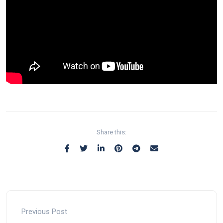
Share this:
Previous Post