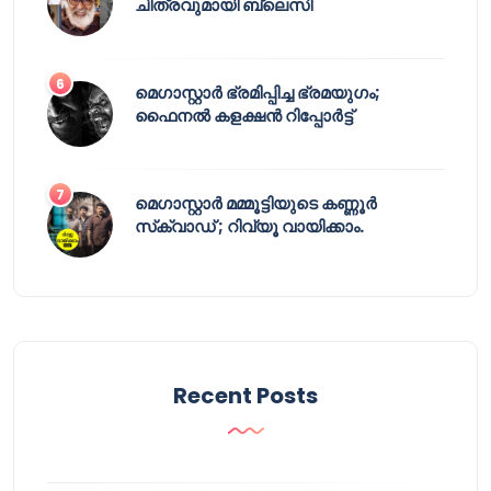
ചിത്രവുമായി ബ്ലെസി
മെഗാസ്റ്റാർ ഭ്രമിപ്പിച്ച ഭ്രമയുഗം;
ഫൈനൽ കളക്ഷൻ റിപ്പോർട്ട്
മെഗാസ്റ്റാർ മമ്മൂട്ടിയുടെ കണ്ണൂർ
സ്‌ക്വാഡ് ; റിവ്യൂ വായിക്കാം.
Recent Posts