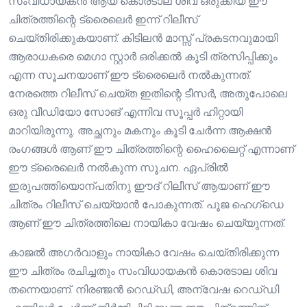
സംവിധായകൻ ആയ കൊരടാല ശിവ ഒരുക്കിയ ഈ
ചിത്രത്തിന്റെ ട്രൈലെർ ഇന്ന് റിലീസ്
ചെയ്തിരിക്കുകയാണ്. കിടിലൻ മാസ്സ് പ്രകടനവുമായി
ആരാധകരെ മെഗാ സ്റ്റാർ ഒരിക്കൽ കൂടി ത്രസിപ്പിക്കും
എന്ന സൂചനയാണ് ഈ ട്രൈലെർ നൽകുന്നത്.
നേരത്തെ റിലീസ് ചെയ്ത ഇതിന്റെ ടീസർ, അതുപോലെ
ഒരു വീഡിയോ സോങ് എന്നിവ സൂപ്പർ ഹിറ്റായി
മാറിയിരുന്നു. അച്ഛനും മകനും കൂടി ചേർന്ന ആക്ഷൻ
രംഗങ്ങൾ ആണ് ഈ ചിത്രത്തിന്റെ ഹൈലൈറ്റ് എന്നാണ്
ഈ ട്രൈലെർ നൽകുന്ന സൂചന. ഏപ്രിൽ
ഇരുപത്തിയൊന്പതിനു ഈദ് റിലീസ് ആയാണ് ഈ
ചിത്രം റിലീസ് ചെയ്യാൻ പോകുന്നത്. പൂജ ഹെഗ്‌ഡെ
ആണ് ഈ ചിത്രത്തിലെ നായികാ വേഷം ചെയ്യുന്നത്.
കാജൽ അഗർവാളും നായികാ വേഷം ചെയ്തിരിക്കുന്ന
ഈ ചിത്രം രചിച്ചതും സംവിധായകൻ കൊരടാല ശിവ
തന്നെയാണ്. നിരഞ്ജൻ റെഡ്‌ഡി, അന്വേഷ റെഡ്‌ഡി