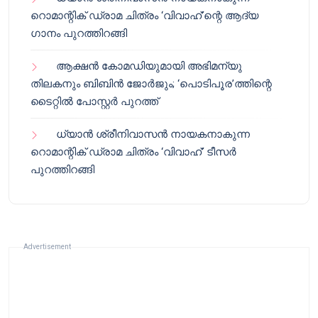
റൊമാന്റിക് ഡ്രാമ ചിത്രം ‘വിവാഹ്’ന്റെ ആദ്യ
ഗാനം പുറത്തിറങ്ങി
ആക്ഷൻ കോമഡിയുമായി അഭിമന്യു
തിലകനും ബിബിൻ ജോർജും; ‘പൊടിപൂര’ത്തിന്റെ
ടൈറ്റിൽ പോസ്റ്റർ പുറത്ത്
ധ്യാൻ ശ്രീനിവാസൻ നായകനാകുന്ന
റൊമാന്റിക് ഡ്രാമ ചിത്രം ‘വിവാഹ്’ ടീസർ
പുറത്തിറങ്ങി
Advertisement