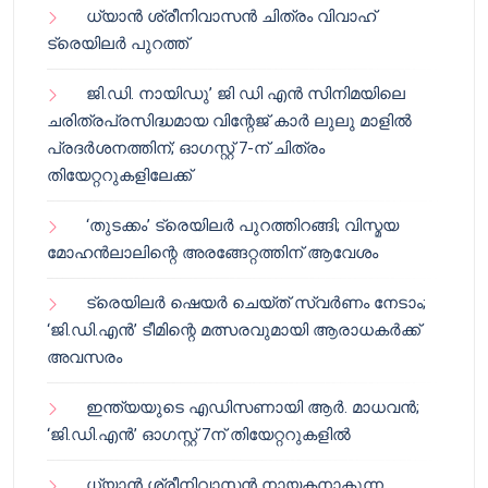
ധ്യാൻ ശ്രീനിവാസൻ ചിത്രം വിവാഹ്
ട്രെയിലർ പുറത്ത്
ജി.ഡി. നായിഡു’ ജി ഡി എൻ സിനിമയിലെ
ചരിത്രപ്രസിദ്ധമായ വിന്റേജ് കാർ ലുലു മാളിൽ
പ്രദർശനത്തിന്; ഓഗസ്റ്റ് 7-ന് ചിത്രം
തിയേറ്ററുകളിലേക്ക്
‘തുടക്കം’ ട്രെയിലർ പുറത്തിറങ്ങി; വിസ്മയ
മോഹൻലാലിന്റെ അരങ്ങേറ്റത്തിന് ആവേശം
ട്രെയിലർ ഷെയർ ചെയ്‌ത് സ്വർണം നേടാം;
‘ജി.ഡി.എൻ’ ടീമിന്റെ മത്സരവുമായി ആരാധകർക്ക്
അവസരം
ഇന്ത്യയുടെ എഡിസണായി ആർ. മാധവൻ;
‘ജി.ഡി.എൻ’ ഓഗസ്റ്റ് 7ന് തിയേറ്ററുകളിൽ
ധ്യാൻ ശ്രീനിവാസൻ നായകനാകുന്ന