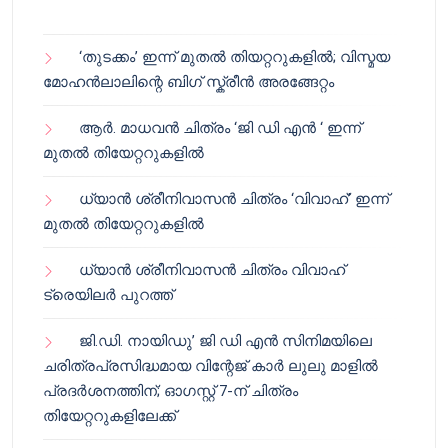
‘തുടക്കം’ ഇന്ന് മുതൽ തിയറ്ററുകളിൽ; വിസ്മയ
മോഹൻലാലിന്റെ ബിഗ് സ്ക്രീൻ അരങ്ങേറ്റം
ആർ. മാധവൻ ചിത്രം ‘ജി ഡി എൻ ‘ ഇന്ന്
മുതൽ തിയേറ്ററുകളിൽ
ധ്യാൻ ശ്രീനിവാസൻ ചിത്രം ‘വിവാഹ്’ ഇന്ന്
മുതൽ തിയേറ്ററുകളിൽ
ധ്യാൻ ശ്രീനിവാസൻ ചിത്രം വിവാഹ്
ട്രെയിലർ പുറത്ത്
ജി.ഡി. നായിഡു’ ജി ഡി എൻ സിനിമയിലെ
ചരിത്രപ്രസിദ്ധമായ വിന്റേജ് കാർ ലുലു മാളിൽ
പ്രദർശനത്തിന്; ഓഗസ്റ്റ് 7-ന് ചിത്രം
തിയേറ്ററുകളിലേക്ക്