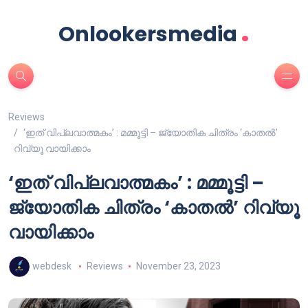
.
Onlookersmedia
Reviews
‘ഇത് വിപ്ലവാത്മകം’ : മമ്മൂട്ടി – ജ്യോതിക ചിത്രം ‘കാതൽ’
റിവ്യൂ വായിക്കാം
‘ഇത് വിപ്ലവാത്മകം’ : മമ്മൂട്ടി –
ജ്യോതിക ചിത്രം ‘കാതൽ’ റിവ്യൂ
വായിക്കാം
webdesk
Reviews
November 23, 2023