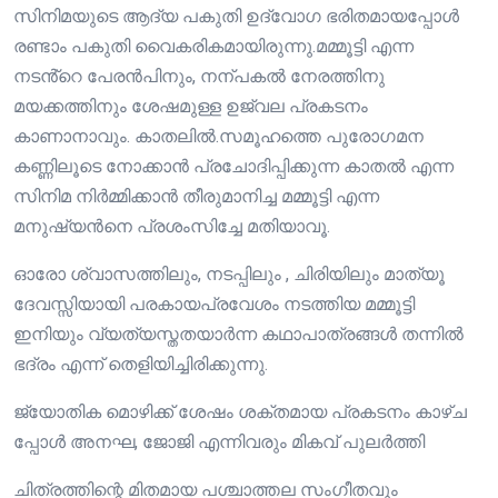
സിനിമയുടെ ആദ്യ പകുതി ഉദ്വോഗ ഭരിതമായപ്പോൾ
രണ്ടാം പകുതി വൈകരികമായിരുന്നു.മമ്മൂട്ടി എന്ന
നടൻ്റെ പേരൻപിനും, നന്പകൽ നേരത്തിനു
മയക്കത്തിനും ശേഷമുള്ള ഉജ്വല പ്രകടനം
കാണാനാവും. കാതലിൽ.സമൂഹത്തെ പുരോഗമന
കണ്ണിലൂടെ നോക്കാൻ പ്രചോദിപ്പിക്കുന്ന കാതൽ എന്ന
സിനിമ നിർമ്മിക്കാൻ തീരുമാനിച്ച മമ്മൂട്ടി എന്ന
മനുഷ്യൻനെ പ്രശംസിച്ചേ മതിയാവൂ.
ഓരോ ശ്വാസത്തിലും, നടപ്പിലും , ചിരിയിലും മാത്യൂ
ദേവസ്സിയായി പരകായപ്രവേശം നടത്തിയ മമ്മൂട്ടി
ഇനിയും വ്യത്യസ്തതയാർന്ന കഥാപാത്രങ്ങൾ തന്നിൽ
ഭദ്രം എന്ന് തെളിയിച്ചിരിക്കുന്നു.
ജ്യോതിക മൊഴിക്ക് ശേഷം ശക്തമായ പ്രകടനം കാഴ്ച
പ്പോൾ അനഘ, ജോജി എന്നിവരും മികവ് പുലർത്തി
ചിത്രത്തിന്റെ മിതമായ പശ്ചാത്തല സംഗീതവും