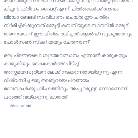
കിലോമീറ്റർസ് ആൻഡ് കിലോമീറ്റർസ്, ദി ഗ്രേറ്റ് ഇന്ത്യൻ
കിച്ചൻ, ഫ്രീഡം ഫൈറ്റ് എന്നീ ചിത്രങ്ങൾക്ക് ശേഷം
ജിയോ ബേബി സംവിധാനം ചെയ്‌ത ഈ ചിത്രം
നിർമിച്ചിരിക്കുന്നത് മമ്മൂട്ടി കമ്പനിയുടെ ബാനറിൽ മമ്മൂട്ടി
തന്നെയാണ്. ഈ ചിത്രം രചിച്ചത് ആദർഷ് സുകുമാരനും
പോൾസൺ സ്‌കറിയയും ചേര്‍ന്നാണ്.
ഒരു പ്രണയകഥ ശുഭഅവസാനം എന്നാൽ കാമുകനും
കാമുകിയും കൈകോർത്ത് പിടിച്ച്
അസ്തമയസൂര്യനിലേക്ക് നടക്കുന്നതായിരുന്നു എന്ന
വിശ്വസിച്ച ഒരു തലമുറയെ പ്രണയം
ഭാവനകൾക്കും,ലിംഗത്തിനും അപ്പുറമുള്ള ഒന്നാണെന്ന്
പറഞ്ഞ് വയ്ക്കുന്നു ‘കാതൽ’
Advertisement