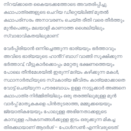
നിറയ്ക്കാതെ കൈയടക്കത്തോടെ അവതരിപ്പിച്ചു.
കഥാപാത്രങ്ങളുടെ ചെറിയ ഡീറ്റെയ്ലിങ്ങ് മുതൽ
കഥാപരിസരം അനാവരണം ചെയ്ത രീതി വരെ തീർത്തും
മുൻപെങ്ങും മലയാളി കാണാത്ത ശൈലിയിലും
സ്വാഭാവികതയിലുമാണ്.
വേർപ്പിരിയാൻ ഒന്നിച്ചെത്തുന്ന ഭാര്യയും ഭർത്താവും
അവിടെ ഭാര്യയുടെ ഹാൻ്റ് ബാഗ് വാങ്ങി സൂക്ഷിക്കുന്ന
ഭർത്താവ്, വീട്ടുകാർക്കൊപ്പം മറ്റേതു ഭക്ഷണത്തെയും
പോലെ തീൻമേശയിൽ ഇരുന്ന് മദ്യം കഴിക്കുന്ന മകൾ,
സ്ഥാനാർത്ഥിയുടെ സ്വകാര്യ ജീവിതം കാര്യമാക്കാതെ
വോട്ട് ചെയ്യുന്ന പൗരബോധം ഉള്ള നാട്ടുക്കാർ അങ്ങനെ
കഥാപാത്ര നിർമ്മിതിയിലും ഒരു തരത്തിലുമുള്ള മുൻ
വാർപ്പ് മാതൃകകളെ പിൻതുടരാത്ത, മമ്മൂക്കയെയും
ജ്യോതികയേയും പോലുള്ള അഭിനേതാക്കളുടെ
കാമ്പുള്ള പ്രകടനങ്ങൾക്കുള്ള ഇടം ഒരുക്കുന്ന മികച്ച
തിരക്കഥയാണ് ആദർശ് – പോൾസൺ എന്നിവരുടെത്.