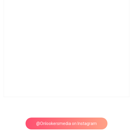
@Onlookersmedia on Instagram
Follow on Instagram