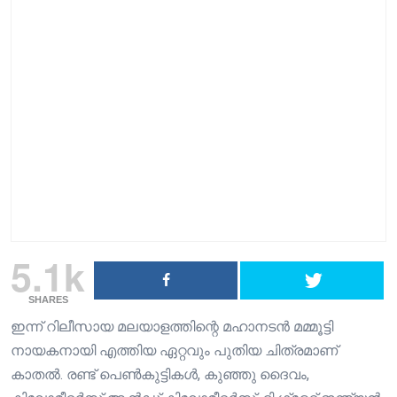
5.1k
SHARES
ഇന്ന് റിലീസായ മലയാളത്തിന്റെ മഹാനടൻ മമ്മൂട്ടി
നായകനായി എത്തിയ ഏറ്റവും പുതിയ ചിത്രമാണ്
കാതൽ. രണ്ട് പെൺകുട്ടികൾ, കുഞ്ഞു ദൈവം,