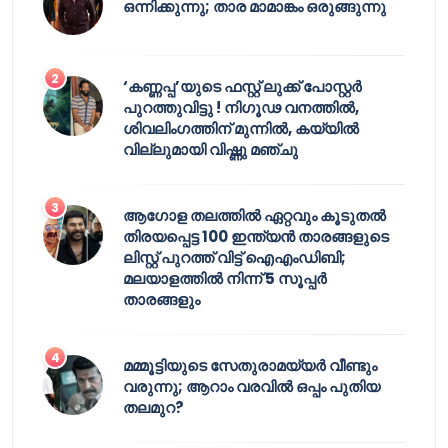
ഒന്നിക്കുന്നു; താര മാമാങ്കം ഒരുങ്ങുന്നു
‘കണ്ണപ്പ’യുടെ ഫസ്റ്റ് ലുക്ക് പോസ്റ്റർ
പുറത്തുവിട്ടു ! നിഗൂഢ വനത്തിൽ,
ശിവലിംഗത്തിന് മുന്നിൽ, കയ്യിൽ
വില്ലുമായി വിഷ്ണു മഞ്ചു
ആഗോള തലത്തിൽ ഏറ്റവും കൂടുതൽ
തിരയപ്പെട്ട 100 ഇന്ത്യൻ താരങ്ങളുടെ
ലിസ്റ്റ് പുറത്ത് വിട്ട് ഐഎംഡിബി;
മലയാളത്തിൽ നിന്ന് 5 സൂപ്പർ
താരങ്ങളും
മമ്മൂട്ടിയുടെ സേതുരാമയ്യർ വീണ്ടും
വരുന്നു; ആറാം വരവിൽ ഒപ്പം പുതിയ
തലമുറ?