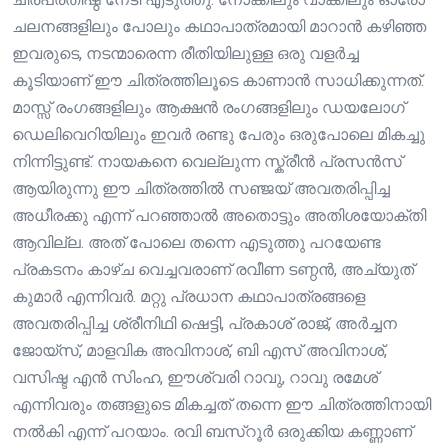
ചലനങ്ങളിലും പോലും കഥാപാത്രമായി മാറാൻ കഴിഞ്ഞ
ഇവരുടെ, നടന്മാരെന്ന രീതിയിലുള്ള ഒരു വളർച്ച
കൂടിയാണ് ഈ ചിത്രത്തിലൂടെ കാണാൻ സാധിക്കുന്നത്.
മാസ്സ് രംഗങ്ങളിലും ആക്ഷൻ രംഗങ്ങളിലും ഡയലോഗ്
ഡെലിവെറിയിലും ഇവർ രണ്ടു പേരും ഒരുപോലെ മികച്ചു
നിന്നിട്ടുണ്ട്. നായകനെ വെല്ലുന്ന സ്ക്രീൻ പ്രസൻസ്
ആയിരുന്നു ഈ ചിത്രത്തിൽ സഞ്ജയ് അവതരിപ്പിച്ച
അധീരക്കു എന്ന് പറഞ്ഞാൽ അതൊട്ടും അതിശയോക്തി
ആവില്ല. അത് പോലെ തന്നെ എടുത്തു പറയേണ്ട
പ്രകടനം കാഴ്ച വെച്ചവരാണ് രവീണ ടണ്ഠൻ, അച്യുത്
കുമാർ എന്നിവർ. മറ്റു പ്രധാന കഥാപാത്രങ്ങളെ
അവതരിപ്പിച്ച ശ്രീനിഥി ഷെട്ടി, പ്രകാശ് രാജ്, അർച്ചന
ജോയ്‌സ്, മാളവിക അവിനാശ്, ബി എസ് അവിനാശ്,
വസിഷ്ട എൻ സിംഹ, ഈശ്വരി റാവു, റാവു രമേശ്
എന്നിവരും തങ്ങളുടെ മികച്ചത് തന്നെ ഈ ചിത്രത്തിനായി
നൽകി എന്ന് പറയാം. രവി ബസ്‌റൂർ ഒരുക്കിയ കണ്ണാണ്