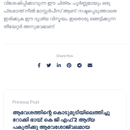
വിശേഷിപ്പിക്കാവുന്ന ഈ ചിത്രം പൂർണ്ണമായും ഒരു
പ്രശാന്ത് നീൽ മാസ്റ്റർപീസ് ആണ്. നഷ്ടപ്പെടുത്താതെ
ഇരിക്കുക ഈ ദൃശ്യ വിസ്മയം..ഇതൊരു ഞെട്ടിക്കുന്ന
തീയേറ്റർ അനുഭവമാണ്.
Share this:
Previous Post
ആവേശത്തിന്റെ കൊടുമുടിയിലെത്തിച്ചു
റോക്കി ഭായ്; കെ ജി എഫ് 2 ആദ്യ
പകുതിക്കു ആവേശോജ്വലമായ