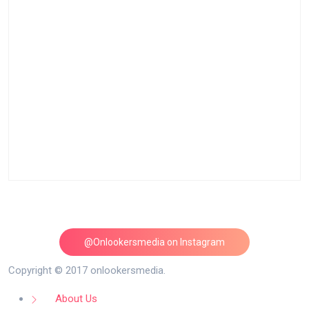
@Onlookersmedia on Instagram
Follow on Instagram
Copyright © 2017 onlookersmedia.
About Us