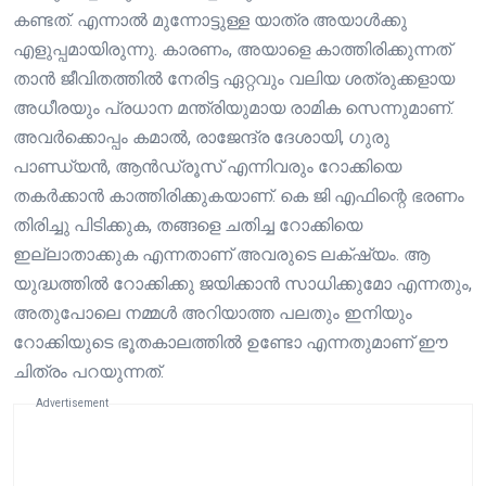
കണ്ടത്. എന്നാൽ മുന്നോട്ടുള്ള യാത്ര അയാൾക്കു
എളുപ്പമായിരുന്നു. കാരണം, അയാളെ കാത്തിരിക്കുന്നത്
താൻ ജീവിതത്തിൽ നേരിട്ട ഏറ്റവും വലിയ ശത്രുക്കളായ
അധീരയും പ്രധാന മന്ത്രിയുമായ രാമിക സെന്നുമാണ്.
അവർക്കൊപ്പം കമാൽ, രാജേന്ദ്ര ദേശായി, ഗുരു
പാണ്ഡ്യൻ, ആൻഡ്രൂസ് എന്നിവരും റോക്കിയെ
തകർക്കാൻ കാത്തിരിക്കുകയാണ്. കെ ജി എഫിന്റെ ഭരണം
തിരിച്ചു പിടിക്കുക, തങ്ങളെ ചതിച്ച റോക്കിയെ
ഇല്ലാതാക്കുക എന്നതാണ് അവരുടെ ലക്‌ഷ്യം. ആ
യുദ്ധത്തിൽ റോക്കിക്കു ജയിക്കാൻ സാധിക്കുമോ എന്നതും,
അതുപോലെ നമ്മൾ അറിയാത്ത പലതും ഇനിയും
റോക്കിയുടെ ഭൂതകാലത്തിൽ ഉണ്ടോ എന്നതുമാണ് ഈ
ചിത്രം പറയുന്നത്.
Advertisement