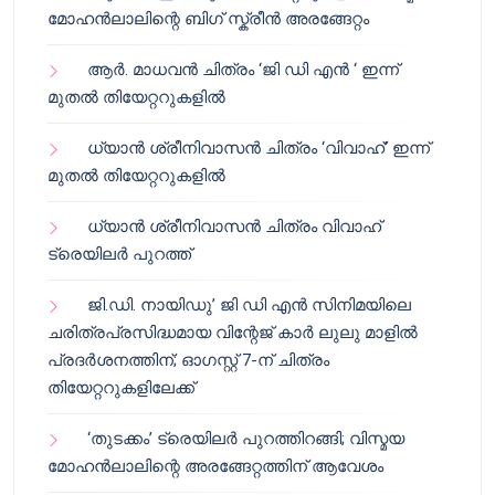
മോഹൻലാലിന്റെ ബിഗ് സ്ക്രീൻ അരങ്ങേറ്റം
ആർ. മാധവൻ ചിത്രം ‘ജി ഡി എൻ ‘ ഇന്ന്
മുതൽ തിയേറ്ററുകളിൽ
ധ്യാൻ ശ്രീനിവാസൻ ചിത്രം ‘വിവാഹ്’ ഇന്ന്
മുതൽ തിയേറ്ററുകളിൽ
ധ്യാൻ ശ്രീനിവാസൻ ചിത്രം വിവാഹ്
ട്രെയിലർ പുറത്ത്
ജി.ഡി. നായിഡു’ ജി ഡി എൻ സിനിമയിലെ
ചരിത്രപ്രസിദ്ധമായ വിന്റേജ് കാർ ലുലു മാളിൽ
പ്രദർശനത്തിന്; ഓഗസ്റ്റ് 7-ന് ചിത്രം
തിയേറ്ററുകളിലേക്ക്
‘തുടക്കം’ ട്രെയിലർ പുറത്തിറങ്ങി; വിസ്മയ
മോഹൻലാലിന്റെ അരങ്ങേറ്റത്തിന് ആവേശം