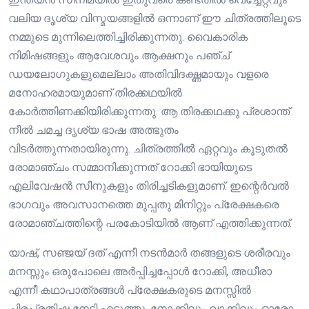
വലിയ ദൃശ്യ വിസ്മയങ്ങളിൽ ഒന്നാണ് ഈ ചിത്രത്തിലൂടെ
നമ്മുടെ മുന്നിലെത്തിച്ചിരിക്കുന്നതു. വൈകാരിക
നിമിഷങ്ങളും ആവേശവും ആക്ഷനും പഞ്ച്
ഡയലോഗുകളുമെല്ലാം അതിവിദഗ്ദ്ധമായും വളരെ
മനോഹരമായുമാണ് തിരക്കഥയിൽ
കോർത്തിണക്കിയിരിക്കുന്നതു. ആ തിരക്കഥക്കു പ്രശാന്ത്
നീൽ ചമച്ച ദൃശ്യ ഭാഷ അത്ഭുതം
വിടർത്തുന്നതായിരുന്നു. ചിത്രത്തിൽ ഏറ്റവും കൂടുതൽ
രോമാഞ്ചം സമ്മാനിക്കുന്നത് റോക്കി ഭായിയുടെ
എലിവേഷൻ സീനുകളും തിരിച്ചടികളുമാണ്. ഇന്റെർവൽ
ഭാഗവും അവസാനത്തെ മുപ്പതു മിനിറ്റും പ്രേക്ഷകരെ
രോമാഞ്ചത്തിന്റെ പരകോടിയിൽ ആണ് എത്തിക്കുന്നത്.
യാഷ്, സഞ്ജയ് ദത് എന്നീ നടൻമാർ തങ്ങളുടെ ശരീരവും
മനസ്സും ഒരുപോലെ അർപ്പിച്ചപ്പോൾ റോക്കി, അധീരാ
എന്നീ കഥാപാത്രങ്ങൾ പ്രേക്ഷകരുടെ മനസ്സിൽ
ചിരപ്രതിഷ്ഠ നേടി എടുത്തു. നോക്കിലും വാക്കിലും ഓരോ