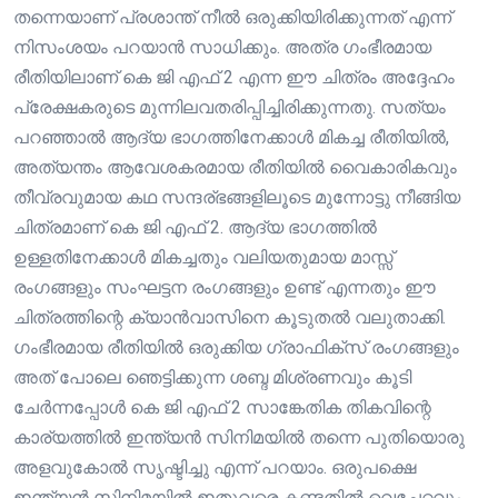
തന്നെയാണ് പ്രശാന്ത് നീൽ ഒരുക്കിയിരിക്കുന്നത് എന്ന്
നിസംശയം പറയാൻ സാധിക്കും. അത്ര ഗംഭീരമായ
രീതിയിലാണ് കെ ജി എഫ് 2 എന്ന ഈ ചിത്രം അദ്ദേഹം
പ്രേക്ഷകരുടെ മുന്നിലവതരിപ്പിച്ചിരിക്കുന്നതു. സത്യം
പറഞ്ഞാൽ ആദ്യ ഭാഗത്തിനേക്കാൾ മികച്ച രീതിയിൽ,
അത്യന്തം ആവേശകരമായ രീതിയിൽ വൈകാരികവും
തീവ്രവുമായ കഥ സന്ദര്ഭങ്ങളിലൂടെ മുന്നോട്ടു നീങ്ങിയ
ചിത്രമാണ് കെ ജി എഫ് 2. ആദ്യ ഭാഗത്തിൽ
ഉള്ളതിനേക്കാൾ മികച്ചതും വലിയതുമായ മാസ്സ്
രംഗങ്ങളും സംഘട്ടന രംഗങ്ങളും ഉണ്ട് എന്നതും ഈ
ചിത്രത്തിന്റെ ക്യാൻവാസിനെ കൂടുതൽ വലുതാക്കി.
ഗംഭീരമായ രീതിയിൽ ഒരുക്കിയ ഗ്രാഫിക്സ് രംഗങ്ങളും
അത് പോലെ ഞെട്ടിക്കുന്ന ശബ്ദ മിശ്രണവും കൂടി
ചേർന്നപ്പോൾ കെ ജി എഫ് 2 സാങ്കേതിക തികവിന്റെ
കാര്യത്തിൽ ഇന്ത്യൻ സിനിമയിൽ തന്നെ പുതിയൊരു
അളവുകോൽ സൃഷ്ടിച്ചു എന്ന് പറയാം. ഒരുപക്ഷെ
ഇന്ത്യൻ സിനിമയിൽ ഇതുവരെ കണ്ടതിൽ വെച്ചേറ്റവും