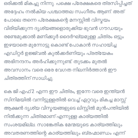
ഒരിക്കൽ മികച്ചു നിന്നു. പക്ഷെ പ്രേക്ഷകരെ ത്രസിപ്പിച്ചത്
അദ്ദേഹം നൽകിയ പശ്ചാത്തല സംഗീതം ആണ്. അത്
പോലെ തന്നെ പ്രേക്ഷകന്റെ മനസ്സിൽ വിസ്മയം
വിരിയിക്കുന്ന ദൃശ്യങ്ങളൊരുക്കിയ ഭുവൻ ഗൗഡയും
രണ്ടേമുക്കാൽ മണിക്കൂർ ദൈർഘ്യമുള്ള ചിത്രം ഒട്ടും
ഇഴയാതെ മുന്നോട്ടു കൊണ്ട് പോകാൻ സഹായിച്ച
എഡിറ്റർ ഉജ്ജ്വൽ കുൽക്കർണിയും പ്രത്യേകം
അഭിനന്ദനം അർഹിക്കുന്നുണ്ട്. തുടക്കം മുതൽ
അവസാനം വരെ ഒരേ വേഗത നിലനിർത്താൻ ഈ
ചിത്രത്തിന് സാധിച്ചു.
കെ ജി എഫ് 2 എന്ന ഈ ചിത്രം, ഇന്നേ വരെ ഇന്ത്യൻ
സിനിമയിൽ വന്നിട്ടുള്ളതിൽ വെച്ച് ഏറ്റവും മികച്ച മാസ്സ്
ആക്ഷൻ ദൃശ്യ വിസ്മയങ്ങളുടെ ലിസ്റ്റിൽ മുൻപന്തിയിൽ
നിൽക്കുന്ന ചിത്രമാണ് എന്നുള്ള കാര്യത്തിൽ
സംശയമില്ല. സാങ്കേതിക മേന്മയുടെ കാര്യത്തിലും
അവതരണത്തിന്റെ കാര്യത്തിലും ബ്രഹ്മാണ്ഡം എന്ന്