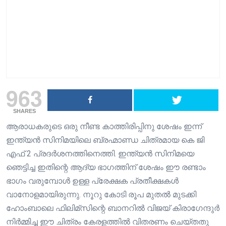
963
SHARES
ആരാധകരുടെ ഒരു നീണ്ട കാത്തിരിപ്പിനു ശേഷം ഇന്ന്
ഇന്ത്യൻ സിനിമയിലെ ബ്രഹ്മാണ്ഡ ചിത്രമായ കെ ജി
എഫ് 2 പ്രദർശനത്തിനെത്തി. ഇന്ത്യൻ സിനിമയെ
ഞെട്ടിച്ച ഇതിന്റെ ആദ്യ ഭാഗത്തിന് ശേഷം ഈ രണ്ടാം
ഭാഗം വരുമ്പോൾ ഉള്ള പ്രേക്ഷക പ്രതീക്ഷകൾ
വാനോളമായിരുന്നു. നൂറു കോടി രൂപ മുതൽ മുടക്കി
ഹോംബാലെ ഫിലിമ്സിന്റെ ബാനറിൽ വിജയ് കിരാഗേന്ദുർ
നിർമ്മിച്ച ഈ ചിത്രം കേരളത്തിൽ വിതരണം ചെയ്തതു