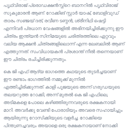
പൃഥ്വിരാജ് പ്രൊഡക്ഷൻസ്ന്റെ ബാനറിൽ പൃഥ്വിരാജ്
സുകുമാരൻ ആണ്. റോക്കിങ് സ്റ്റാർ യാഷ്, ബോളിവുഡ്
താരം സഞ്ജയ് ദത്, രവീണ ടണ്ഠൻ, ശ്രീനിഥി ഷെട്ടി
എന്നിവർ പ്രധാന വേഷങ്ങളിൽ അഭിനയിച്ചിരിക്കുന്നു ഈ
ചിത്രം ഇന്ത്യൻ സിനിമയുടെ ചരിത്രത്തിലെ ഏറ്റവും
വലിയ ആക്ഷൻ ചിത്രങ്ങളിലൊന്ന് എന്ന ലേബലിൽ ആണ്
എത്തുന്നത്. സംവിധായകൻ പ്രശാന്ത് നീൽ തന്നെയാണ്
ഈ ചിത്രം രചിച്ചിരിക്കുന്നതും.
കെ ജി എഫ് ആദ്യ ഭാഗത്തെ കഥയുടെ തുടർച്ചയാണ്
ഈ രണ്ടാം ഭാഗത്തിൽ നമ്മുക്ക് മുന്നിൽ
എത്തിച്ചിരിക്കുന്നത്. കാളി പൂജയുടെ അന്ന് ഗരുഡയുടെ
തലയറുത്ത റോക്കി, അന്ന് മുതൽ കെ ജി എഫിലെ,
അടിമകളെ പോലെ കഴിഞ്ഞിരുന്നവരുടെ രക്ഷകനായി
മാറി. അവർക്കു വേണ്ടി പോരാടിയും അവരെ സഹായിച്ചും
ആയിരുന്നു റോസിക്കിയുടെ വളർച്ച. റോക്കിയെ
പിന്തുണച്ചവരും അയാളെ ഒരു രക്ഷകനായാണ് നോക്കി