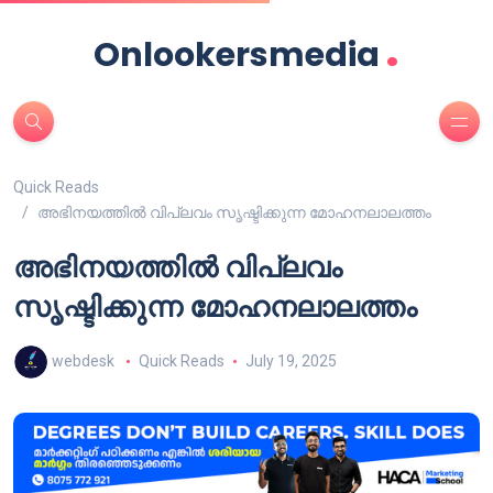
.
Onlookersmedia
Quick Reads
അഭിനയത്തിൽ വിപ്ലവം സൃഷ്ടിക്കുന്ന മോഹനലാലത്തം
അഭിനയത്തിൽ വിപ്ലവം
സൃഷ്ടിക്കുന്ന മോഹനലാലത്തം
webdesk
Quick Reads
July 19, 2025