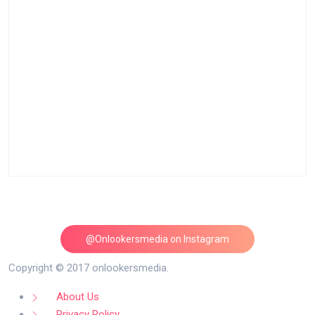
@Onlookersmedia on Instagram
Follow on Instagram
Copyright © 2017 onlookersmedia.
About Us
Privacy Policy