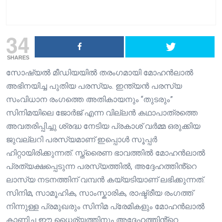
34
SHARES
സോഷ്യൽ മീഡിയയിൽ തരംഗമായി മോഹൻലാൽ
അഭിനയിച്ച പുതിയ പരസ്യം. ഇന്ത്യൻ പരസ്യ
സംവിധാന രംഗത്തെ അതികായനും “തുടരും”
സിനിമയിലെ ജോർജ് എന്ന വില്ലൻ കഥാപാത്രത്തെ
അവതരിപ്പിച്ചു ശ്രദ്ധ നേടിയ പ്രകാശ് വർമ്മ ഒരുക്കിയ
ജുവല്ലറി പരസ്യമാണ് ഇപ്പൊൾ സൂപ്പർ
ഹിറ്റായിരിക്കുന്നത്. സ്ത്രൈണ ഭാവത്തിൽ മോഹൻലാൽ
പ്രത്യക്ഷപ്പെടുന്ന പരസ്യത്തിൽ, അദ്ദേഹത്തിൻ്റെ
ലാസ്യ നടനത്തിന് വമ്പൻ കയ്യടിയാണ് ലഭിക്കുന്നത്.
സിനിമ, സാമൂഹിക, സാംസ്കാരിക, രാഷ്ട്രീയ രംഗത്ത്
നിന്നുള്ള പ്രമുഖരും സിനിമ പ്രേമികളും മോഹൻലാൽ
കാണിച്ച ഈ ധൈര്യത്തിനും അദ്ദേഹത്തിൻ്റെ