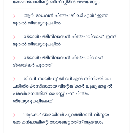
മോഹൻലാലിന്റെ ബിഗ് സ്ക്രീൻ അരങ്ങേറ്റം
ആർ. മാധവൻ ചിത്രം ‘ജി ഡി എൻ ‘ ഇന്ന്
മുതൽ തിയേറ്ററുകളിൽ
ധ്യാൻ ശ്രീനിവാസൻ ചിത്രം ‘വിവാഹ്’ ഇന്ന്
മുതൽ തിയേറ്ററുകളിൽ
ധ്യാൻ ശ്രീനിവാസൻ ചിത്രം വിവാഹ്
ട്രെയിലർ പുറത്ത്
ജി.ഡി. നായിഡു’ ജി ഡി എൻ സിനിമയിലെ
ചരിത്രപ്രസിദ്ധമായ വിന്റേജ് കാർ ലുലു മാളിൽ
പ്രദർശനത്തിന്; ഓഗസ്റ്റ് 7-ന് ചിത്രം
തിയേറ്ററുകളിലേക്ക്
‘തുടക്കം’ ട്രെയിലർ പുറത്തിറങ്ങി; വിസ്മയ
മോഹൻലാലിന്റെ അരങ്ങേറ്റത്തിന് ആവേശം