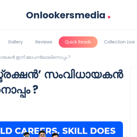
.
Onlookersmedia
Gallery
Reviews
Quick Reads
Collection Live
ിധായകൻ ഇനി മോഹൻലാലിനൊപ്പം ?
്ട്രക്ഷൻ’ സംവിധായകൻ
പ്പം ?