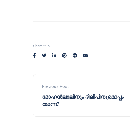
Share this:
Previous Post
മോഹൻലാലിനും ദിലീപിനുമൊപ്പം
തമന്ന?