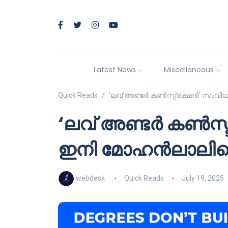
Latest News
Miscellaneous
Quick Reads
‘ലവ് അണ്ടർ കൺസ്ട്രക്ഷൻ’ സംവ
‘ലവ് അണ്ടർ കൺസ
ഇനി മോഹൻലാലിനൊ
webdesk
Quick Reads
July 19, 2025