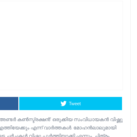
Tweet
് അണ്ടർ കൺസ്ട്രക്ഷൻ’ ഒരുക്കിയ സംവിധായകൻ വിഷ്ണു
ത്തിയേക്കും എന്ന് വാർത്തകൾ. മോഹൻലാലുമായി
്ട ചർച്ചകൾ വിഷ്ണു പൂർത്തിയാക്കി എന്നും, ചിത്രം