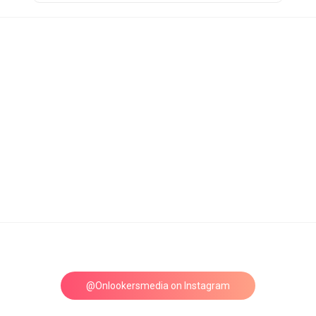
@Onlookersmedia on Instagram
Follow on Instagram