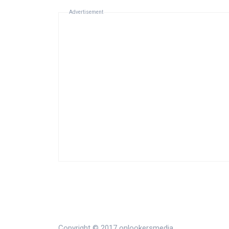
Advertisement
Copyright © 2017 onlookersmedia.