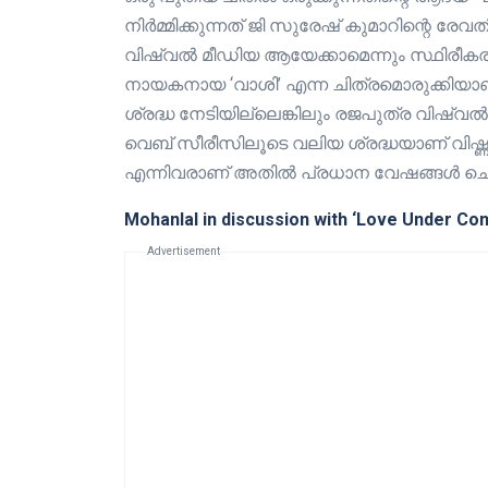
നിർമ്മിക്കുന്നത് ജി സുരേഷ് കുമാറിന്റെ രേവ
വിഷ്വൽ മീഡിയ ആയേക്കാമെന്നും സ്ഥിരീകര
നായകനായ ‘വാശി’ എന്ന ചിത്രമൊരുക്കിയാണ് വിഷ
ശ്രദ്ധ നേടിയില്ലെങ്കിലും രജപുത്ര വിഷ്വൽ
വെബ് സീരീസിലൂടെ വലിയ ശ്രദ്ധയാണ് വിഷ്ണു
എന്നിവരാണ് അതിൽ പ്രധാന വേഷങ്ങൾ ചെ
Mohanlal in discussion with ‘Love Under Con
Advertisement