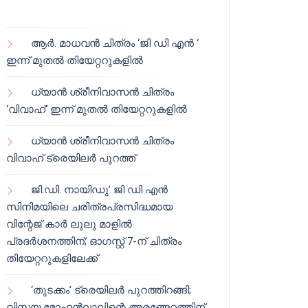
ആർ. മാധവൻ ചിത്രം ‘ജി ഡി എൻ ‘
ഇന്ന് മുതൽ തിയേറ്ററുകളിൽ
ധ്യാൻ ശ്രീനിവാസൻ ചിത്രം
‘വിവാഹ്’ ഇന്ന് മുതൽ തിയേറ്ററുകളിൽ
ധ്യാൻ ശ്രീനിവാസൻ ചിത്രം
വിവാഹ് ട്രെയിലർ പുറത്ത്
ജി.ഡി. നായിഡു’ ജി ഡി എൻ
സിനിമയിലെ ചരിത്രപ്രസിദ്ധമായ
വിന്റേജ് കാർ ലുലു മാളിൽ
പ്രദർശനത്തിന്; ഓഗസ്റ്റ് 7-ന് ചിത്രം
തിയേറ്ററുകളിലേക്ക്
‘തുടക്കം’ ട്രെയിലർ പുറത്തിറങ്ങി;
വിസ്മയ മോഹൻലാലിന്റെ അരങ്ങേറ്റത്തിന്