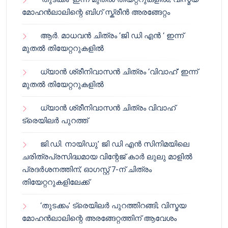
മോഹൻലാലിന്റെ ബിഗ് സ്ക്രീൻ അരങ്ങേറ്റം
ആർ. മാധവൻ ചിത്രം ‘ജി ഡി എൻ ‘ ഇന്ന്
മുതൽ തിയേറ്ററുകളിൽ
ധ്യാൻ ശ്രീനിവാസൻ ചിത്രം ‘വിവാഹ്’ ഇന്ന്
മുതൽ തിയേറ്ററുകളിൽ
ധ്യാൻ ശ്രീനിവാസൻ ചിത്രം വിവാഹ്
ട്രെയിലർ പുറത്ത്
ജി.ഡി. നായിഡു’ ജി ഡി എൻ സിനിമയിലെ
ചരിത്രപ്രസിദ്ധമായ വിന്റേജ് കാർ ലുലു മാളിൽ
പ്രദർശനത്തിന്; ഓഗസ്റ്റ് 7-ന് ചിത്രം
തിയേറ്ററുകളിലേക്ക്
‘തുടക്കം’ ട്രെയിലർ പുറത്തിറങ്ങി; വിസ്മയ
മോഹൻലാലിന്റെ അരങ്ങേറ്റത്തിന് ആവേശം