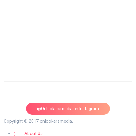
@Onlookersmedia on Instagram
Follow on Instagram
Copyright © 2017 onlookersmedia.
About Us