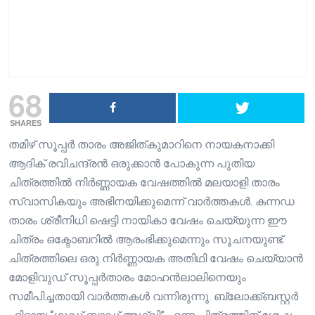
68
SHARES
തമിഴ് സൂപ്പർ താരം അജിത്കുമാറിനെ നായകനാക്കി
ആദിക് രവിചന്ദ്രൻ ഒരുക്കാൻ പോകുന്ന പുതിയ
ചിത്രത്തിൽ നിർണ്ണായക വേഷത്തിൽ മലയാളി താരം
സ്വാസികയും അഭിനയിക്കുമെന്ന് വാർത്തകൾ. കന്നഡ
താരം ശ്രീനിധി ഷെട്ടി നായികാ വേഷം ചെയ്യുന്ന ഈ
ചിത്രം ഒക്ടോബറിൽ ആരംഭിക്കുമെന്നും സൂചനയുണ്ട്.
ചിത്രത്തിലെ ഒരു നിർണ്ണായക അതിഥി വേഷം ചെയ്യാൻ
മോളിവുഡ് സൂപ്പർതാരം മോഹൻലാലിനെയും
സമീപിച്ചതായി വാർത്തകൾ വന്നിരുന്നു. ബ്ലോക്ക്ബസ്റ്റർ