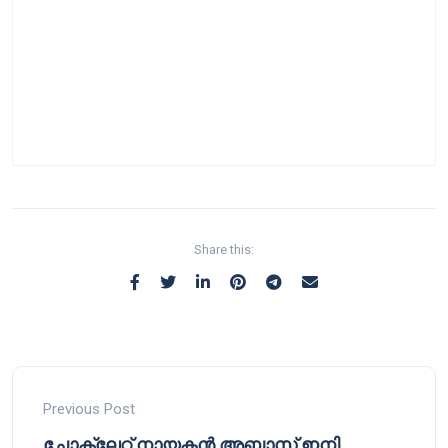
Share this:
Previous Post
ചോക്ലേറ്റ് നായകൻ അബ്ബാസ് ഇനി