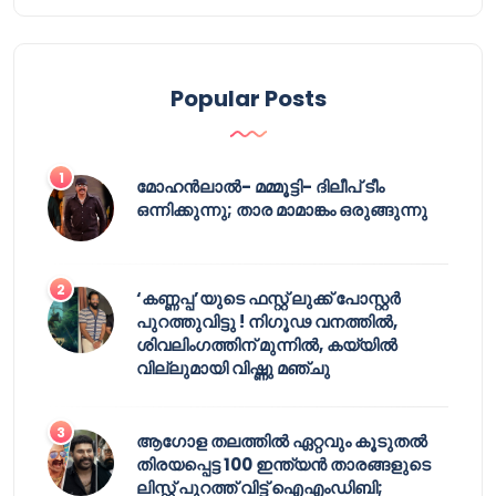
Popular Posts
മോഹൻലാൽ- മമ്മൂട്ടി- ദിലീപ് ടീം
ഒന്നിക്കുന്നു; താര മാമാങ്കം ഒരുങ്ങുന്നു
‘കണ്ണപ്പ’യുടെ ഫസ്റ്റ് ലുക്ക് പോസ്റ്റർ
പുറത്തുവിട്ടു ! നിഗൂഢ വനത്തിൽ,
ശിവലിംഗത്തിന് മുന്നിൽ, കയ്യിൽ
വില്ലുമായി വിഷ്ണു മഞ്ചു
ആഗോള തലത്തിൽ ഏറ്റവും കൂടുതൽ
തിരയപ്പെട്ട 100 ഇന്ത്യൻ താരങ്ങളുടെ
ലിസ്റ്റ് പുറത്ത് വിട്ട് ഐഎംഡിബി;