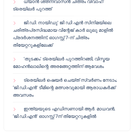
ധ്യാൻ ശ്രീനിവാസൻ ചിത്രം വിവാഹ്
ട്രെയിലർ പുറത്ത്
ജി.ഡി. നായിഡു’ ജി ഡി എൻ സിനിമയിലെ
ചരിത്രപ്രസിദ്ധമായ വിന്റേജ് കാർ ലുലു മാളിൽ
പ്രദർശനത്തിന്; ഓഗസ്റ്റ് 7-ന് ചിത്രം
തിയേറ്ററുകളിലേക്ക്
‘തുടക്കം’ ട്രെയിലർ പുറത്തിറങ്ങി; വിസ്മയ
മോഹൻലാലിന്റെ അരങ്ങേറ്റത്തിന് ആവേശം
ട്രെയിലർ ഷെയർ ചെയ്‌ത് സ്വർണം നേടാം;
‘ജി.ഡി.എൻ’ ടീമിന്റെ മത്സരവുമായി ആരാധകർക്ക്
അവസരം
ഇന്ത്യയുടെ എഡിസണായി ആർ. മാധവൻ;
‘ജി.ഡി.എൻ’ ഓഗസ്റ്റ് 7ന് തിയേറ്ററുകളിൽ