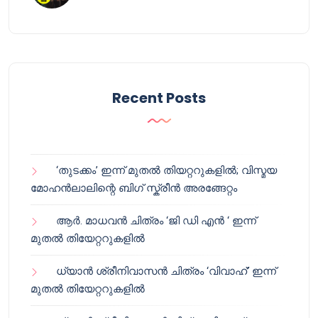
Recent Posts
‘തുടക്കം’ ഇന്ന് മുതൽ തിയറ്ററുകളിൽ; വിസ്മയ
മോഹൻലാലിന്റെ ബിഗ് സ്ക്രീൻ അരങ്ങേറ്റം
ആർ. മാധവൻ ചിത്രം ‘ജി ഡി എൻ ‘ ഇന്ന്
മുതൽ തിയേറ്ററുകളിൽ
ധ്യാൻ ശ്രീനിവാസൻ ചിത്രം ‘വിവാഹ്’ ഇന്ന്
മുതൽ തിയേറ്ററുകളിൽ