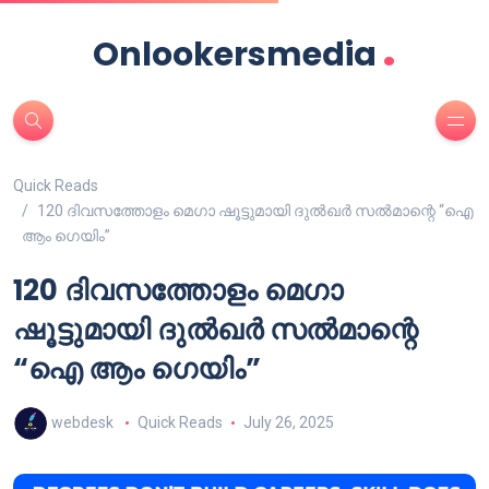
.
Onlookersmedia
Quick Reads
120 ദിവസത്തോളം മെഗാ ഷൂട്ടുമായി ദുൽഖർ സൽമാന്റെ “ഐ
ആം ഗെയിം”
120 ദിവസത്തോളം മെഗാ
ഷൂട്ടുമായി ദുൽഖർ സൽമാന്റെ
“ഐ ആം ഗെയിം”
webdesk
Quick Reads
July 26, 2025