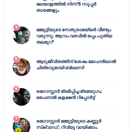
മലയാളത്തിൽ നിന്ന് 5 സൂപ്പർ
താരങ്ങളും
മമ്മൂട്ടിയുടെ സേതുരാമയ്യർ വീണ്ടും
വരുന്നു; ആറാം വരവിൽ ഒപ്പം പുതിയ
തലമുറ?
ആടുജീവിതത്തിന് ശേഷം മോഹൻലാൽ
ചിത്രവുമായി ബ്ലെസി
മെഗാസ്റ്റാർ ഭ്രമിപ്പിച്ച ഭ്രമയുഗം;
ഫൈനൽ കളക്ഷൻ റിപ്പോർട്ട്
മെഗാസ്റ്റാർ മമ്മൂട്ടിയുടെ കണ്ണൂർ
സ്‌ക്വാഡ് ; റിവ്യൂ വായിക്കാം.