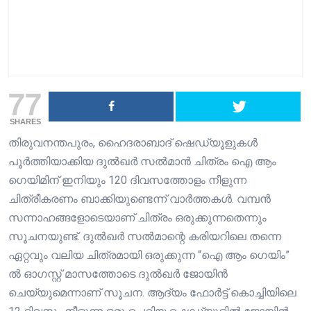
77
SHARES
തിരുവനന്തപുരം, ഹൈദരാബാദ് ഷെഡ്യൂളുകൾ
പൂർത്തിയാക്കിയ ദുൽഖർ സൽമാൻ ചിത്രം ഐ ആം
ഗെയിമിന് ഇനിയും 120 ദിവസത്തോളം നീളുന്ന
ചിത്രീകരണം ബാക്കിയുണ്ടെന്ന് വാർത്തകൾ. വമ്പൻ
സന്നാഹങ്ങളോടെയാണ് ചിത്രം ഒരുക്കുന്നതെന്നും
സൂചനയുണ്ട്. ദുൽഖർ സൽമാന്റെ കരിയറിലെ തന്നെ
ഏറ്റവും വലിയ ചിത്രമായി ഒരുക്കുന്ന “ഐ ആം ഗെയിം”
ൽ ഓഗസ്റ്റ് മാസത്തോടെ ദുൽഖർ ജോയിൻ
ചെയ്യുമെന്നാണ് സൂചന. ആദ്യം ഫോർട്ട് കൊച്ചിയിലെ