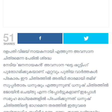
51
SHARES
ദളപതി വിജയ് നായകനായി എത്തുന്ന അവസാന
ചിത്രമെന്ന പേരിൽ ശ്രദ്ധ
നേടിയ ‘ജനനായകൻ’ അവസാന ഘട്ട ഷൂട്ടിംഗ്
പുരോഗമിക്കുകയാണ്. ഏറ്റവും പുതിയ വാർത്തകൾ
പ്രകാരം ഈ ചിത്രത്തിൽ അതിഥി താരമായി തമിഴ്
സൂപ്പർതാരം ധനുഷും എത്തുന്നുണ്ട്. ധനുഷ് ചിത്രത്തിൽ
ജോയിൻ ചെയ്തു എന്ന റിപ്പോർട്ടുകളാണ് ഇപ്പോൾ
സമൂഹ മാധ്യമങ്ങളിൽ പ്രചരിക്കുന്നത്. ധനുഷ്
ചിത്രത്തിന്റെ ഭാഗമെന്ന തരത്തിൽ ഇതുവരെ