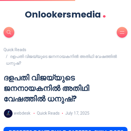
.
Onlookersmedia
Quick Reads
ദളപതി വിജയ്‌യുടെ ജനനായകനിൽ അതിഥി വേഷത്തിൽ
ധനുഷ്?
ദളപതി വിജയ്‌യുടെ
ജനനായകനിൽ അതിഥി
വേഷത്തിൽ ധനുഷ്?
webdesk
Quick Reads
July 17, 2025