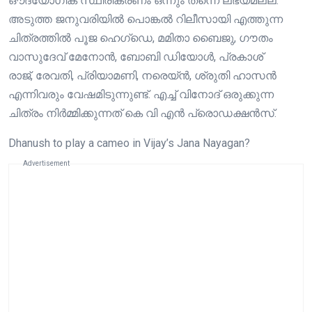
ഔദ്യോഗിക സ്ഥിരീകരണം ഒന്നും തന്നെ ലഭ്യമല്ല.
അടുത്ത ജനുവരിയിൽ പൊങ്കൽ റിലീസായി എത്തുന്ന
ചിത്രത്തിൽ പൂജ ഹെഗ്‌ഡെ, മമിതാ ബൈജു, ഗൗതം
വാസുദേവ് മേനോൻ, ബോബി ഡിയോൾ, പ്രകാശ്
രാജ്, രേവതി, പ്രിയാമണി, നരെയ്ൻ, ശ്രുതി ഹാസൻ
എന്നിവരും വേഷമിടുന്നുണ്ട്. എച്ച് വിനോദ് ഒരുക്കുന്ന
ചിത്രം നിർമ്മിക്കുന്നത് കെ വി എൻ പ്രൊഡക്ഷൻസ്.
Dhanush to play a cameo in Vijay’s Jana Nayagan?
Advertisement