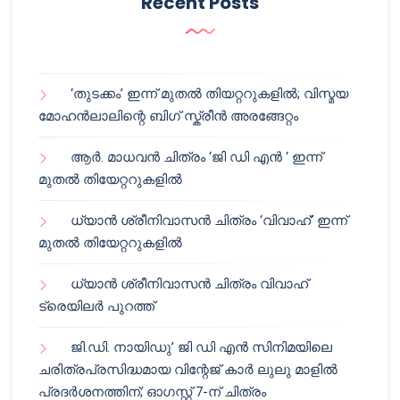
Recent Posts
‘തുടക്കം’ ഇന്ന് മുതൽ തിയറ്ററുകളിൽ; വിസ്മയ
മോഹൻലാലിന്റെ ബിഗ് സ്ക്രീൻ അരങ്ങേറ്റം
ആർ. മാധവൻ ചിത്രം ‘ജി ഡി എൻ ‘ ഇന്ന്
മുതൽ തിയേറ്ററുകളിൽ
ധ്യാൻ ശ്രീനിവാസൻ ചിത്രം ‘വിവാഹ്’ ഇന്ന്
മുതൽ തിയേറ്ററുകളിൽ
ധ്യാൻ ശ്രീനിവാസൻ ചിത്രം വിവാഹ്
ട്രെയിലർ പുറത്ത്
ജി.ഡി. നായിഡു’ ജി ഡി എൻ സിനിമയിലെ
ചരിത്രപ്രസിദ്ധമായ വിന്റേജ് കാർ ലുലു മാളിൽ
പ്രദർശനത്തിന്; ഓഗസ്റ്റ് 7-ന് ചിത്രം