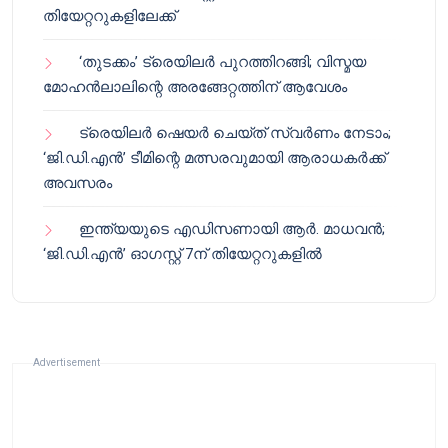
തിയേറ്ററുകളിലേക്ക്
‘തുടക്കം’ ട്രെയിലർ പുറത്തിറങ്ങി; വിസ്മയ
മോഹൻലാലിന്റെ അരങ്ങേറ്റത്തിന് ആവേശം
ട്രെയിലർ ഷെയർ ചെയ്‌ത് സ്വർണം നേടാം;
‘ജി.ഡി.എൻ’ ടീമിന്റെ മത്സരവുമായി ആരാധകർക്ക്
അവസരം
ഇന്ത്യയുടെ എഡിസണായി ആർ. മാധവൻ;
‘ജി.ഡി.എൻ’ ഓഗസ്റ്റ് 7ന് തിയേറ്ററുകളിൽ
Advertisement