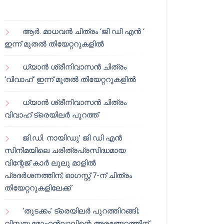
ആർ. മാധവൻ ചിത്രം ‘ജി ഡി എൻ ‘
ഇന്ന് മുതൽ തിയേറ്ററുകളിൽ
ധ്യാൻ ശ്രീനിവാസൻ ചിത്രം
‘വിവാഹ്’ ഇന്ന് മുതൽ തിയേറ്ററുകളിൽ
ധ്യാൻ ശ്രീനിവാസൻ ചിത്രം
വിവാഹ് ട്രെയിലർ പുറത്ത്
ജി.ഡി. നായിഡു’ ജി ഡി എൻ
സിനിമയിലെ ചരിത്രപ്രസിദ്ധമായ
വിന്റേജ് കാർ ലുലു മാളിൽ
പ്രദർശനത്തിന്; ഓഗസ്റ്റ് 7-ന് ചിത്രം
തിയേറ്ററുകളിലേക്ക്
‘തുടക്കം’ ട്രെയിലർ പുറത്തിറങ്ങി;
വിസ്മയ മോഹൻലാലിന്റെ അരങ്ങേറ്റത്തിന്