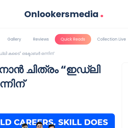
.
Onlookersmedia
Gallery
Reviews
Quick Reads
Collection Live
്‍ലി കടൈ” ഒക്ടോബർ ഒന്നിന്
ോൻ ചിത്രം “ഇഡ്‍ലി
്നിന്