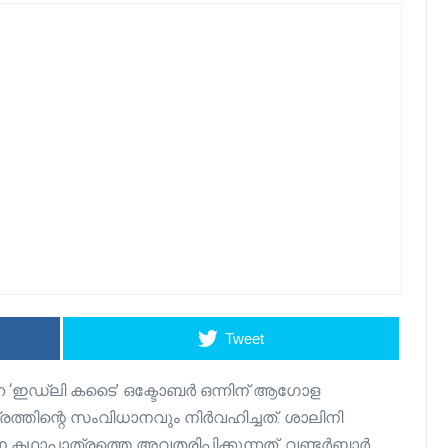
Tweet
്ന ‘ഇഡ്‍ലി കടൈ’ ഒക്ടോബർ ഒന്നിന് ആഗോള
രത്തിന്റെ സംവിധാനവും നിർവഹിച്ചത്. ശാലിനി
ഥാപാത്രത്തെ അവതരിപ്പിക്കുന്നത്. വണ്ടര്‍ബാര്‍