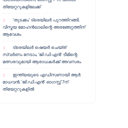
തിയേറ്ററുകളിലേക്ക്
‘തുടക്കം’ ട്രെയിലർ പുറത്തിറങ്ങി;
വിസ്മയ മോഹൻലാലിന്റെ അരങ്ങേറ്റത്തിന്
ആവേശം
ട്രെയിലർ ഷെയർ ചെയ്‌ത്
സ്വർണം നേടാം; ‘ജി.ഡി.എൻ’ ടീമിന്റെ
മത്സരവുമായി ആരാധകർക്ക് അവസരം
ഇന്ത്യയുടെ എഡിസണായി ആർ.
മാധവൻ; ‘ജി.ഡി.എൻ’ ഓഗസ്റ്റ് 7ന്
തിയേറ്ററുകളിൽ