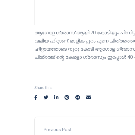
ആഗോള ഗ്രോസ് ആയി 70 കോടിയും പിന്നിട്ട ചി
വലിയ ഹിറ്റാണ്. മാളികപ്പുറം എന്ന ചിത്രത്തെ
ഹിറ്റായതോടെ നൂറു കോടി ആഗോള ഗ്രോസ് എന്ന
ചിത്രത്തിന്റെ കേരളാ ഗ്രോസും ഇപ്പോൾ 40 ക
Share this:
Previous Post