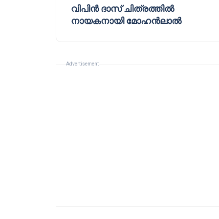
വിപിൻ ദാസ് ചിത്രത്തിൽ
നായകനായി മോഹൻലാൽ
Advertisement