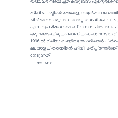
ത്രില്ലർ നിർമ്മിച്ചത് ക്യൂബ്സ് എന്റെർറ്റൈ
ഹിന്ദി പതിപ്പിന്റെ ഷോകളും ആദ്യ ദിവസത
ചിത്രമായ വരുൺ ധവാന്റെ ബേബി ജോൺ എടുത്ത
എന്നതും ശ്രദ്ധേയമാണ്. വമ്പൻ പ്രേക്ഷക പിന
ഒരു കോടിക്ക് മുകളിലാണ് കളക്ഷൻ നേടിയത്.
1996 ൽ റിലീസ് ചെയ്ത മോഹൻലാൽ ചിത്രം 
മലയാള ചിത്രത്തിന്റെ ഹിന്ദി പതിപ്പ് നോർത്
നേടുന്നത്.
Advertisement