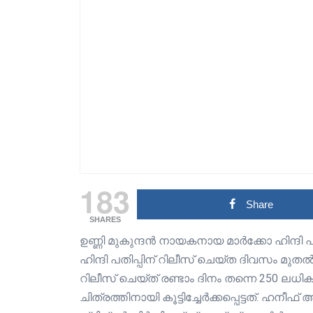
183
Share
SHARES
ഉണ്ണി മുകുന്ദൻ നായകനായ മാർക്കോ ഹിന്ദി പത
ഹിന്ദി പതിപ്പിന് റിലീസ് ചെയ്ത ദിവസം മുത
റിലീസ് ചെയ്ത് രണ്ടാം ദിനം തന്നെ 250 ലധികം
ചിത്രത്തിനായി കൂട്ടിച്ചേർക്കപ്പെട്ടത്. 