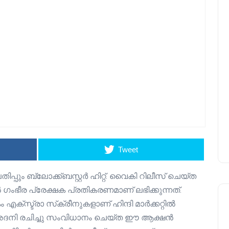
Tweet
ിപ്പും ബ്ലോക്ക്ബസ്റ്റർ ഹിറ്റ്. വൈകി റിലീസ് ചെയ്ത
ൽ ഗംഭീര പ്രേക്ഷക പ്രതികരണമാണ് ലഭിക്കുന്നത്.
 എക്സ്ട്രാ സ്‌ക്രീനുകളാണ് ഹിന്ദി മാർക്കറ്റിൽ
ഹനീഫ് അദനി രചിച്ചു സംവിധാനം ചെയ്ത ഈ ആക്ഷൻ