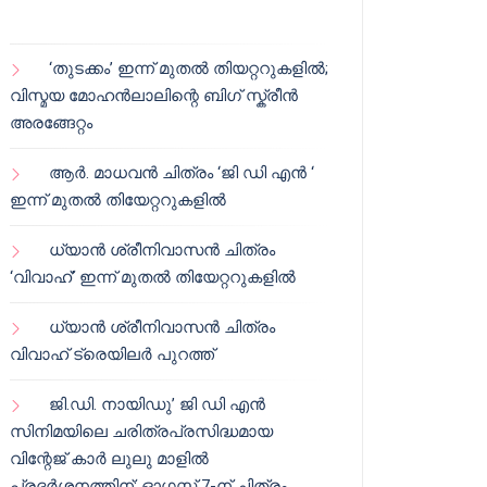
‘തുടക്കം’ ഇന്ന് മുതൽ തിയറ്ററുകളിൽ;
വിസ്മയ മോഹൻലാലിന്റെ ബിഗ് സ്ക്രീൻ
അരങ്ങേറ്റം
ആർ. മാധവൻ ചിത്രം ‘ജി ഡി എൻ ‘
ഇന്ന് മുതൽ തിയേറ്ററുകളിൽ
ധ്യാൻ ശ്രീനിവാസൻ ചിത്രം
‘വിവാഹ്’ ഇന്ന് മുതൽ തിയേറ്ററുകളിൽ
ധ്യാൻ ശ്രീനിവാസൻ ചിത്രം
വിവാഹ് ട്രെയിലർ പുറത്ത്
ജി.ഡി. നായിഡു’ ജി ഡി എൻ
സിനിമയിലെ ചരിത്രപ്രസിദ്ധമായ
വിന്റേജ് കാർ ലുലു മാളിൽ
പ്രദർശനത്തിന്; ഓഗസ്റ്റ് 7-ന് ചിത്രം