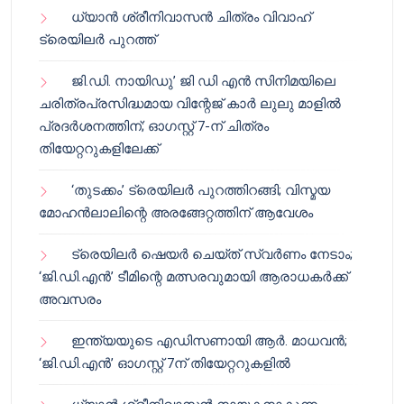
ധ്യാൻ ശ്രീനിവാസൻ ചിത്രം വിവാഹ്
ട്രെയിലർ പുറത്ത്
ജി.ഡി. നായിഡു’ ജി ഡി എൻ സിനിമയിലെ
ചരിത്രപ്രസിദ്ധമായ വിന്റേജ് കാർ ലുലു മാളിൽ
പ്രദർശനത്തിന്; ഓഗസ്റ്റ് 7-ന് ചിത്രം
തിയേറ്ററുകളിലേക്ക്
‘തുടക്കം’ ട്രെയിലർ പുറത്തിറങ്ങി; വിസ്മയ
മോഹൻലാലിന്റെ അരങ്ങേറ്റത്തിന് ആവേശം
ട്രെയിലർ ഷെയർ ചെയ്‌ത് സ്വർണം നേടാം;
‘ജി.ഡി.എൻ’ ടീമിന്റെ മത്സരവുമായി ആരാധകർക്ക്
അവസരം
ഇന്ത്യയുടെ എഡിസണായി ആർ. മാധവൻ;
‘ജി.ഡി.എൻ’ ഓഗസ്റ്റ് 7ന് തിയേറ്ററുകളിൽ