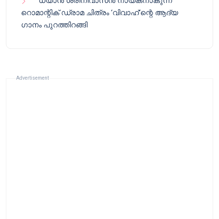
ധ്യാൻ ശ്രീനിവാസൻ നായകനാകുന്ന
റൊമാന്റിക് ഡ്രാമ ചിത്രം ‘വിവാഹ്’ന്റെ ആദ്യ
ഗാനം പുറത്തിറങ്ങി
Advertisement