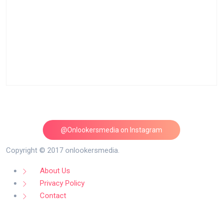
@Onlookersmedia on Instagram
Follow on Instagram
Copyright © 2017 onlookersmedia.
About Us
Privacy Policy
Contact