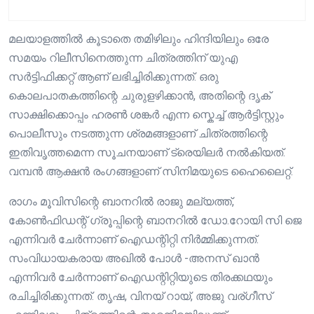
മലയാളത്തിൽ കൂടാതെ തമിഴിലും ഹിന്ദിയിലും ഒരേ
സമയം റിലീസിനെത്തുന്ന ചിത്രത്തിന് യുഎ
സർട്ടിഫിക്കറ്റ് ആണ് ലഭിച്ചിരിക്കുന്നത്. ഒരു
കൊലപാതകത്തിന്റെ ചുരുളഴിക്കാൻ, അതിന്റെ ദൃക്
സാക്ഷിക്കൊപ്പം ഹരൺ ശങ്കർ എന്ന സ്കെച്ച് ആർട്ടിസ്റ്റും
പൊലീസും നടത്തുന്ന ശ്രമങ്ങളാണ് ചിത്രത്തിന്റെ
ഇതിവൃത്തമെന്ന സൂചനയാണ് ട്രെയിലർ നൽകിയത്.
വമ്പൻ ആക്ഷൻ രംഗങ്ങളാണ് സിനിമയുടെ ഹൈലൈറ്റ്.
രാഗം മൂവിസിന്റെ ബാനറിൽ രാജു മല്യത്ത്,
കോൺഫിഡന്റ് ഗ്രൂപ്പിന്റെ ബാനറിൽ ഡോ.റോയി സി ജെ
എന്നിവർ ചേർന്നാണ് ഐഡന്റിറ്റി നിർമ്മിക്കുന്നത്.
സംവിധായകരായ അഖിൽ പോൾ -അനസ് ഖാൻ
എന്നിവർ ചേർന്നാണ് ഐഡന്റിറ്റിയുടെ തിരക്കഥയും
രചിച്ചിരിക്കുന്നത്. തൃഷ, വിനയ് റായ്, അജു വര്ഗീസ്