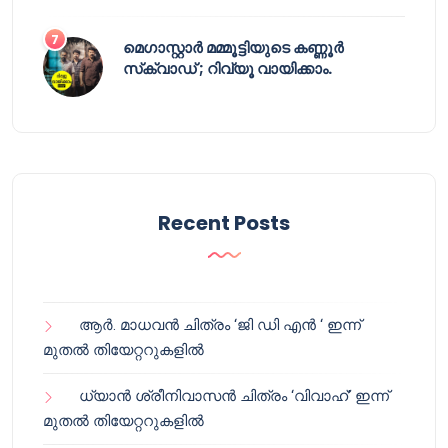
മെഗാസ്റ്റാർ മമ്മൂട്ടിയുടെ കണ്ണൂർ
സ്‌ക്വാഡ് ; റിവ്യൂ വായിക്കാം.
Recent Posts
ആർ. മാധവൻ ചിത്രം ‘ജി ഡി എൻ ‘ ഇന്ന്
മുതൽ തിയേറ്ററുകളിൽ
ധ്യാൻ ശ്രീനിവാസൻ ചിത്രം ‘വിവാഹ്’ ഇന്ന്
മുതൽ തിയേറ്ററുകളിൽ