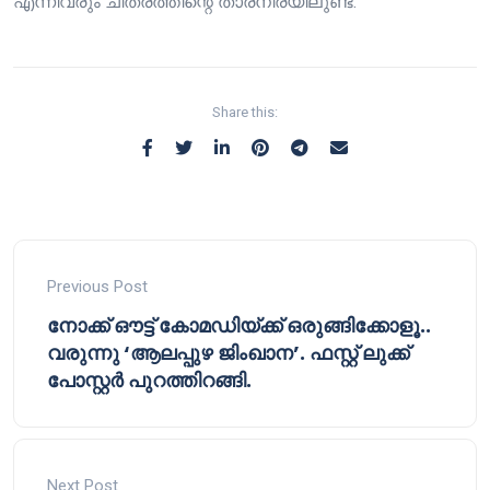
എന്നിവരും ചിത്രത്തിന്റെ താരനിരയിലുണ്ട്.
Share this:
Previous Post
നോക്ക് ഔട്ട് കോമഡിയ്ക്ക് ഒരുങ്ങിക്കോളൂ..
വരുന്നു ‘ആലപ്പുഴ ജിംഖാന’. ഫസ്റ്റ് ലുക്ക്
പോസ്റ്റർ പുറത്തിറങ്ങി.
Next Post