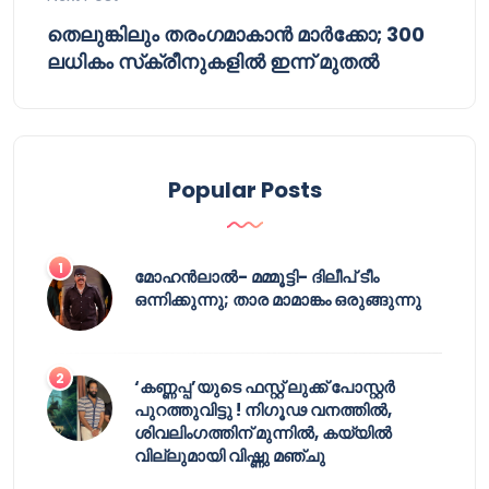
തെലുങ്കിലും തരംഗമാകാൻ മാർക്കോ; 300
ലധികം സ്‌ക്രീനുകളിൽ ഇന്ന് മുതൽ
Popular Posts
മോഹൻലാൽ- മമ്മൂട്ടി- ദിലീപ് ടീം
ഒന്നിക്കുന്നു; താര മാമാങ്കം ഒരുങ്ങുന്നു
‘കണ്ണപ്പ’യുടെ ഫസ്റ്റ് ലുക്ക് പോസ്റ്റർ
പുറത്തുവിട്ടു ! നിഗൂഢ വനത്തിൽ,
ശിവലിംഗത്തിന് മുന്നിൽ, കയ്യിൽ
വില്ലുമായി വിഷ്ണു മഞ്ചു