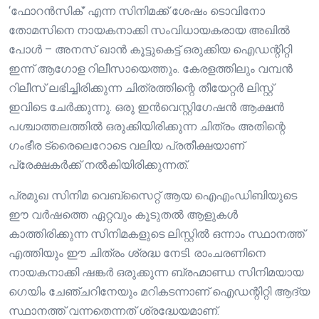
‘ഫോറൻസിക്’ എന്ന സിനിമക്ക് ശേഷം ടൊവിനോ
തോമസിനെ നായകനാക്കി സംവിധായകരായ അഖിൽ
പോൾ – അനസ് ഖാൻ കൂട്ടുകെട്ട് ഒരുക്കിയ ഐഡന്റിറ്റി
ഇന്ന് ആഗോള റിലീസായെത്തും. കേരളത്തിലും വമ്പൻ
റിലീസ് ലഭിച്ചിരിക്കുന്ന ചിത്രത്തിന്റെ തീയേറ്റർ ലിസ്റ്റ്
ഇവിടെ ചേർക്കുന്നു. ഒരു ഇൻവെസ്റ്റിഗേഷൻ ആക്ഷൻ
പശ്ചാത്തലത്തിൽ ഒരുക്കിയിരിക്കുന്ന ചിത്രം അതിന്റെ
ഗംഭീര ട്രൈലെറോടെ വലിയ പ്രതീക്ഷയാണ്
പ്രേക്ഷകർക്ക് നൽകിയിരിക്കുന്നത്.
പ്രമുഖ സിനിമ വെബ്സൈറ്റ് ആയ ഐഎംഡിബിയുടെ
ഈ വർഷത്തെ ഏറ്റവും കൂടുതൽ ആളുകൾ
കാത്തിരിക്കുന്ന സിനിമകളുടെ ലിസ്റ്റിൽ ഒന്നാം സ്ഥാനത്ത്
എത്തിയും ഈ ചിത്രം ശ്രദ്ധ നേടി. രാംചരണിനെ
നായകനാക്കി ഷങ്കർ ഒരുക്കുന്ന ബ്രഹ്മാണ്ഡ സിനിമയായ
ഗെയിം ചേഞ്ചറിനേയും മറികടന്നാണ് ഐഡന്റിറ്റി ആദ്യ
സ്ഥാനത്ത് വന്നതെന്നത് ശ്രദ്ധേയമാണ്.