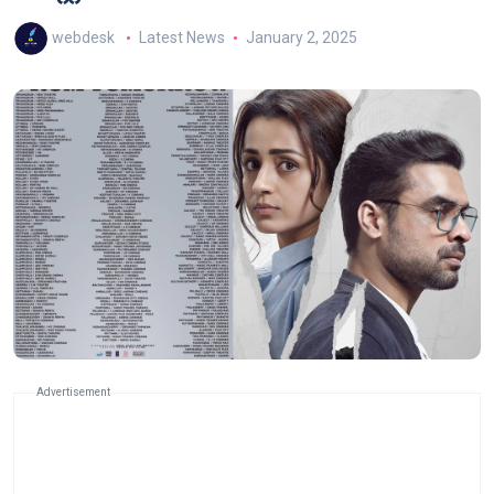
webdesk
Latest News
January 2, 2025
Advertisement