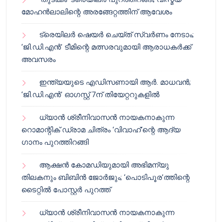
മോഹൻലാലിന്റെ അരങ്ങേറ്റത്തിന് ആവേശം
ട്രെയിലർ ഷെയർ ചെയ്‌ത് സ്വർണം നേടാം;
‘ജി.ഡി.എൻ’ ടീമിന്റെ മത്സരവുമായി ആരാധകർക്ക്
അവസരം
ഇന്ത്യയുടെ എഡിസണായി ആർ. മാധവൻ;
‘ജി.ഡി.എൻ’ ഓഗസ്റ്റ് 7ന് തിയേറ്ററുകളിൽ
ധ്യാൻ ശ്രീനിവാസൻ നായകനാകുന്ന
റൊമാന്റിക് ഡ്രാമ ചിത്രം ‘വിവാഹ്’ന്റെ ആദ്യ
ഗാനം പുറത്തിറങ്ങി
ആക്ഷൻ കോമഡിയുമായി അഭിമന്യു
തിലകനും ബിബിൻ ജോർജും; ‘പൊടിപൂര’ത്തിന്റെ
ടൈറ്റിൽ പോസ്റ്റർ പുറത്ത്
ധ്യാൻ ശ്രീനിവാസൻ നായകനാകുന്ന