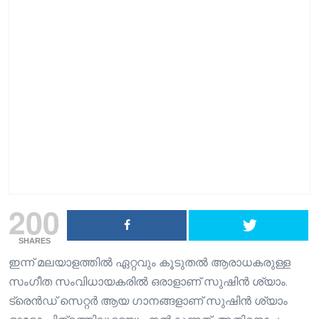
200
SHARES
ഇന്ന് മലയാളത്തിൽ ഏറ്റവും കൂടുതൽ ആരാധകരുള്ള
സംഗീത സംവിധായകരിൽ ഒരാളാണ് സുഷിൻ ശ്യാം.
ട്രെൻഡ് സെറ്റർ ആയ ഗാനങ്ങളാണ് സുഷിൻ ശ്യാം