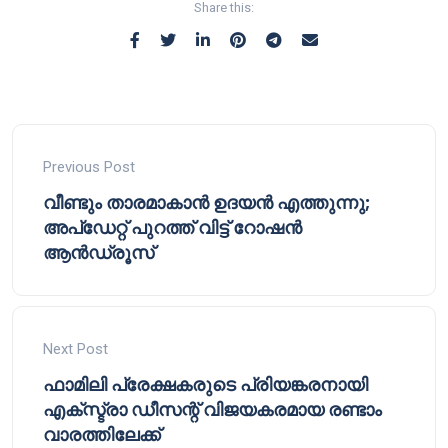
Share this:
Previous Post
വീണ്ടും താരമാകാൻ ഉദയൻ എത്തുന്നു;
അപ്‌ഡേറ്റ് പുറത്ത് വിട്ട് റോഷൻ
ആൻഡ്രൂസ്
Next Post
ഫാമിലി പ്രേക്ഷകരുടെ പ്രിയങ്കരനായി
എക്സ്ട്രാ ഡീസന്റ് വിജയകരമായ രണ്ടാം
വാരത്തിലേക്ക്‌