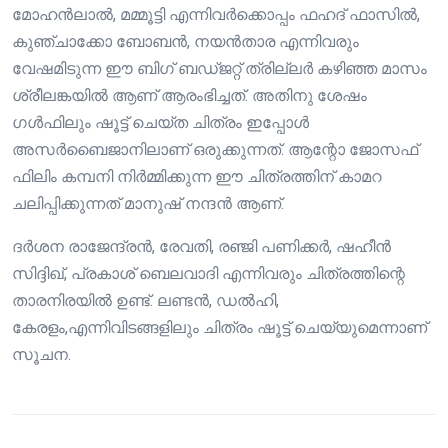
മോഹൻലാൽ, മമ്മൂട്ടി എന്നിവർക്കൊപ്പം ഫഹദ് ഫാസിൽ,
കുഞ്ചാക്കോ ബോബൻ, നയൻ‌താര എന്നിവരും
വേഷമിടുന്ന ഈ ബിഗ് ബഡ്ജറ്റ് ത്രില്ലർ കഴിഞ്ഞ മാസം
ശ്രീലങ്കയിൽ ആണ് ആരംഭിച്ചത്. അതിനു ശേഷം
ഗൾഫിലും ഷൂട്ട് ചെയ്ത ചിത്രം ഇപ്പോൾ
അസർബൈജാനിലാണ് ഒരുക്കുന്നത്. ആന്റോ ജോസഫ്
ഫിലിം കമ്പനി നിർമ്മിക്കുന്ന ഈ ചിത്രത്തിന് കാമറ
ചലിപ്പിക്കുന്നത് മാനുഷ് നന്ദൻ ആണ്.
ദർശന രാജേന്ദ്രൻ, രേവതി, രഞ്ജി പണിക്കർ, ഷഹീൻ
സിദ്ദിഖ്, പ്രകാശ് ബെലവാദി എന്നിവരും ചിത്രത്തിന്റെ
താരനിരയിൽ ഉണ്ട്. ലണ്ടൻ, ഡൽഹി,
കേരളം,എന്നിവിടങ്ങളിലും ചിത്രം ഷൂട്ട് ചെയ്യുമെന്നാണ്
സൂചന.