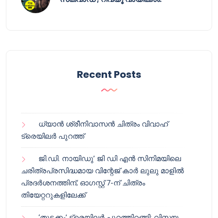
Recent Posts
ധ്യാൻ ശ്രീനിവാസൻ ചിത്രം വിവാഹ്
ട്രെയിലർ പുറത്ത്
ജി.ഡി. നായിഡു’ ജി ഡി എൻ സിനിമയിലെ
ചരിത്രപ്രസിദ്ധമായ വിന്റേജ് കാർ ലുലു മാളിൽ
പ്രദർശനത്തിന്; ഓഗസ്റ്റ് 7-ന് ചിത്രം
തിയേറ്ററുകളിലേക്ക്
‘തുടക്കം’ ട്രെയിലർ പുറത്തിറങ്ങി; വിസ്മയ