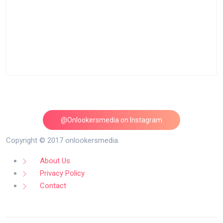
@Onlookersmedia on Instagram
Follow on Instagram
Copyright © 2017 onlookersmedia.
About Us
Privacy Policy
Contact