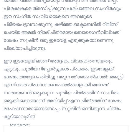
ഓരോ ചിത്രത്തിലൂടെയും നൽകുന്നത്. അതിനൊപ്പം
പ്രേക്ഷകരെ ത്രസിപ്പിക്കുന്ന പശ്‌ചാത്തല സംഗീതവും
ഈ സംഗീത സംവിധായകനെ അവരുടെ
പ്രീയപെട്ടവനാക്കുന്നു. കഴിഞ്ഞ ഒക്ടോബറിൽ റിലീസ്
ചെയ്ത അമൽ നീരദ് ചിത്രമായ ബൊഗൈൻവില്ലക്ക്
ശേഷം സുഷിൻ ഒരു ഇടവേള എടുക്കുകയാണെന്നു
പ്രഖ്യാപിച്ചിരുന്നു.
ഈ ഇടവേളയിലാണ് അദ്ദേഹം വിവാഹിതനായതും.
ഏറ്റവും പുതിയ റിപ്പോർട്ടുകൾ പ്രകാരം ഇടവേളക്ക്
ശേഷം അദ്ദേഹം തിരിച്ചു വരുന്നത് മോഹൻലാൽ- മമ്മൂട്ടി
എന്നിവരെ പ്രധാന കഥാപാത്രങ്ങളാക്കി മഹേഷ്
നാരായണൻ ഒരുക്കുന്ന പുതിയ ചിത്രത്തിന് സംഗീതം
ഒരുക്കി കൊണ്ടാണ്. അറിയിപ്പ് എന്ന ചിത്രത്തിന് ശേഷം
മഹേഷ് നാരായണനൊപ്പം സുഷിൻ ഒന്നിക്കുന്ന ചിത്രം
കൂടിയാവുമിത്.
Advertisement