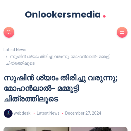
.
Onlookersmedia
Latest News
സുഷിൻ ശ്യാം തിരിച്ചു വരുന്നു; മോഹൻലാൽ- മമ്മൂട്ടി
ചിത്രത്തിലൂടെ
സുഷിൻ ശ്യാം തിരിച്ചു വരുന്നു;
മോഹൻലാൽ- മമ്മൂട്ടി
ചിത്രത്തിലൂടെ
webdesk
Latest News
December 27, 2024