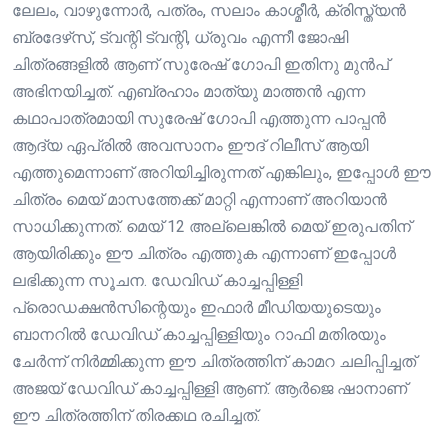
ലേലം, വാഴുന്നോർ, പത്രം, സലാം കാശ്മീർ, ക്രിസ്ത്യൻ
ബ്രദേഴ്‌സ്, ട്വന്റി ട്വന്റി, ധ്രുവം എന്നീ ജോഷി
ചിത്രങ്ങളിൽ ആണ് സുരേഷ് ഗോപി ഇതിനു മുൻപ്
അഭിനയിച്ചത്. എബ്രഹാം മാത്യു മാത്തൻ എന്ന
കഥാപാത്രമായി സുരേഷ് ഗോപി എത്തുന്ന പാപ്പൻ
ആദ്യ ഏപ്രിൽ അവസാനം ഈദ് റിലീസ് ആയി
എത്തുമെന്നാണ് അറിയിച്ചിരുന്നത് എങ്കിലും, ഇപ്പോൾ ഈ
ചിത്രം മെയ് മാസത്തേക്ക് മാറ്റി എന്നാണ് അറിയാൻ
സാധിക്കുന്നത്. മെയ് 12 അല്ലെങ്കിൽ മെയ് ഇരുപതിന്‌
ആയിരിക്കും ഈ ചിത്രം എത്തുക എന്നാണ് ഇപ്പോൾ
ലഭിക്കുന്ന സൂചന. ഡേവിഡ് കാച്ചപ്പിള്ളി
പ്രൊഡക്ഷൻസിന്റെയും ഇഫാർ മീഡിയയുടെയും
ബാനറിൽ ഡേവിഡ് കാച്ചപ്പിള്ളിയും റാഫി മതിരയും
ചേർന്ന് നിർമ്മിക്കുന്ന ഈ ചിത്രത്തിന് കാമറ ചലിപ്പിച്ചത്
അജയ് ഡേവിഡ് കാച്ചപ്പിള്ളി ആണ്. ആർജെ ഷാനാണ്
ഈ ചിത്രത്തിന് തിരക്കഥ രചിച്ചത്.