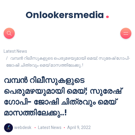
.
Onlookersmedia
Latest News
വമ്പൻ റിലീസുകളുടെ പെരുമഴയുമായി മെയ്; സുരേഷ് ഗോപി-
ജോഷി ചിത്രവും മെയ് മാസത്തിലേക്കു..!
വമ്പൻ റിലീസുകളുടെ
പെരുമഴയുമായി മെയ്; സുരേഷ്
ഗോപി- ജോഷി ചിത്രവും മെയ്
മാസത്തിലേക്കു..!
webdesk
Latest News
April 9, 2022