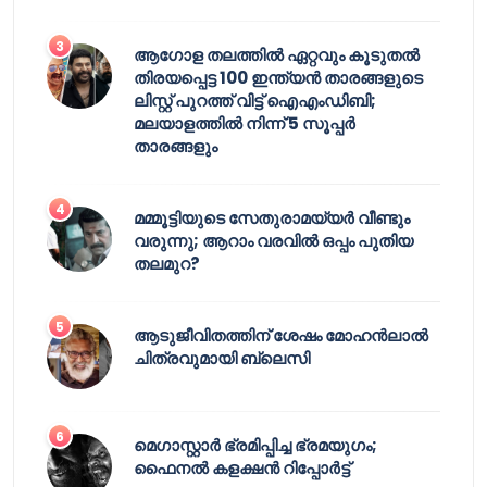
ആഗോള തലത്തിൽ ഏറ്റവും കൂടുതൽ
തിരയപ്പെട്ട 100 ഇന്ത്യൻ താരങ്ങളുടെ
ലിസ്റ്റ് പുറത്ത് വിട്ട് ഐഎംഡിബി;
മലയാളത്തിൽ നിന്ന് 5 സൂപ്പർ
താരങ്ങളും
മമ്മൂട്ടിയുടെ സേതുരാമയ്യർ വീണ്ടും
വരുന്നു; ആറാം വരവിൽ ഒപ്പം പുതിയ
തലമുറ?
ആടുജീവിതത്തിന് ശേഷം മോഹൻലാൽ
ചിത്രവുമായി ബ്ലെസി
മെഗാസ്റ്റാർ ഭ്രമിപ്പിച്ച ഭ്രമയുഗം;
ഫൈനൽ കളക്ഷൻ റിപ്പോർട്ട്