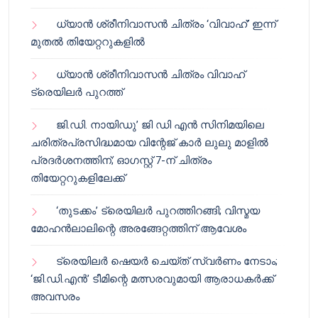
ധ്യാൻ ശ്രീനിവാസൻ ചിത്രം ‘വിവാഹ്’ ഇന്ന്
മുതൽ തിയേറ്ററുകളിൽ
ധ്യാൻ ശ്രീനിവാസൻ ചിത്രം വിവാഹ്
ട്രെയിലർ പുറത്ത്
ജി.ഡി. നായിഡു’ ജി ഡി എൻ സിനിമയിലെ
ചരിത്രപ്രസിദ്ധമായ വിന്റേജ് കാർ ലുലു മാളിൽ
പ്രദർശനത്തിന്; ഓഗസ്റ്റ് 7-ന് ചിത്രം
തിയേറ്ററുകളിലേക്ക്
‘തുടക്കം’ ട്രെയിലർ പുറത്തിറങ്ങി; വിസ്മയ
മോഹൻലാലിന്റെ അരങ്ങേറ്റത്തിന് ആവേശം
ട്രെയിലർ ഷെയർ ചെയ്‌ത് സ്വർണം നേടാം;
‘ജി.ഡി.എൻ’ ടീമിന്റെ മത്സരവുമായി ആരാധകർക്ക്
അവസരം