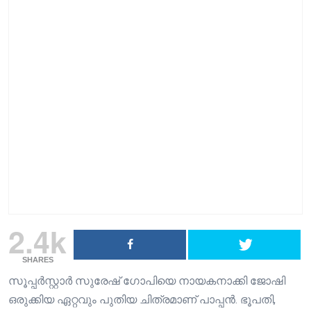
2.4k
SHARES
സൂപ്പർസ്റ്റാർ സുരേഷ് ഗോപിയെ നായകനാക്കി ജോഷി
ഒരുക്കിയ ഏറ്റവും പുതിയ ചിത്രമാണ് പാപ്പൻ. ഭൂപതി,