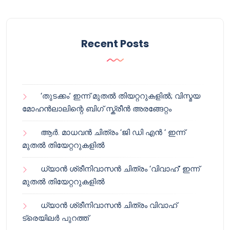
Recent Posts
‘തുടക്കം’ ഇന്ന് മുതൽ തിയറ്ററുകളിൽ; വിസ്മയ
മോഹൻലാലിന്റെ ബിഗ് സ്ക്രീൻ അരങ്ങേറ്റം
ആർ. മാധവൻ ചിത്രം ‘ജി ഡി എൻ ‘ ഇന്ന്
മുതൽ തിയേറ്ററുകളിൽ
ധ്യാൻ ശ്രീനിവാസൻ ചിത്രം ‘വിവാഹ്’ ഇന്ന്
മുതൽ തിയേറ്ററുകളിൽ
ധ്യാൻ ശ്രീനിവാസൻ ചിത്രം വിവാഹ്
ട്രെയിലർ പുറത്ത്