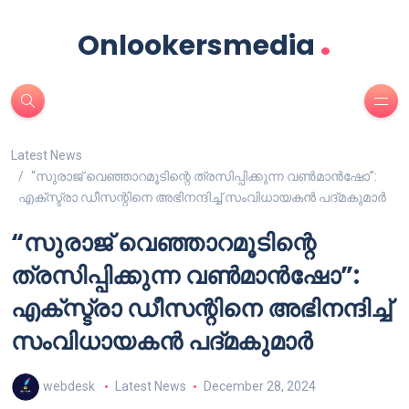
.
Onlookersmedia
Latest News
“സുരാജ് വെഞ്ഞാറമൂടിന്റെ ത്രസിപ്പിക്കുന്ന വൺമാൻഷോ”:
എക്സ്ട്രാ ഡീസന്റിനെ അഭിനന്ദിച്ച് സംവിധായകൻ പദ്മകുമാർ
“സുരാജ് വെഞ്ഞാറമൂടിന്റെ
ത്രസിപ്പിക്കുന്ന വൺമാൻഷോ”:
എക്സ്ട്രാ ഡീസന്റിനെ അഭിനന്ദിച്ച്
സംവിധായകൻ പദ്മകുമാർ
webdesk
Latest News
December 28, 2024