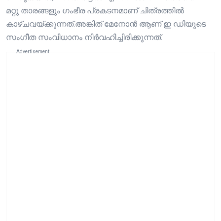
മറ്റു താരങ്ങളും ഗംഭീര പ്രകടനമാണ് ചിത്രത്തിൽ
കാഴ്ചവയ്ക്കുന്നത്.അങ്കിത് മേനോൻ ആണ് ഇ ഡിയുടെ
സംഗീത സംവിധാനം നിർവഹിച്ചിരിക്കുന്നത്.
Advertisement