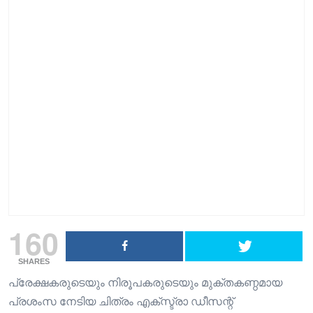
160
SHARES
പ്രേക്ഷകരുടെയും നിരൂപകരുടെയും മുക്തകണ്ഠമായ
പ്രശംസ നേടിയ ചിത്രം എക്സ്ട്രാ ഡീസന്റ്