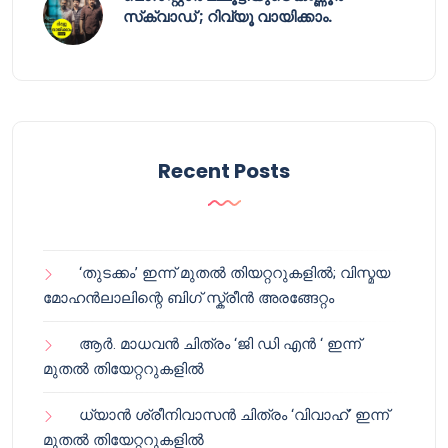
സ്‌ക്വാഡ് ; റിവ്യൂ വായിക്കാം.
Recent Posts
‘തുടക്കം’ ഇന്ന് മുതൽ തിയറ്ററുകളിൽ; വിസ്മയ
മോഹൻലാലിന്റെ ബിഗ് സ്ക്രീൻ അരങ്ങേറ്റം
ആർ. മാധവൻ ചിത്രം ‘ജി ഡി എൻ ‘ ഇന്ന്
മുതൽ തിയേറ്ററുകളിൽ
ധ്യാൻ ശ്രീനിവാസൻ ചിത്രം ‘വിവാഹ്’ ഇന്ന്
മുതൽ തിയേറ്ററുകളിൽ