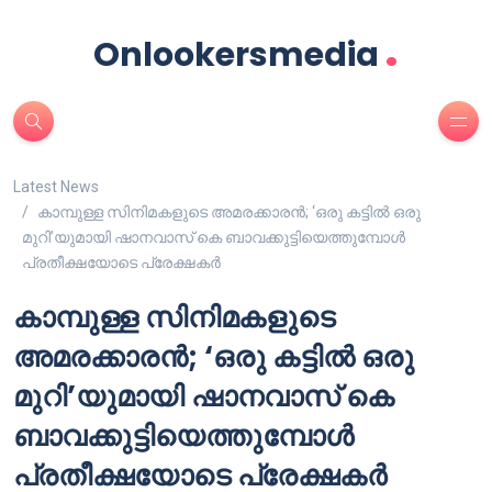
.
Onlookersmedia
Latest News
കാമ്പുള്ള സിനിമകളുടെ അമരക്കാരൻ; ‘ഒരു കട്ടിൽ ഒരു
മുറി’യുമായി ഷാനവാസ് കെ ബാവക്കുട്ടിയെത്തുമ്പോൾ
പ്രതീക്ഷയോടെ പ്രേക്ഷകർ
കാമ്പുള്ള സിനിമകളുടെ
അമരക്കാരൻ; ‘ഒരു കട്ടിൽ ഒരു
മുറി’യുമായി ഷാനവാസ് കെ
ബാവക്കുട്ടിയെത്തുമ്പോൾ
പ്രതീക്ഷയോടെ പ്രേക്ഷകർ