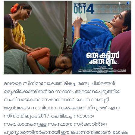
മലയാള സിനിമാലോകത്ത് മികച്ച രണ്ടു ചിത്രങ്ങൾ
ഒരുക്കിക്കൊണ്ട് തൻ്റെ സ്ഥാനം അടയാളപ്പെടുത്തിയ
സംവിധായകനാണ് ഷാനവാസ് .കെ .ബാവക്കുട്ടി.
ആദ്യത്തെ സംവിധാന സംരംഭമായ ‘കിസ്മത്ത്’ എന്ന
സിനിമയിലൂടെ 2017-ലെ മികച്ച നവാഗത
സംവിധായകനുള്ള സംസ്ഥാന സർക്കാരിൻ്റെ
പുരസ്ക്കാരത്തിനർഹനായി ഈ പൊന്നാനിക്കാരൻ. ശേഷം