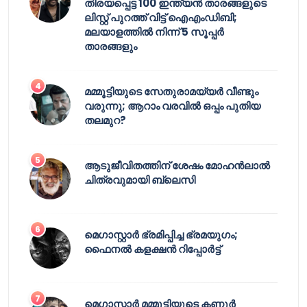
തിരയപ്പെട്ട 100 ഇന്ത്യൻ താരങ്ങളുടെ
ലിസ്റ്റ് പുറത്ത് വിട്ട് ഐഎംഡിബി;
മലയാളത്തിൽ നിന്ന് 5 സൂപ്പർ
താരങ്ങളും
മമ്മൂട്ടിയുടെ സേതുരാമയ്യർ വീണ്ടും
വരുന്നു; ആറാം വരവിൽ ഒപ്പം പുതിയ
തലമുറ?
ആടുജീവിതത്തിന് ശേഷം മോഹൻലാൽ
ചിത്രവുമായി ബ്ലെസി
മെഗാസ്റ്റാർ ഭ്രമിപ്പിച്ച ഭ്രമയുഗം;
ഫൈനൽ കളക്ഷൻ റിപ്പോർട്ട്
മെഗാസ്റ്റാർ മമ്മൂട്ടിയുടെ കണ്ണൂർ