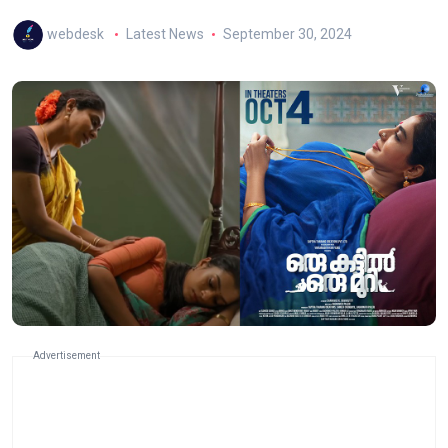
webdesk
Latest News
September 30, 2024
Advertisement