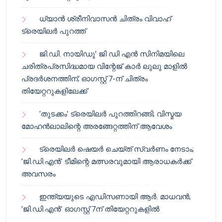
ധ്യാൻ ശ്രീനിവാസൻ ചിത്രം വിവാഹ്
ട്രെയിലർ പുറത്ത്
ജി.ഡി. നായിഡു’ ജി ഡി എൻ സിനിമയിലെ
ചരിത്രപ്രസിദ്ധമായ വിന്റേജ് കാർ ലുലു മാളിൽ
പ്രദർശനത്തിന്; ഓഗസ്റ്റ് 7-ന് ചിത്രം
തിയേറ്ററുകളിലേക്ക്
‘തുടക്കം’ ട്രെയിലർ പുറത്തിറങ്ങി; വിസ്മയ
മോഹൻലാലിന്റെ അരങ്ങേറ്റത്തിന് ആവേശം
ട്രെയിലർ ഷെയർ ചെയ്‌ത് സ്വർണം നേടാം;
‘ജി.ഡി.എൻ’ ടീമിന്റെ മത്സരവുമായി ആരാധകർക്ക്
അവസരം
ഇന്ത്യയുടെ എഡിസണായി ആർ. മാധവൻ;
‘ജി.ഡി.എൻ’ ഓഗസ്റ്റ് 7ന് തിയേറ്ററുകളിൽ