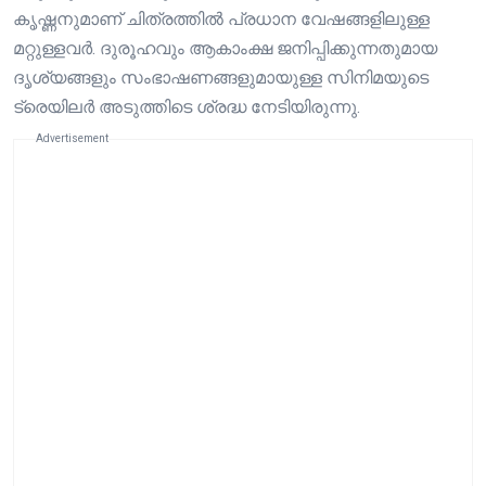
കൃഷ്ണനുമാണ് ചിത്രത്തിൽ പ്രധാന വേഷങ്ങളിലുള്ള
മറ്റുള്ളവർ. ദുരൂഹവും ആകാംക്ഷ ജനിപ്പിക്കുന്നതുമായ
ദൃശ്യങ്ങളും സംഭാഷണങ്ങളുമായുള്ള സിനിമയുടെ
ട്രെയിലർ അടുത്തിടെ ശ്രദ്ധ നേടിയിരുന്നു.
Advertisement