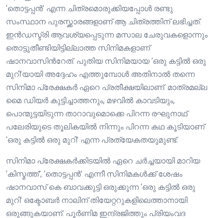
‘തൊട്ടപ്പൻ’ എന്ന ചിത്രമൊരുക്കിയപ്പോള്‍ രണ്ടു
സംസ്ഥാന പുരസ്ക്കാരങ്ങളാണ് ആ ചിത്രത്തിന് ലഭിച്ചത്.
ഇന്‍ഡസ്ട്രി ആവശ്യപ്പെടുന്ന മസാല ചേരുവകളൊന്നും
തൊട്ടുതീണ്ടിയിട്ടില്ലാത്ത സിനിമകളാണ്
ഷാനവാസിന്‍റേത്. പുതിയ സിനിമയായ ‘ഒരു കട്ടിൽ ഒരു
മുറി’യായി അദ്ദേഹം എത്തുമ്പോൾ അതിനാൽ തന്നെ
സിനിമാ പ്രേക്ഷകർ ഏറെ പ്രതീക്ഷയിലാണ്. മാത്രമല്ല
മൈ ഡിയർ കുട്ടിച്ചാത്തനും, മഴവിൽ കാവടിയും,
പൊന്മുട്ടയിടുന്ന താറാവുമൊക്കെ പിറന്ന രഘുനാഥ്
പലേരിയുടെ തൂലികയിൽ നിന്നും പിറന്ന കഥ കൂടിയാണ്
‘ഒരു കട്ടില്‍ ഒരു മുറി’ എന്ന പ്രത്യേകതയുമുണ്ട്.
സിനിമാ പ്രേക്ഷകർക്കിടയിൽ ഏറെ ചർച്ചയായി മാറിയ
‘കിസ്മത്ത്’, ‘തൊട്ടപ്പൻ’ എന്നീ സിനിമകള്‍ക്ക് ശേഷം
ഷാനവാസ് കെ ബാവക്കുട്ടി ഒരുക്കുന്ന ‘ഒരു കട്ടിൽ ഒരു
മുറി’ ഒക്ടോബർ നാലിന് തിയേറ്ററുകളിലെത്താനായി
ഒരുങ്ങുകയാണ്. പൂർണിമ ഇന്ദ്രജിത്തും പ്രിയംവദ