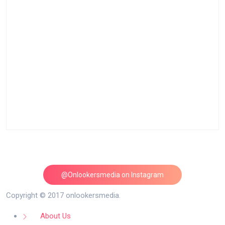
@Onlookersmedia on Instagram
Follow on Instagram
Copyright © 2017 onlookersmedia.
About Us