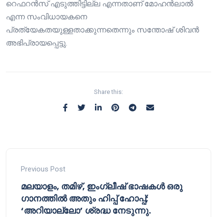
റെഫറൻസ് എടുത്തിട്ടില്ല എന്നതാണ് മോഹൻലാൽ
എന്ന സംവിധായകനെ
പ്രത്യേകതയുള്ളതാക്കുന്നതെന്നും സന്തോഷ് ശിവൻ
അഭിപ്രായപ്പെട്ടു.
Share this:
Previous Post
മലയാളം, തമിഴ്, ഇംഗ്ലീഷ് ഭാഷകൾ ഒരു
ഗാനത്തിൽ അതും ഹിപ്പ് ഹോപ്പ്;
‘അറിയാല്ലോ’ ശ്രദ്ധ നേടുന്നു.