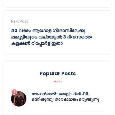
Next Post
40 ലക്ഷം ആഗോള ഗ്രോസിലേക്കു
മമ്മൂട്ടിയുടെ വല്യേട്ടൻ; 3 ദിവസത്തെ
കളക്ഷൻ റിപ്പോർട്ട് ഇതാ
Popular Posts
മോഹൻലാൽ- മമ്മൂട്ടി- ദിലീപ് ടീം
ഒന്നിക്കുന്നു; താര മാമാങ്കം ഒരുങ്ങുന്നു