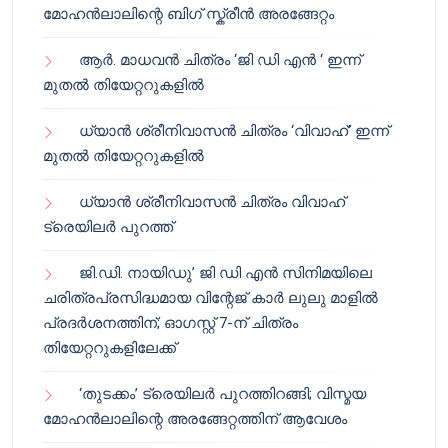
മോഹൻലാലിന്റെ ബിഗ് സ്ക്രീൻ അരങ്ങേറ്റം
ആർ. മാധവൻ ചിത്രം ‘ജി ഡി എൻ ‘ ഇന്ന്
മുതൽ തിയേറ്ററുകളിൽ
ധ്യാൻ ശ്രീനിവാസൻ ചിത്രം ‘വിവാഹ്’ ഇന്ന്
മുതൽ തിയേറ്ററുകളിൽ
ധ്യാൻ ശ്രീനിവാസൻ ചിത്രം വിവാഹ്
ട്രെയിലർ പുറത്ത്
ജി.ഡി. നായിഡു’ ജി ഡി എൻ സിനിമയിലെ
ചരിത്രപ്രസിദ്ധമായ വിന്റേജ് കാർ ലുലു മാളിൽ
പ്രദർശനത്തിന്; ഓഗസ്റ്റ് 7-ന് ചിത്രം
തിയേറ്ററുകളിലേക്ക്
‘തുടക്കം’ ട്രെയിലർ പുറത്തിറങ്ങി; വിസ്മയ
മോഹൻലാലിന്റെ അരങ്ങേറ്റത്തിന് ആവേശം