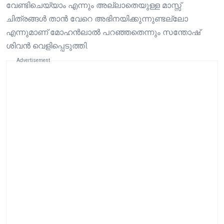
വേണ്ടിചെയ്യാം എന്നും അല്ലാതെയുള്ള മാസ്സ്
ചിത്രങ്ങൾ താൻ വേറെ അഭിനയിക്കുന്നുണ്ടല്ലോ
എന്നുമാണ് മോഹൻലാൽ പറഞ്ഞതെന്നും സന്തോഷ്
ശിവൻ വെളിപ്പെടുത്തി.
Advertisement