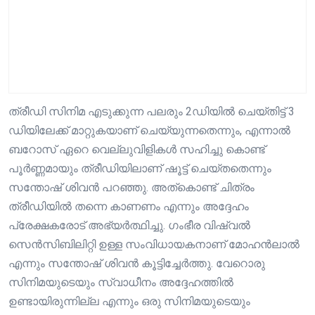
ത്രീഡി സിനിമ എടുക്കുന്ന പലരും 2ഡിയിൽ ചെയ്തിട്ട് 3
ഡിയിലേക്ക് മാറ്റുകയാണ് ചെയ്യുന്നതെന്നും, എന്നാൽ
ബറോസ് ഏറെ വെല്ലുവിളികൾ സഹിച്ചു കൊണ്ട്
പൂർണ്ണമായും ത്രീഡിയിലാണ് ഷൂട്ട് ചെയ്തതെന്നും
സന്തോഷ് ശിവൻ പറഞ്ഞു. അത്കൊണ്ട് ചിത്രം
ത്രീഡിയിൽ തന്നെ കാണണം എന്നും അദ്ദേഹം
പ്രേക്ഷകരോട് അഭ്യർത്ഥിച്ചു. ഗംഭീര വിഷ്വൽ
സെൻസിബിലിറ്റി ഉള്ള സംവിധായകനാണ് മോഹൻലാൽ
എന്നും സന്തോഷ് ശിവൻ കൂട്ടിച്ചേർത്തു. വേറൊരു
സിനിമയുടെയും സ്വാധീനം അദ്ദേഹത്തിൽ
ഉണ്ടായിരുന്നില്ല എന്നും ഒരു സിനിമയുടെയും