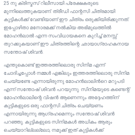
25 നു ക്രിസ്മസ് റിലീസായി പ്രേക്ഷകരുടെ
മുന്നിലെത്തുകയാണ്. ത്രീഡി ഫാന്റസി ചിത്രമായി
കുട്ടികൾക്ക് വേണ്ടിയാണ് ഈ ചിത്രം ഒരുക്കിയിരിക്കുന്നത്.
ഇപ്പോഴിതാ മനോരമക്ക് നൽകിയ അഭിമുഖത്തിൽ
മോഹൻലാൽ എന്ന സംവിധായകനെ കുറിച്ച് മനസ്സ്
തുറക്കുകയാണ് ഈ ചിത്രത്തിന്റെ ഛായാഗ്രാഹകനായ
സന്തോഷ് ശിവൻ.
എന്തുകൊണ്ട് ഇത്തരത്തിലൊരു സിനിമ എന്ന്
ചോദിച്ചപ്പോൾ നമ്മൾ എങ്കിലും ഇത്തരത്തിലൊരു സിനിമ
ചെയ്യണ്ടേ എന്നായിരുന്നു മോഹൻലാലിൻറെ മറുപടി
എന്ന് സന്തോഷ് ശിവൻ പറയുന്നു. സിനിമയുടെ കണ്ടെന്റ്
മോഹൻലാലിന്റെ വിഷൻ ആണെന്നും അദ്ദേഹത്തിന്
കുട്ടികളുടെ ഒരു ഫാന്റസി ചിത്രം ചെയ്യണം
എന്നായിരുന്നു ആഗ്രഹമെന്നും സന്തോഷ് ശിവൻ
പറഞ്ഞു. കുട്ടികളുടെ സിനിമകൾ അധികം ആരും
ചെയ്യാറില്ലല്ലോ, നമുക്ക് ഇത് കുട്ടികൾക്ക്