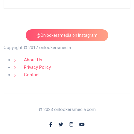
@Onlookersmedia on Instagram
Follow on Instagram
Copyright © 2017 onlookersmedia.
About Us
Privacy Policy
Contact
© 2023 onlookersmedia.com