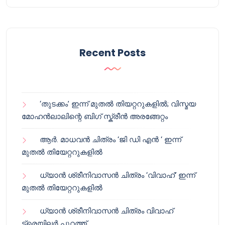
Recent Posts
‘തുടക്കം’ ഇന്ന് മുതൽ തിയറ്ററുകളിൽ; വിസ്മയ
മോഹൻലാലിന്റെ ബിഗ് സ്ക്രീൻ അരങ്ങേറ്റം
ആർ. മാധവൻ ചിത്രം ‘ജി ഡി എൻ ‘ ഇന്ന്
മുതൽ തിയേറ്ററുകളിൽ
ധ്യാൻ ശ്രീനിവാസൻ ചിത്രം ‘വിവാഹ്’ ഇന്ന്
മുതൽ തിയേറ്ററുകളിൽ
ധ്യാൻ ശ്രീനിവാസൻ ചിത്രം വിവാഹ്
ട്രെയിലർ പുറത്ത്