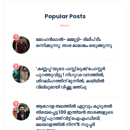
Popular Posts
മോഹൻലാൽ- മമ്മൂട്ടി- ദിലീപ് ടീം
ഒന്നിക്കുന്നു; താര മാമാങ്കം ഒരുങ്ങുന്നു
‘കണ്ണപ്പ’യുടെ ഫസ്റ്റ് ലുക്ക് പോസ്റ്റർ
പുറത്തുവിട്ടു ! നിഗൂഢ വനത്തിൽ,
ശിവലിംഗത്തിന് മുന്നിൽ, കയ്യിൽ
വില്ലുമായി വിഷ്ണു മഞ്ചു
ആഗോള തലത്തിൽ ഏറ്റവും കൂടുതൽ
തിരയപ്പെട്ട 100 ഇന്ത്യൻ താരങ്ങളുടെ
ലിസ്റ്റ് പുറത്ത് വിട്ട് ഐഎംഡിബി;
മലയാളത്തിൽ നിന്ന് 5 സൂപ്പർ