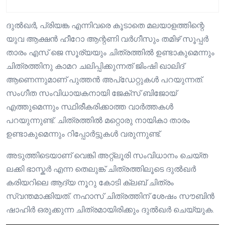
ദുൽഖർ, പ്രിയങ്ക എന്നിവരെ കൂടാതെ മലയാളത്തിന്റെ
യുവ ആക്ഷൻ ഹീറോ ആന്റണി വർഗീസും തമിഴ് സൂപ്പർ
താരം എസ് ജെ സൂര്യയും ചിത്രത്തിൽ ഉണ്ടാകുമെന്നും
ചിത്രത്തിനു കാമറ ചലിപ്പിക്കുന്നത് ജിംഷി ഖാലിദ്
ആണെന്നുമാണ് പുത്തൻ അപ്‌ഡേറ്റുകൾ പറയുന്നത്.
സംഗീത സംവിധായകനായി ജേക്സ് ബിജോയ്
എത്തുമെന്നും സ്ഥിരീകരിക്കാത്ത വാർത്തകൾ
പറയുന്നുണ്ട്. ചിത്രത്തിൽ മറ്റൊരു നായികാ താരം
ഉണ്ടാകുമെന്നും റിപ്പോർട്ടുകൾ വരുന്നുണ്ട്.
അടുത്തിടെയാണ് വെങ്കി അറ്റ്ലൂരി സംവിധാനം ചെയ്ത
ലക്കി ഭാസ്കർ എന്ന തെലുങ്ക് ചിത്രത്തിലൂടെ ദുൽഖർ
കരിയറിലെ ആദ്യ നൂറു കോടി ക്ലബ് ചിത്രം
സ്വന്തമാക്കിയത്. നഹാസ് ചിത്രത്തിന് ശേഷം സൗബിൻ
ഷാഹിർ ഒരുക്കുന്ന ചിത്രമായിരിക്കും ദുൽഖർ ചെയ്യുക.