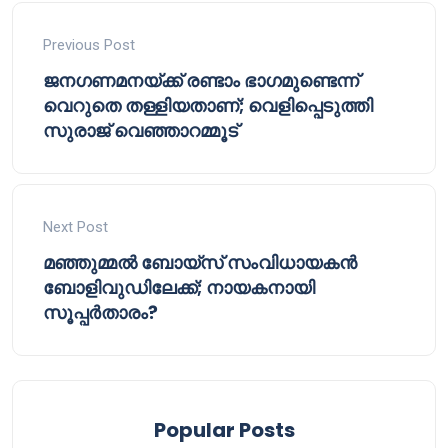
Previous Post
ജനഗണമനയ്ക്ക് രണ്ടാം ഭാഗമുണ്ടെന്ന്
വെറുതെ തള്ളിയതാണ്; വെളിപ്പെടുത്തി
സുരാജ് വെഞ്ഞാറമ്മൂട്
Next Post
മഞ്ഞുമ്മൽ ബോയ്സ് സംവിധായകൻ
ബോളിവുഡിലേക്ക്; നായകനായി
സൂപ്പർതാരം?
Popular Posts