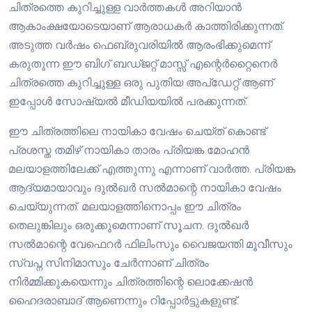
ചിത്രത്തെ കുറിച്ചുള്ള വാർത്തകൾ അറിയാൻ
ആകാംക്ഷയോടെയാണ് ആരാധകർ കാത്തിരിക്കുന്നത്.
അടുത്ത വർഷം ഫെബ്രുവരിയിൽ ആരംഭിക്കുമെന്ന്
കരുതുന്ന ഈ ബിഗ് ബഡ്ജറ്റ് മാസ്സ് എന്റെർറ്റൈനെർ
ചിത്രത്തെ കുറിച്ചുള്ള ഒരു പുതിയ അപ്‌ഡേറ്റ് ആണ്
ഇപ്പോൾ സോഷ്യൽ മീഡിയയിൽ പരക്കുന്നത്.
ഈ ചിത്രത്തിലെ നായികാ വേഷം ചെയ്ത് കൊണ്ട്
പ്രശസ്ത തമിഴ് നായികാ താരം പ്രിയങ്ക മോഹൻ
മലയാളത്തിലേക്ക് എത്തുന്നു എന്നാണ് വാർത്ത. പ്രിയങ്ക
ആദ്യമായാവും ദുൽഖർ സൽമാന്റെ നായികാ വേഷം
ചെയ്യുന്നത്. മലയാളത്തിനൊപ്പം ഈ ചിത്രം
തെലുങ്കിലും ഒരുക്കുമെന്നാണ് സൂചന. ദുൽഖർ
സൽമാന്റെ വേഫെറർ ഫിലിംസും വൈജയന്തി മൂവീസും
സ്വപ്ന സിനിമാസും ചേർന്നാണ് ചിത്രം
നിർമ്മിക്കുകയെന്നും ചിത്രത്തിന്റെ ലൊക്കേഷൻ
ഹൈദരാബാദ് ആണെന്നും റിപ്പോർട്ടുകളുണ്ട്.