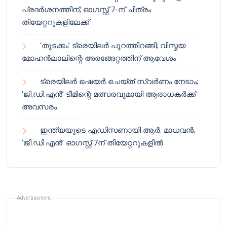
പ്രദർശനത്തിന്; ഓഗസ്റ്റ് 7-ന് ചിത്രം
തിയേറ്ററുകളിലേക്ക്
‘തുടക്കം’ ട്രെയിലർ പുറത്തിറങ്ങി; വിസ്മയ
മോഹൻലാലിന്റെ അരങ്ങേറ്റത്തിന് ആവേശം
ട്രെയിലർ ഷെയർ ചെയ്‌ത് സ്വർണം നേടാം;
‘ജി.ഡി.എൻ’ ടീമിന്റെ മത്സരവുമായി ആരാധകർക്ക്
അവസരം
ഇന്ത്യയുടെ എഡിസണായി ആർ. മാധവൻ;
‘ജി.ഡി.എൻ’ ഓഗസ്റ്റ് 7ന് തിയേറ്ററുകളിൽ
Advertisement