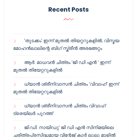
Recent Posts
‘തുടക്കം’ ഇന്ന് മുതൽ തിയറ്ററുകളിൽ; വിസ്മയ
മോഹൻലാലിന്റെ ബിഗ് സ്ക്രീൻ അരങ്ങേറ്റം
ആർ. മാധവൻ ചിത്രം ‘ജി ഡി എൻ ‘ ഇന്ന്
മുതൽ തിയേറ്ററുകളിൽ
ധ്യാൻ ശ്രീനിവാസൻ ചിത്രം ‘വിവാഹ്’ ഇന്ന്
മുതൽ തിയേറ്ററുകളിൽ
ധ്യാൻ ശ്രീനിവാസൻ ചിത്രം വിവാഹ്
ട്രെയിലർ പുറത്ത്
ജി.ഡി. നായിഡു’ ജി ഡി എൻ സിനിമയിലെ
ചരിത്രപ്രസിദ്ധമായ വിന്റേജ് കാർ ലുലു മാളിൽ