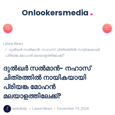
.
Onlookersmedia
Latest News
ദുൽഖർ സൽമാൻ- നഹാസ് ചിത്രത്തിൽ നായികയായി
പ്രിയങ്ക മോഹൻ മലയാളത്തിലേക്ക്?
ദുൽഖർ സൽമാൻ- നഹാസ്
ചിത്രത്തിൽ നായികയായി
പ്രിയങ്ക മോഹൻ
മലയാളത്തിലേക്ക്?
webdesk
Latest News
December 19, 2024