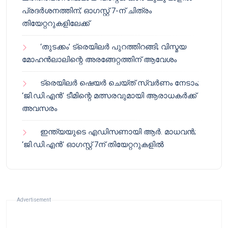
പ്രദർശനത്തിന്; ഓഗസ്റ്റ് 7-ന് ചിത്രം
തിയേറ്ററുകളിലേക്ക്
‘തുടക്കം’ ട്രെയിലർ പുറത്തിറങ്ങി; വിസ്മയ
മോഹൻലാലിന്റെ അരങ്ങേറ്റത്തിന് ആവേശം
ട്രെയിലർ ഷെയർ ചെയ്‌ത് സ്വർണം നേടാം;
‘ജി.ഡി.എൻ’ ടീമിന്റെ മത്സരവുമായി ആരാധകർക്ക്
അവസരം
ഇന്ത്യയുടെ എഡിസണായി ആർ. മാധവൻ;
‘ജി.ഡി.എൻ’ ഓഗസ്റ്റ് 7ന് തിയേറ്ററുകളിൽ
Advertisement