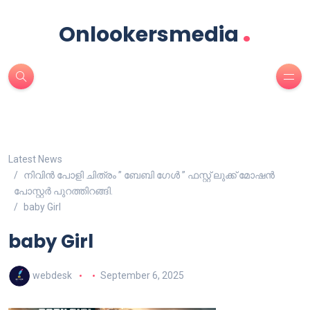
.
Onlookersmedia
Latest News
നിവിൻ പോളി ചിത്രം ” ബേബി ഗേൾ ” ഫസ്റ്റ് ലുക്ക് മോഷൻ
പോസ്റ്റർ പുറത്തിറങ്ങി.
baby Girl
baby Girl
webdesk
September 6, 2025