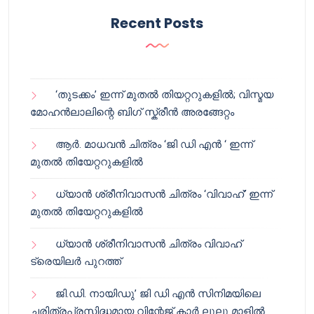
Recent Posts
‘തുടക്കം’ ഇന്ന് മുതൽ തിയറ്ററുകളിൽ; വിസ്മയ
മോഹൻലാലിന്റെ ബിഗ് സ്ക്രീൻ അരങ്ങേറ്റം
ആർ. മാധവൻ ചിത്രം ‘ജി ഡി എൻ ‘ ഇന്ന്
മുതൽ തിയേറ്ററുകളിൽ
ധ്യാൻ ശ്രീനിവാസൻ ചിത്രം ‘വിവാഹ്’ ഇന്ന്
മുതൽ തിയേറ്ററുകളിൽ
ധ്യാൻ ശ്രീനിവാസൻ ചിത്രം വിവാഹ്
ട്രെയിലർ പുറത്ത്
ജി.ഡി. നായിഡു’ ജി ഡി എൻ സിനിമയിലെ
ചരിത്രപ്രസിദ്ധമായ വിന്റേജ് കാർ ലുലു മാളിൽ