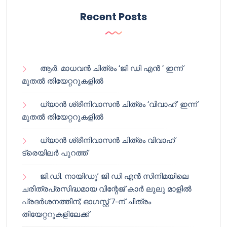
Recent Posts
ആർ. മാധവൻ ചിത്രം ‘ജി ഡി എൻ ‘ ഇന്ന്
മുതൽ തിയേറ്ററുകളിൽ
ധ്യാൻ ശ്രീനിവാസൻ ചിത്രം ‘വിവാഹ്’ ഇന്ന്
മുതൽ തിയേറ്ററുകളിൽ
ധ്യാൻ ശ്രീനിവാസൻ ചിത്രം വിവാഹ്
ട്രെയിലർ പുറത്ത്
ജി.ഡി. നായിഡു’ ജി ഡി എൻ സിനിമയിലെ
ചരിത്രപ്രസിദ്ധമായ വിന്റേജ് കാർ ലുലു മാളിൽ
പ്രദർശനത്തിന്; ഓഗസ്റ്റ് 7-ന് ചിത്രം
തിയേറ്ററുകളിലേക്ക്