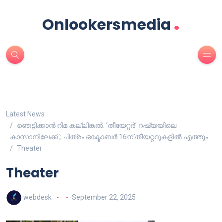
.
Onlookersmedia
Latest News
ഞെട്ടിക്കാൻ റിമ കല്ലിങ്കൽ. ‘തീയേറ്റർ’ റഷ്യയിലെ
കാസാനിലേക്ക് ; ചിത്രം ഒക്ടോബർ 16ന് തീയറ്ററുകളിൽ എത്തും.
Theater
Theater
webdesk
September 22, 2025