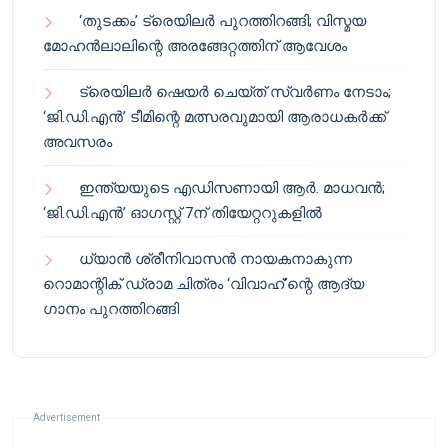
‘തുടക്കം’ ട്രെയിലർ പുറത്തിറങ്ങി; വിസ്മയ
മോഹൻലാലിന്റെ അരങ്ങേറ്റത്തിന് ആവേശം
ട്രെയിലർ ഷെയർ ചെയ്‌ത് സ്വർണം നേടാം;
‘ജി.ഡി.എൻ’ ടീമിന്റെ മത്സരവുമായി ആരാധകർക്ക്
അവസരം
ഇന്ത്യയുടെ എഡിസണായി ആർ. മാധവൻ;
‘ജി.ഡി.എൻ’ ഓഗസ്റ്റ് 7ന് തിയേറ്ററുകളിൽ
ധ്യാൻ ശ്രീനിവാസൻ നായകനാകുന്ന
റൊമാന്റിക് ഡ്രാമ ചിത്രം ‘വിവാഹ്’ന്റെ ആദ്യ
ഗാനം പുറത്തിറങ്ങി
Advertisement