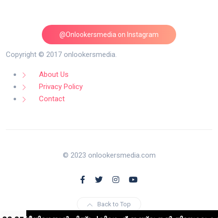
@Onlookersmedia on Instagram
Follow on Instagram
Copyright © 2017 onlookersmedia.
About Us
Privacy Policy
Contact
© 2023 onlookersmedia.com
Back to Top