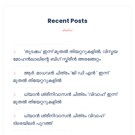
Recent Posts
‘തുടക്കം’ ഇന്ന് മുതൽ തിയറ്ററുകളിൽ; വിസ്മയ
മോഹൻലാലിന്റെ ബിഗ് സ്ക്രീൻ അരങ്ങേറ്റം
ആർ. മാധവൻ ചിത്രം ‘ജി ഡി എൻ ‘ ഇന്ന്
മുതൽ തിയേറ്ററുകളിൽ
ധ്യാൻ ശ്രീനിവാസൻ ചിത്രം ‘വിവാഹ്’ ഇന്ന്
മുതൽ തിയേറ്ററുകളിൽ
ധ്യാൻ ശ്രീനിവാസൻ ചിത്രം വിവാഹ്
ട്രെയിലർ പുറത്ത്