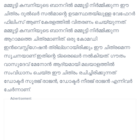
മമ്മൂട്ടി കമ്പനിയുടെ ബാനറിൽ മമ്മൂട്ടി നിർമ്മിക്കുന്ന ഈ
ചിത്രം ദുൽഖർ സൽമാന്റെ ഉടമസ്ഥതയിലുള്ള വേഫേറർ
ഫിലിംസ് ആണ് കേരളത്തിൽ വിതരണം ചെയ്യുന്നത്.
മമ്മൂട്ടി കമ്പനിയുടെ ബാനറിൽ മമ്മൂട്ടി നിർമ്മിക്കുന്ന
ആറാമത്തെ ചിത്രമാണിത്. ഒരു കോമഡി
ഇൻവെസ്റ്റിഗേഷൻ ത്രില്ലറായിരിക്കും ഈ ചിത്രമെന്ന
സൂചനയാണ് ഇതിന്റെ ട്രൈലെർ നൽകിയത്. ഗൗതം
വാസുദേവ് മേനോൻ ആദ്യമായി മലയാളത്തിൽ
സംവിധാനം ചെയ്ത ഈ ചിത്രം രചിച്ചിരിക്കുന്നത്
ഡോക്ടർ സൂരജ് രാജൻ, ഡോക്ടർ നീരജ് രാജൻ എന്നിവർ
ചേർന്നാണ്.
Advertisement