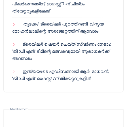
പ്രദർശനത്തിന്; ഓഗസ്റ്റ് 7-ന് ചിത്രം
തിയേറ്ററുകളിലേക്ക്
‘തുടക്കം’ ട്രെയിലർ പുറത്തിറങ്ങി; വിസ്മയ
മോഹൻലാലിന്റെ അരങ്ങേറ്റത്തിന് ആവേശം
ട്രെയിലർ ഷെയർ ചെയ്‌ത് സ്വർണം നേടാം;
‘ജി.ഡി.എൻ’ ടീമിന്റെ മത്സരവുമായി ആരാധകർക്ക്
അവസരം
ഇന്ത്യയുടെ എഡിസണായി ആർ. മാധവൻ;
‘ജി.ഡി.എൻ’ ഓഗസ്റ്റ് 7ന് തിയേറ്ററുകളിൽ
Advertisement