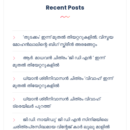
Recent Posts
‘തുടക്കം’ ഇന്ന് മുതൽ തിയറ്ററുകളിൽ; വിസ്മയ
മോഹൻലാലിന്റെ ബിഗ് സ്ക്രീൻ അരങ്ങേറ്റം
ആർ. മാധവൻ ചിത്രം ‘ജി ഡി എൻ ‘ ഇന്ന്
മുതൽ തിയേറ്ററുകളിൽ
ധ്യാൻ ശ്രീനിവാസൻ ചിത്രം ‘വിവാഹ്’ ഇന്ന്
മുതൽ തിയേറ്ററുകളിൽ
ധ്യാൻ ശ്രീനിവാസൻ ചിത്രം വിവാഹ്
ട്രെയിലർ പുറത്ത്
ജി.ഡി. നായിഡു’ ജി ഡി എൻ സിനിമയിലെ
ചരിത്രപ്രസിദ്ധമായ വിന്റേജ് കാർ ലുലു മാളിൽ