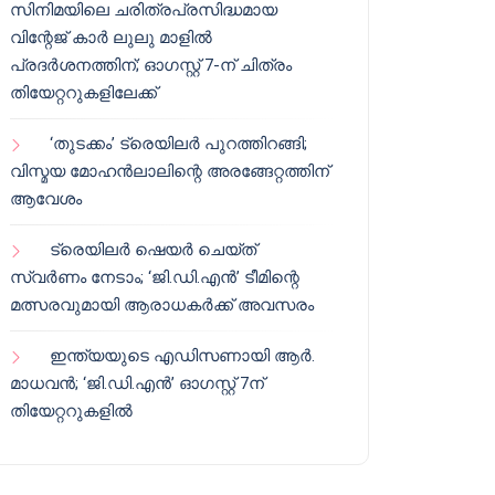
സിനിമയിലെ ചരിത്രപ്രസിദ്ധമായ
വിന്റേജ് കാർ ലുലു മാളിൽ
പ്രദർശനത്തിന്; ഓഗസ്റ്റ് 7-ന് ചിത്രം
തിയേറ്ററുകളിലേക്ക്
‘തുടക്കം’ ട്രെയിലർ പുറത്തിറങ്ങി;
വിസ്മയ മോഹൻലാലിന്റെ അരങ്ങേറ്റത്തിന്
ആവേശം
ട്രെയിലർ ഷെയർ ചെയ്‌ത്
സ്വർണം നേടാം; ‘ജി.ഡി.എൻ’ ടീമിന്റെ
മത്സരവുമായി ആരാധകർക്ക് അവസരം
ഇന്ത്യയുടെ എഡിസണായി ആർ.
മാധവൻ; ‘ജി.ഡി.എൻ’ ഓഗസ്റ്റ് 7ന്
തിയേറ്ററുകളിൽ