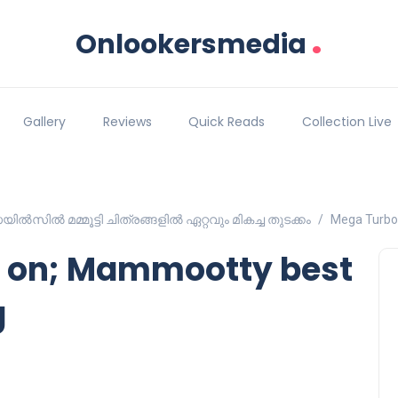
.
Onlookersmedia
Gallery
Reviews
Quick Reads
Collection Live
ിൽ മമ്മൂട്ടി ചിത്രങ്ങളിൽ ഏറ്റവും മികച്ച തുടക്കം
Mega Turbo
 on; Mammootty best
g