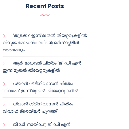
Recent Posts
‘തുടക്കം’ ഇന്ന് മുതൽ തിയറ്ററുകളിൽ;
വിസ്മയ മോഹൻലാലിന്റെ ബിഗ് സ്ക്രീൻ
അരങ്ങേറ്റം
ആർ. മാധവൻ ചിത്രം ‘ജി ഡി എൻ ‘
ഇന്ന് മുതൽ തിയേറ്ററുകളിൽ
ധ്യാൻ ശ്രീനിവാസൻ ചിത്രം
‘വിവാഹ്’ ഇന്ന് മുതൽ തിയേറ്ററുകളിൽ
ധ്യാൻ ശ്രീനിവാസൻ ചിത്രം
വിവാഹ് ട്രെയിലർ പുറത്ത്
ജി.ഡി. നായിഡു’ ജി ഡി എൻ