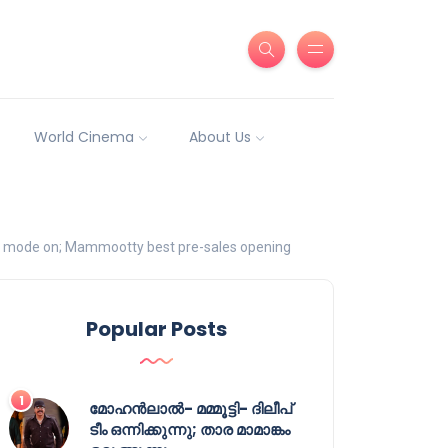
World Cinema
About Us
 mode on; Mammootty best pre-sales opening
Popular Posts
മോഹൻലാൽ- മമ്മൂട്ടി- ദിലീപ്
ടീം ഒന്നിക്കുന്നു; താര മാമാങ്കം