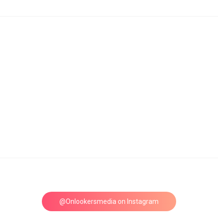
@Onlookersmedia on Instagram
Follow on Instagram