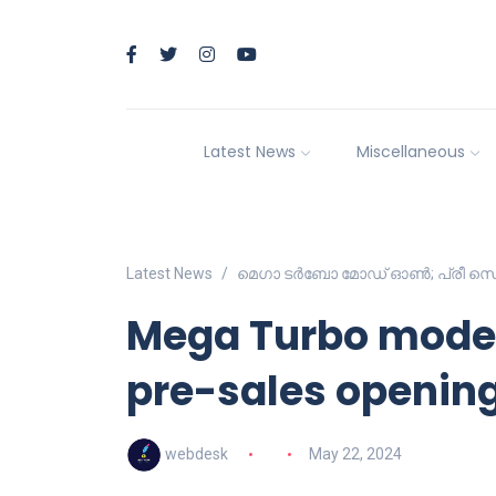
Latest News
Miscellaneous
Latest News
മെഗാ ടർബോ മോഡ് ഓൺ; പ്രീ സെയിൽസ
Mega Turbo mode
pre-sales openin
webdesk
May 22, 2024