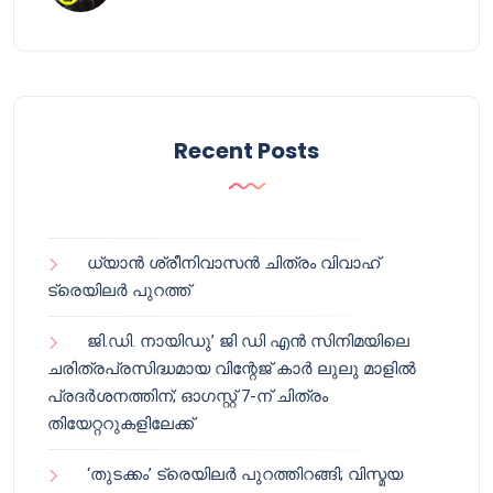
Recent Posts
ധ്യാൻ ശ്രീനിവാസൻ ചിത്രം വിവാഹ്
ട്രെയിലർ പുറത്ത്
ജി.ഡി. നായിഡു’ ജി ഡി എൻ സിനിമയിലെ
ചരിത്രപ്രസിദ്ധമായ വിന്റേജ് കാർ ലുലു മാളിൽ
പ്രദർശനത്തിന്; ഓഗസ്റ്റ് 7-ന് ചിത്രം
തിയേറ്ററുകളിലേക്ക്
‘തുടക്കം’ ട്രെയിലർ പുറത്തിറങ്ങി; വിസ്മയ