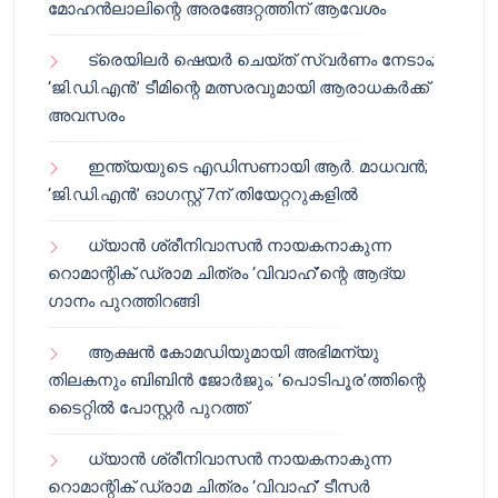
മോഹൻലാലിന്റെ അരങ്ങേറ്റത്തിന് ആവേശം
ട്രെയിലർ ഷെയർ ചെയ്‌ത് സ്വർണം നേടാം;
‘ജി.ഡി.എൻ’ ടീമിന്റെ മത്സരവുമായി ആരാധകർക്ക്
അവസരം
ഇന്ത്യയുടെ എഡിസണായി ആർ. മാധവൻ;
‘ജി.ഡി.എൻ’ ഓഗസ്റ്റ് 7ന് തിയേറ്ററുകളിൽ
ധ്യാൻ ശ്രീനിവാസൻ നായകനാകുന്ന
റൊമാന്റിക് ഡ്രാമ ചിത്രം ‘വിവാഹ്’ന്റെ ആദ്യ
ഗാനം പുറത്തിറങ്ങി
ആക്ഷൻ കോമഡിയുമായി അഭിമന്യു
തിലകനും ബിബിൻ ജോർജും; ‘പൊടിപൂര’ത്തിന്റെ
ടൈറ്റിൽ പോസ്റ്റർ പുറത്ത്
ധ്യാൻ ശ്രീനിവാസൻ നായകനാകുന്ന
റൊമാന്റിക് ഡ്രാമ ചിത്രം ‘വിവാഹ്’ ടീസർ