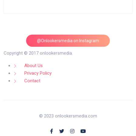
@Onlookersmedia on Instagram
Follow on Instagram
Copyright © 2017 onlookersmedia.
About Us
Privacy Policy
Contact
© 2023 onlookersmedia.com