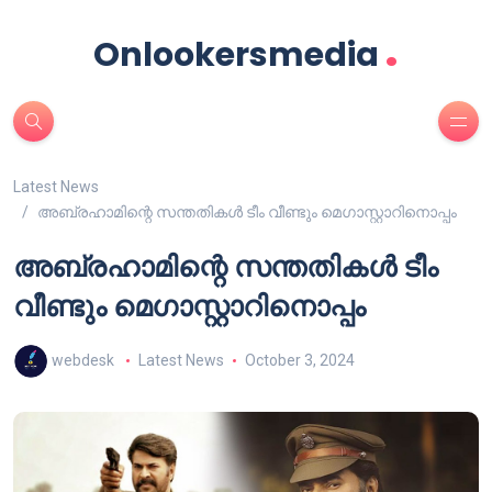
.
Onlookersmedia
Latest News
അബ്രഹാമിന്റെ സന്തതികൾ ടീം വീണ്ടും മെഗാസ്റ്റാറിനൊപ്പം
അബ്രഹാമിന്റെ സന്തതികൾ ടീം
വീണ്ടും മെഗാസ്റ്റാറിനൊപ്പം
webdesk
Latest News
October 3, 2024