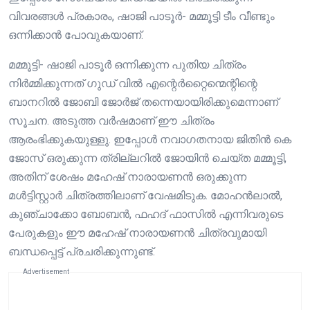
വിവരങ്ങൾ പ്രകാരം, ഷാജി പാടൂർ- മമ്മൂട്ടി ടീം വീണ്ടും
ഒന്നിക്കാൻ പോവുകയാണ്.
മമ്മൂട്ടി- ഷാജി പാടൂർ ഒന്നിക്കുന്ന പുതിയ ചിത്രം
നിർമ്മിക്കുന്നത് ഗുഡ് വിൽ എന്റെർറ്റൈന്മെന്റിന്റെ
ബാനറിൽ ജോബി ജോർജ് തന്നെയായിരിക്കുമെന്നാണ്
സൂചന. അടുത്ത വർഷമാണ് ഈ ചിത്രം
ആരംഭിക്കുകയുള്ളു. ഇപ്പോൾ നവാഗതനായ ജിതിൻ കെ
ജോസ് ഒരുക്കുന്ന ത്രില്ലറിൽ ജോയിൻ ചെയ്ത മമ്മൂട്ടി,
അതിന് ശേഷം മഹേഷ് നാരായണൻ ഒരുക്കുന്ന
മൾട്ടിസ്റ്റാർ ചിത്രത്തിലാണ് വേഷമിടുക. മോഹൻലാൽ,
കുഞ്ചാക്കോ ബോബൻ, ഫഹദ് ഫാസിൽ എന്നിവരുടെ
പേരുകളും ഈ മഹേഷ് നാരായണൻ ചിത്രവുമായി
ബന്ധപ്പെട്ട് പ്രചരിക്കുന്നുണ്ട്.
Advertisement