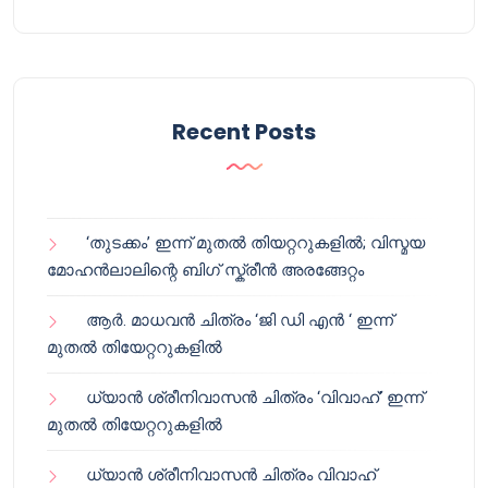
Recent Posts
‘തുടക്കം’ ഇന്ന് മുതൽ തിയറ്ററുകളിൽ; വിസ്മയ
മോഹൻലാലിന്റെ ബിഗ് സ്ക്രീൻ അരങ്ങേറ്റം
ആർ. മാധവൻ ചിത്രം ‘ജി ഡി എൻ ‘ ഇന്ന്
മുതൽ തിയേറ്ററുകളിൽ
ധ്യാൻ ശ്രീനിവാസൻ ചിത്രം ‘വിവാഹ്’ ഇന്ന്
മുതൽ തിയേറ്ററുകളിൽ
ധ്യാൻ ശ്രീനിവാസൻ ചിത്രം വിവാഹ്