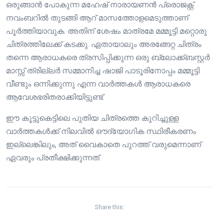
ഒരുങ്ങാൻ പോകുന്ന മഹേഷ് നാരായണൻ പ്രൊജക്റ്റ്
നവംബറിൽ തുടങ്ങി ആറ് മാസത്തോളമെടുത്താണ്
പൂർത്തിയാവുക. അതിന് ശേഷം മാത്രമേ മമ്മൂട്ടി മറ്റൊരു
ചിത്രത്തിലേക്ക് കടക്കു. ഏതായാലും അരങ്ങേറ്റ ചിത്രം
തന്നെ ആരാധകരെ ത്രസിപ്പിക്കുന്ന ഒരു ബ്ലോക്ക്ബസ്റ്റർ
മാസ്സ് ത്രില്ലർ സമ്മാനിച്ച ഷാജി പാടൂരിനോപ്പം മമ്മൂട്ടി
വീണ്ടും ഒന്നിക്കുന്നു എന്ന വാർത്തകൾ ആരാധകരെ
ആവേശഭരിതരാക്കിയിട്ടുണ്ട്.
ഈ കൂട്ടുകെട്ടിലെ പുതിയ ചിത്രത്തെ കുറിച്ചുള്ള
വാർത്തകൾക്ക് നിലവിൽ ഔദ്യോഗിക സ്ഥിരീകരണം
ഇല്ലെങ്കിലും, അത് വൈകാതെ പുറത്ത് വരുമെന്നാണ്
ഏവരും പ്രതീക്ഷിക്കുന്നത്.
Share this: