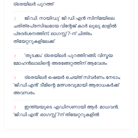
ട്രെയിലർ പുറത്ത്
ജി.ഡി. നായിഡു’ ജി ഡി എൻ സിനിമയിലെ
ചരിത്രപ്രസിദ്ധമായ വിന്റേജ് കാർ ലുലു മാളിൽ
പ്രദർശനത്തിന്; ഓഗസ്റ്റ് 7-ന് ചിത്രം
തിയേറ്ററുകളിലേക്ക്
‘തുടക്കം’ ട്രെയിലർ പുറത്തിറങ്ങി; വിസ്മയ
മോഹൻലാലിന്റെ അരങ്ങേറ്റത്തിന് ആവേശം
ട്രെയിലർ ഷെയർ ചെയ്‌ത് സ്വർണം നേടാം;
‘ജി.ഡി.എൻ’ ടീമിന്റെ മത്സരവുമായി ആരാധകർക്ക്
അവസരം
ഇന്ത്യയുടെ എഡിസണായി ആർ. മാധവൻ;
‘ജി.ഡി.എൻ’ ഓഗസ്റ്റ് 7ന് തിയേറ്ററുകളിൽ