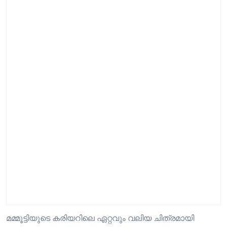
മമ്മൂട്ടിയുടെ കരിയറിലെ ഏറ്റവും വലിയ ചിത്രമായി