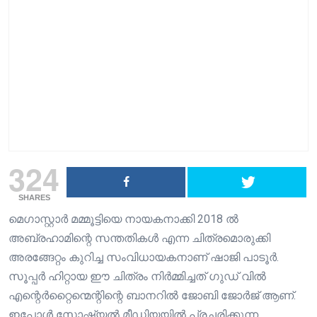
324
SHARES
മെഗാസ്റ്റാർ മമ്മൂട്ടിയെ നായകനാക്കി 2018 ൽ
അബ്രഹാമിന്റെ സന്തതികൾ എന്ന ചിത്രമൊരുക്കി
അരങ്ങേറ്റം കുറിച്ച സംവിധായകനാണ് ഷാജി പാടൂർ.
സൂപ്പർ ഹിറ്റായ ഈ ചിത്രം നിർമ്മിച്ചത് ഗുഡ് വിൽ
എന്റെർറ്റൈന്മെന്റിന്റെ ബാനറിൽ ജോബി ജോർജ് ആണ്.
ഇപ്പോൾ സോഷ്യൽ മീഡിയയിൽ പ്രചരിക്കുന്ന