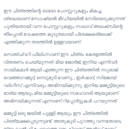
ഈ ചിത്രത്തിന്റെ ഓരോ പോസ്റ്ററുകളും മികച്ച
ശ്രദ്ധയാണ് സോഷ്യൽ മീഡിയയിൽ നേടിയെടുക്കുന്നത്.
പുതിയതായി വന്ന പോസ്റ്ററുകളും സഖാവ് അലക്സിന്റെ
തീപ്പൊരി വേഷത്തെ കൂടുതലായി പ്രേക്ഷകരിലേക്ക്
എത്തിക്കുന്ന തരത്തിൽ ഉള്ളവയാണ്.
സെഞ്ച്വറി ഫിലിംസാണ് ഈ ചിത്രം കേരളത്തിൽ
വിതരണം ചെയ്യുന്നത്. മിയ ജോർജ്, ഇനിയ എന്നിവർ
നായികമാർ ആയി എത്തുന്ന ഈ ചിത്രത്തിൽ സുരാജ്
വെഞ്ഞാറമ്മൂട്, നെടുമുടി വേണു, , ഇർഷാദ്, സിജോയ്
വർഗീസ് എന്നിവരും അഭിനയിക്കുന്നു. ഇനിയ മമ്മൂട്ടിയുടെ
ഭാര്യ ആയും മിയ മമ്മൂട്ടിയുടെ സഹോദരി ആയുമാണ്
അഭിനയിക്കുന്നത് എന്നാണ് റിപ്പോർട്ടുകൾ പറയുന്നത്.
മമ്മൂട്ടി ഒരു ജയിൽ പുള്ളി ആയും ഈ ചിത്രത്തിൽ
പ്രത്യക്ഷപ്പെടുന്നുണ്ട്. അതുകൂടി പുറത്തു വന്നതോടെ,
ന്യൂ ഡൽഹി പോലത്തെ ഒരു ക്ലാസ് ആൻഡ് മാസ്സ്