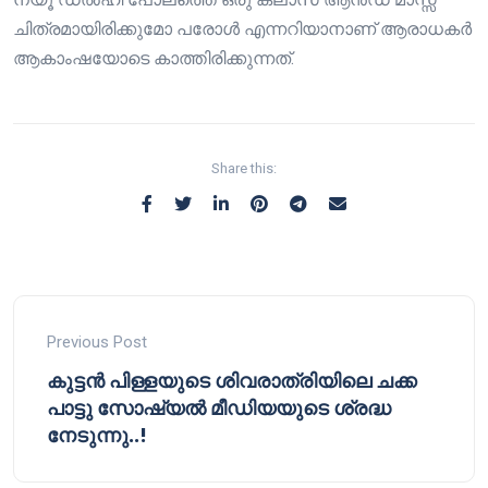
ചിത്രമായിരിക്കുമോ പരോൾ എന്നറിയാനാണ് ആരാധകർ
ആകാംഷയോടെ കാത്തിരിക്കുന്നത്.
Share this:
Previous Post
കുട്ടൻ പിള്ളയുടെ ശിവരാത്രിയിലെ ചക്ക
പാട്ടു സോഷ്യൽ മീഡിയയുടെ ശ്രദ്ധ
നേടുന്നു..!