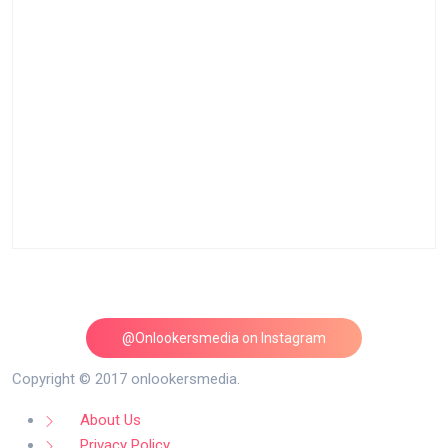
@Onlookersmedia on Instagram
Follow on Instagram
Copyright © 2017 onlookersmedia.
About Us
Privacy Policy