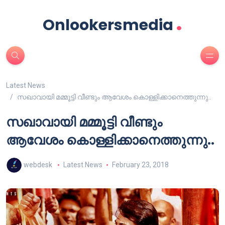
.
Onlookersmedia
Latest News
സഖാവായി മമ്മൂട്ടി വീണ്ടും ആവേശം കൊള്ളിക്കാനെത്തുന്നു..
സഖാവായി മമ്മൂട്ടി വീണ്ടും
ആവേശം കൊള്ളിക്കാനെത്തുന്നു..
webdesk
Latest News
February 23, 2018