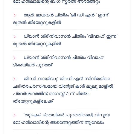
മോഹൻലാലിന്റെ ബിഗ് സ്ക്രീൻ അരങ്ങേറ്റം
ആർ. മാധവൻ ചിത്രം ‘ജി ഡി എൻ ‘ ഇന്ന്
മുതൽ തിയേറ്ററുകളിൽ
ധ്യാൻ ശ്രീനിവാസൻ ചിത്രം ‘വിവാഹ്’ ഇന്ന്
മുതൽ തിയേറ്ററുകളിൽ
ധ്യാൻ ശ്രീനിവാസൻ ചിത്രം വിവാഹ്
ട്രെയിലർ പുറത്ത്
ജി.ഡി. നായിഡു’ ജി ഡി എൻ സിനിമയിലെ
ചരിത്രപ്രസിദ്ധമായ വിന്റേജ് കാർ ലുലു മാളിൽ
പ്രദർശനത്തിന്; ഓഗസ്റ്റ് 7-ന് ചിത്രം
തിയേറ്ററുകളിലേക്ക്
‘തുടക്കം’ ട്രെയിലർ പുറത്തിറങ്ങി; വിസ്മയ
മോഹൻലാലിന്റെ അരങ്ങേറ്റത്തിന് ആവേശം