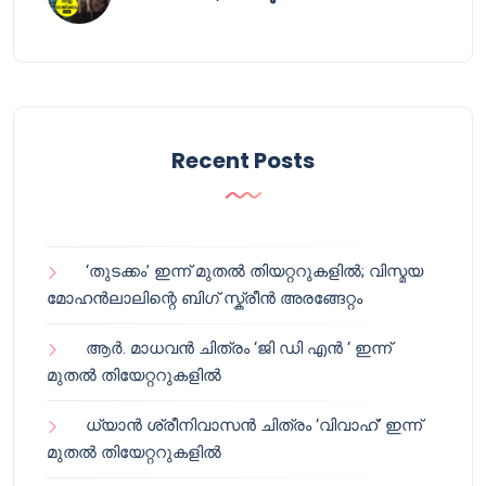
Recent Posts
‘തുടക്കം’ ഇന്ന് മുതൽ തിയറ്ററുകളിൽ; വിസ്മയ
മോഹൻലാലിന്റെ ബിഗ് സ്ക്രീൻ അരങ്ങേറ്റം
ആർ. മാധവൻ ചിത്രം ‘ജി ഡി എൻ ‘ ഇന്ന്
മുതൽ തിയേറ്ററുകളിൽ
ധ്യാൻ ശ്രീനിവാസൻ ചിത്രം ‘വിവാഹ്’ ഇന്ന്
മുതൽ തിയേറ്ററുകളിൽ