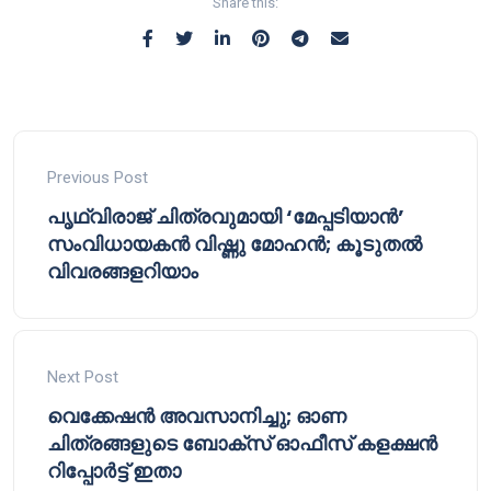
Share this:
Previous Post
പൃഥ്വിരാജ് ചിത്രവുമായി ‘മേപ്പടിയാൻ’
സംവിധായകൻ വിഷ്ണു മോഹൻ; കൂടുതൽ
വിവരങ്ങളറിയാം
Next Post
വെക്കേഷൻ അവസാനിച്ചു; ഓണ
ചിത്രങ്ങളുടെ ബോക്സ് ഓഫീസ് കളക്ഷൻ
റിപ്പോർട്ട് ഇതാ