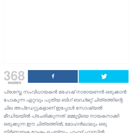
368
SHARES
പ്രശസ്ത സംവിധായകൻ മഹേഷ് നാരായണൻ ഒരുക്കാൻ
പോകുന്ന ഏറ്റവും പുതിയ ബിഗ് ബഡ്ജറ്റ് ചിത്രത്തിന്റെ
ചില അപ്‌ഡേറ്റുകളാണ് ഇപ്പോൾ സോഷ്യൽ
മീഡിയയിൽ പ്രചരിക്കുന്നത്. മമ്മൂട്ടിയെ നായകനാക്കി
ഒരുക്കുന്ന ഈ ചിത്രത്തിൽ, മോഹൻലാലും ഒരു
നിർണായക വേഷം ചെയ്യും. ഫഹദ് ഫാസിൽ,