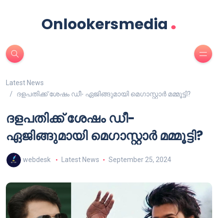
.
Onlookersmedia
Latest News
ദളപതിക്ക്‌ ശേഷം ഡീ- ഏജിങ്ങുമായി മെഗാസ്റ്റാർ മമ്മൂട്ടി?
ദളപതിക്ക്‌ ശേഷം ഡീ-
ഏജിങ്ങുമായി മെഗാസ്റ്റാർ മമ്മൂട്ടി?
webdesk
Latest News
September 25, 2024