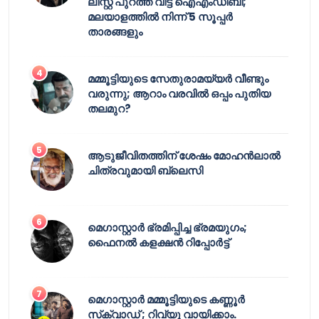
ലിസ്റ്റ് പുറത്ത് വിട്ട് ഐഎംഡിബി;
മലയാളത്തിൽ നിന്ന് 5 സൂപ്പർ
താരങ്ങളും
മമ്മൂട്ടിയുടെ സേതുരാമയ്യർ വീണ്ടും
വരുന്നു; ആറാം വരവിൽ ഒപ്പം പുതിയ
തലമുറ?
ആടുജീവിതത്തിന് ശേഷം മോഹൻലാൽ
ചിത്രവുമായി ബ്ലെസി
മെഗാസ്റ്റാർ ഭ്രമിപ്പിച്ച ഭ്രമയുഗം;
ഫൈനൽ കളക്ഷൻ റിപ്പോർട്ട്
മെഗാസ്റ്റാർ മമ്മൂട്ടിയുടെ കണ്ണൂർ
സ്‌ക്വാഡ് ; റിവ്യൂ വായിക്കാം.