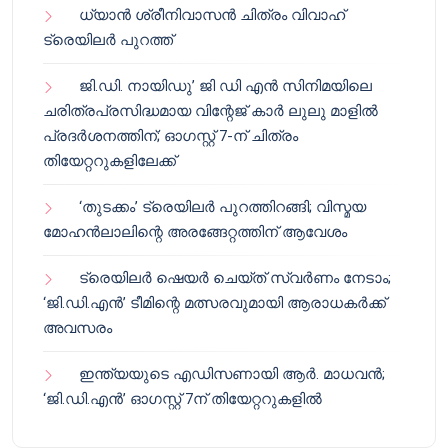
ധ്യാൻ ശ്രീനിവാസൻ ചിത്രം വിവാഹ്
ട്രെയിലർ പുറത്ത്
ജി.ഡി. നായിഡു’ ജി ഡി എൻ സിനിമയിലെ
ചരിത്രപ്രസിദ്ധമായ വിന്റേജ് കാർ ലുലു മാളിൽ
പ്രദർശനത്തിന്; ഓഗസ്റ്റ് 7-ന് ചിത്രം
തിയേറ്ററുകളിലേക്ക്
‘തുടക്കം’ ട്രെയിലർ പുറത്തിറങ്ങി; വിസ്മയ
മോഹൻലാലിന്റെ അരങ്ങേറ്റത്തിന് ആവേശം
ട്രെയിലർ ഷെയർ ചെയ്‌ത് സ്വർണം നേടാം;
‘ജി.ഡി.എൻ’ ടീമിന്റെ മത്സരവുമായി ആരാധകർക്ക്
അവസരം
ഇന്ത്യയുടെ എഡിസണായി ആർ. മാധവൻ;
‘ജി.ഡി.എൻ’ ഓഗസ്റ്റ് 7ന് തിയേറ്ററുകളിൽ