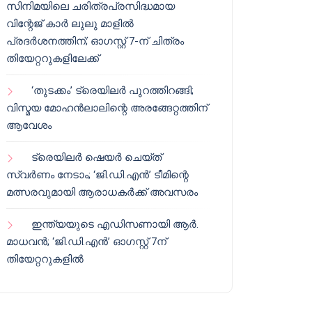
സിനിമയിലെ ചരിത്രപ്രസിദ്ധമായ
വിന്റേജ് കാർ ലുലു മാളിൽ
പ്രദർശനത്തിന്; ഓഗസ്റ്റ് 7-ന് ചിത്രം
തിയേറ്ററുകളിലേക്ക്
‘തുടക്കം’ ട്രെയിലർ പുറത്തിറങ്ങി;
വിസ്മയ മോഹൻലാലിന്റെ അരങ്ങേറ്റത്തിന്
ആവേശം
ട്രെയിലർ ഷെയർ ചെയ്‌ത്
സ്വർണം നേടാം; ‘ജി.ഡി.എൻ’ ടീമിന്റെ
മത്സരവുമായി ആരാധകർക്ക് അവസരം
ഇന്ത്യയുടെ എഡിസണായി ആർ.
മാധവൻ; ‘ജി.ഡി.എൻ’ ഓഗസ്റ്റ് 7ന്
തിയേറ്ററുകളിൽ