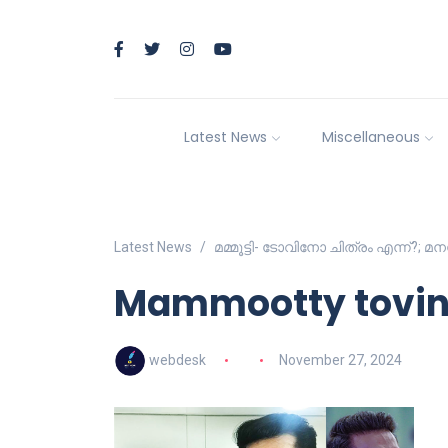
Latest News
Miscellaneous
Latest News
മമ്മൂട്ടി- ടോവിനോ ചിത്രം എന്ന്?;
Mammootty tovin
webdesk
November 27, 2024