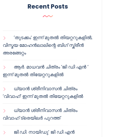
Recent Posts
‘തുടക്കം’ ഇന്ന് മുതൽ തിയറ്ററുകളിൽ;
വിസ്മയ മോഹൻലാലിന്റെ ബിഗ് സ്ക്രീൻ
അരങ്ങേറ്റം
ആർ. മാധവൻ ചിത്രം ‘ജി ഡി എൻ ‘
ഇന്ന് മുതൽ തിയേറ്ററുകളിൽ
ധ്യാൻ ശ്രീനിവാസൻ ചിത്രം
‘വിവാഹ്’ ഇന്ന് മുതൽ തിയേറ്ററുകളിൽ
ധ്യാൻ ശ്രീനിവാസൻ ചിത്രം
വിവാഹ് ട്രെയിലർ പുറത്ത്
ജി.ഡി. നായിഡു’ ജി ഡി എൻ