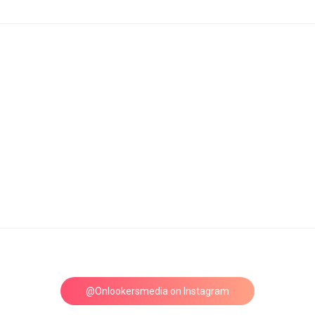
@Onlookersmedia on Instagram
Follow on Instagram