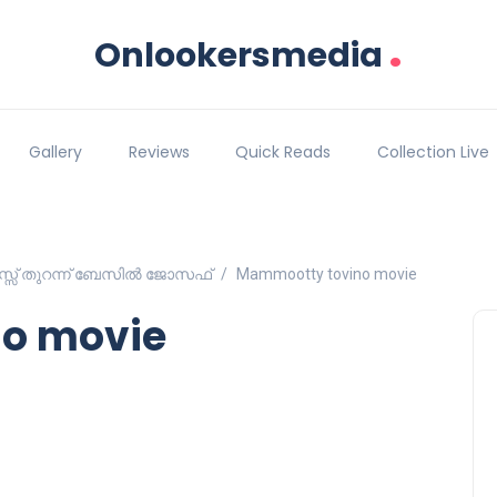
.
Onlookersmedia
Gallery
Reviews
Quick Reads
Collection Live
 മനസ്സ് തുറന്ന് ബേസിൽ ജോസഫ്
Mammootty tovino movie
o movie