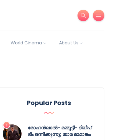
World Cinema
About Us
Popular Posts
മോഹൻലാൽ- മമ്മൂട്ടി- ദിലീപ്
ടീം ഒന്നിക്കുന്നു; താര മാമാങ്കം