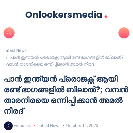
.
Onlookersmedia
Latest News
പാൻ ഇന്ത്യൻ പ്രൊജക്റ്റ് ആയി രണ്ട് ഭാഗങ്ങളിൽ ബിലാൽ?;
വമ്പൻ താരനിരയെ ഒന്നിപ്പിക്കാൻ അമൽ നീരദ്
പാൻ ഇന്ത്യൻ പ്രൊജക്റ്റ് ആയി
രണ്ട് ഭാഗങ്ങളിൽ ബിലാൽ?; വമ്പൻ
താരനിരയെ ഒന്നിപ്പിക്കാൻ അമൽ
നീരദ്
webdesk
Latest News
October 11, 2023