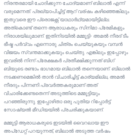
നിരന്തരമായി ചോദിക്കുന്ന ചോദ്യമാണ് ബിലാൽ എന്ന്
വരുമെന്നത്. പ്രഖ്യാപിച്ചിട്ട് ആറ് വര്ഷം കഴിഞ്ഞെങ്കിലും
ഇതുവരെ ഈ പ്രൊജക്റ്റ് യാഥാർഥ്യമായിട്ടില്ല.
അത്കൊണ്ട് തന്നെ ആരാധകരും സിനിമാ പ്രേമികളും
നിരാശയിലുമാണ്. ഇതിനിടയിൽ മമ്മൂട്ടി- അമൽ നീരദ് ടീം
ഭീഷ്മ പർവ്വം എന്നൊരു ചിത്രം ചെയ്യുകയും വമ്പൻ
വിജയം സ്വന്തമാക്കുകയും ചെയ്തു. എങ്കിലും ഇപ്പോഴും
ഇവരിൽ നിന്ന് പ്രേക്ഷകർ പ്രതീക്ഷിക്കുന്നത് ബിഗ്
ബിയുടെ രണ്ടാം ഭാഗമായ ബിലാൽ തന്നെയാണ്. ബിലാൽ
നടക്കണമെങ്കിൽ താൻ വിചാരിച്ചിട്ട് കാര്യമില്ല, അമൽ
നീരദും പിന്നണി പ്രവർത്തകരുമാണ് അത്
വിചാരിക്കേണ്ടതെന്ന് അടുത്തിടെ മമ്മൂട്ടിയും
പറഞ്ഞിരുന്നു. ഇപ്പോഴിതാ ഒരു പുതിയ റിപ്പോർട്ട്
സോഷ്യൽ മീഡിയയിൽ പ്രചരിക്കുകയാണ്‌.
മമ്മൂട്ടി ആരാധകരുടെ ഇടയിൽ വൈറലായ ഈ
അപ്‌ഡേറ്റ് പറയുന്നത്, ബിലാൽ അടുത്ത വർഷം