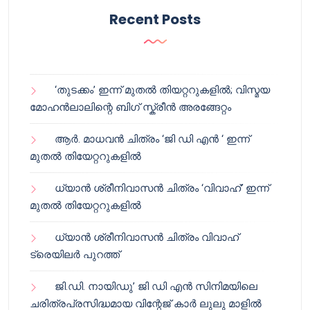
Recent Posts
‘തുടക്കം’ ഇന്ന് മുതൽ തിയറ്ററുകളിൽ; വിസ്മയ
മോഹൻലാലിന്റെ ബിഗ് സ്ക്രീൻ അരങ്ങേറ്റം
ആർ. മാധവൻ ചിത്രം ‘ജി ഡി എൻ ‘ ഇന്ന്
മുതൽ തിയേറ്ററുകളിൽ
ധ്യാൻ ശ്രീനിവാസൻ ചിത്രം ‘വിവാഹ്’ ഇന്ന്
മുതൽ തിയേറ്ററുകളിൽ
ധ്യാൻ ശ്രീനിവാസൻ ചിത്രം വിവാഹ്
ട്രെയിലർ പുറത്ത്
ജി.ഡി. നായിഡു’ ജി ഡി എൻ സിനിമയിലെ
ചരിത്രപ്രസിദ്ധമായ വിന്റേജ് കാർ ലുലു മാളിൽ