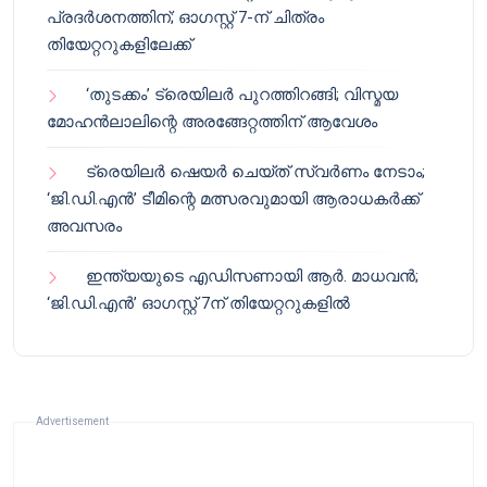
പ്രദർശനത്തിന്; ഓഗസ്റ്റ് 7-ന് ചിത്രം
തിയേറ്ററുകളിലേക്ക്
‘തുടക്കം’ ട്രെയിലർ പുറത്തിറങ്ങി; വിസ്മയ
മോഹൻലാലിന്റെ അരങ്ങേറ്റത്തിന് ആവേശം
ട്രെയിലർ ഷെയർ ചെയ്‌ത് സ്വർണം നേടാം;
‘ജി.ഡി.എൻ’ ടീമിന്റെ മത്സരവുമായി ആരാധകർക്ക്
അവസരം
ഇന്ത്യയുടെ എഡിസണായി ആർ. മാധവൻ;
‘ജി.ഡി.എൻ’ ഓഗസ്റ്റ് 7ന് തിയേറ്ററുകളിൽ
Advertisement