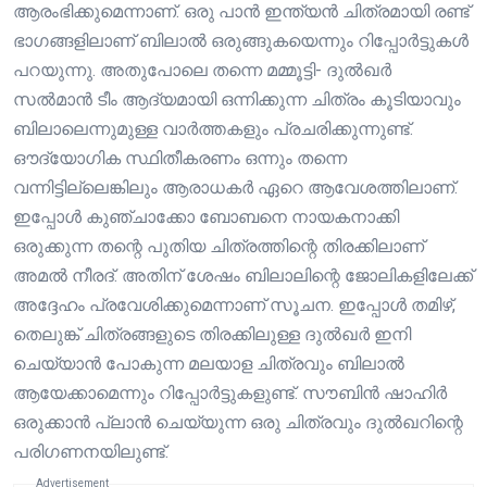
ആരംഭിക്കുമെന്നാണ്. ഒരു പാൻ ഇന്ത്യൻ ചിത്രമായി രണ്ട്
ഭാഗങ്ങളിലാണ് ബിലാൽ ഒരുങ്ങുകയെന്നും റിപ്പോർട്ടുകൾ
പറയുന്നു. അതുപോലെ തന്നെ മമ്മൂട്ടി- ദുൽഖർ
സൽമാൻ ടീം ആദ്യമായി ഒന്നിക്കുന്ന ചിത്രം കൂടിയാവും
ബിലാലെന്നുമുള്ള വാർത്തകളും പ്രചരിക്കുന്നുണ്ട്.
ഔദ്യോഗിക സ്ഥിതീകരണം ഒന്നും തന്നെ
വന്നിട്ടില്ലെങ്കിലും ആരാധകർ ഏറെ ആവേശത്തിലാണ്.
ഇപ്പോൾ കുഞ്ചാക്കോ ബോബനെ നായകനാക്കി
ഒരുക്കുന്ന തന്റെ പുതിയ ചിത്രത്തിന്റെ തിരക്കിലാണ്
അമൽ നീരദ്. അതിന് ശേഷം ബിലാലിന്റെ ജോലികളിലേക്ക്
അദ്ദേഹം പ്രവേശിക്കുമെന്നാണ് സൂചന. ഇപ്പോൾ തമിഴ്,
തെലുങ്ക് ചിത്രങ്ങളുടെ തിരക്കിലുള്ള ദുൽഖർ ഇനി
ചെയ്യാൻ പോകുന്ന മലയാള ചിത്രവും ബിലാൽ
ആയേക്കാമെന്നും റിപ്പോർട്ടുകളുണ്ട്. സൗബിൻ ഷാഹിർ
ഒരുക്കാൻ പ്ലാൻ ചെയ്യുന്ന ഒരു ചിത്രവും ദുൽഖറിന്റെ
പരിഗണനയിലുണ്ട്.
Advertisement