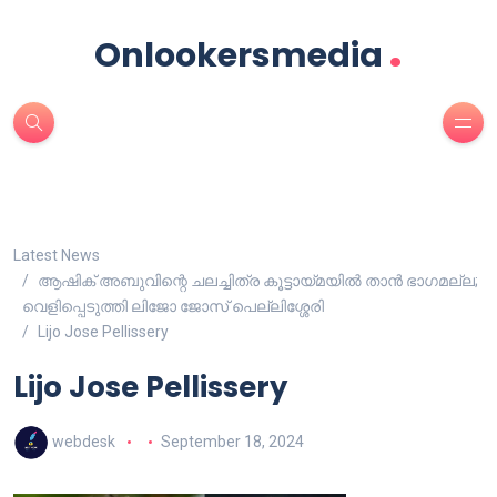
.
Onlookersmedia
Latest News
ആഷിക് അബുവിന്റെ ചലച്ചിത്ര കൂട്ടായ്മയിൽ താൻ ഭാഗമല്ല;
വെളിപ്പെടുത്തി ലിജോ ജോസ് പെല്ലിശ്ശേരി
Lijo Jose Pellissery
Lijo Jose Pellissery
webdesk
September 18, 2024