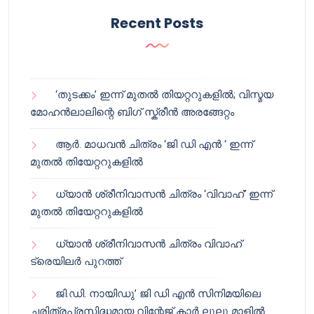
Recent Posts
‘തുടക്കം’ ഇന്ന് മുതൽ തിയറ്ററുകളിൽ; വിസ്മയ
മോഹൻലാലിന്റെ ബിഗ് സ്ക്രീൻ അരങ്ങേറ്റം
ആർ. മാധവൻ ചിത്രം ‘ജി ഡി എൻ ‘ ഇന്ന്
മുതൽ തിയേറ്ററുകളിൽ
ധ്യാൻ ശ്രീനിവാസൻ ചിത്രം ‘വിവാഹ്’ ഇന്ന്
മുതൽ തിയേറ്ററുകളിൽ
ധ്യാൻ ശ്രീനിവാസൻ ചിത്രം വിവാഹ്
ട്രെയിലർ പുറത്ത്
ജി.ഡി. നായിഡു’ ജി ഡി എൻ സിനിമയിലെ
ചരിത്രപ്രസിദ്ധമായ വിന്റേജ് കാർ ലുലു മാളിൽ