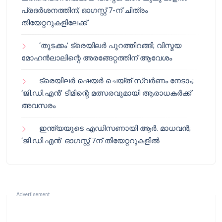
പ്രദർശനത്തിന്; ഓഗസ്റ്റ് 7-ന് ചിത്രം
തിയേറ്ററുകളിലേക്ക്
‘തുടക്കം’ ട്രെയിലർ പുറത്തിറങ്ങി; വിസ്മയ
മോഹൻലാലിന്റെ അരങ്ങേറ്റത്തിന് ആവേശം
ട്രെയിലർ ഷെയർ ചെയ്‌ത് സ്വർണം നേടാം;
‘ജി.ഡി.എൻ’ ടീമിന്റെ മത്സരവുമായി ആരാധകർക്ക്
അവസരം
ഇന്ത്യയുടെ എഡിസണായി ആർ. മാധവൻ;
‘ജി.ഡി.എൻ’ ഓഗസ്റ്റ് 7ന് തിയേറ്ററുകളിൽ
Advertisement