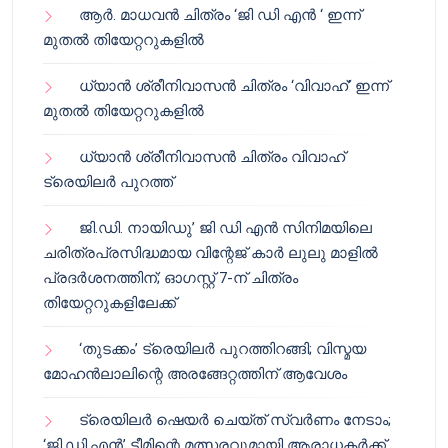
ആർ. മാധവൻ ചിത്രം ‘ജി ഡി എൻ ‘ ഇന്ന്
മുതൽ തിയേറ്ററുകളിൽ
ധ്യാൻ ശ്രീനിവാസൻ ചിത്രം ‘വിവാഹ്’ ഇന്ന്
മുതൽ തിയേറ്ററുകളിൽ
ധ്യാൻ ശ്രീനിവാസൻ ചിത്രം വിവാഹ്
ട്രെയിലർ പുറത്ത്
ജി.ഡി. നായിഡു’ ജി ഡി എൻ സിനിമയിലെ
ചരിത്രപ്രസിദ്ധമായ വിന്റേജ് കാർ ലുലു മാളിൽ
പ്രദർശനത്തിന്; ഓഗസ്റ്റ് 7-ന് ചിത്രം
തിയേറ്ററുകളിലേക്ക്
‘തുടക്കം’ ട്രെയിലർ പുറത്തിറങ്ങി; വിസ്മയ
മോഹൻലാലിന്റെ അരങ്ങേറ്റത്തിന് ആവേശം
ട്രെയിലർ ഷെയർ ചെയ്‌ത് സ്വർണം നേടാം;
‘ജി.ഡി.എൻ’ ടീമിന്റെ മത്സരവുമായി ആരാധകർക്ക്