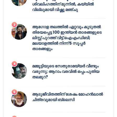
ശിവലിംഗത്തിന് മുന്നിൽ, കയ്യിൽ
വില്ലുമായി വിഷ്ണു മഞ്ചു
ആഗോള തലത്തിൽ ഏറ്റവും കൂടുതൽ
തിരയപ്പെട്ട 100 ഇന്ത്യൻ താരങ്ങളുടെ
ലിസ്റ്റ് പുറത്ത് വിട്ട് ഐഎംഡിബി;
മലയാളത്തിൽ നിന്ന് 5 സൂപ്പർ
താരങ്ങളും
മമ്മൂട്ടിയുടെ സേതുരാമയ്യർ വീണ്ടും
വരുന്നു; ആറാം വരവിൽ ഒപ്പം പുതിയ
തലമുറ?
ആടുജീവിതത്തിന് ശേഷം മോഹൻലാൽ
ചിത്രവുമായി ബ്ലെസി