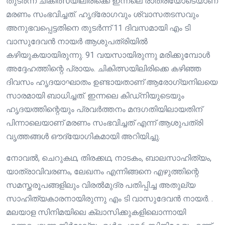
തുടർന്ന് ചികിത്സയിലിരിക്കെ ഇന്നലെ രാത്രിയോടെയാണ്
മരണം സംഭവിച്ചത്. ഹൃദ്രോഗവും ശ്വാസതടസവും
അനുഭവപ്പെട്ടതിനെ തുടർന്ന് 11 ദിവസമായി എം ടി
വാസുദേവൻ നായർ ആശുപത്രിയിൽ
കഴിയുകയായിരുന്നു. 91 വയസായിരുന്നു മരിക്കുമ്പോൾ
അദ്ദേഹത്തിന്റെ പ്രായം. ചികിത്സയിലിരിക്കെ കഴിഞ്ഞ
ദിവസം ഹൃദയാഘാതം ഉണ്ടായതാണ് ആരോഗ്യനിലയെ
സാരമായി ബാധിച്ചത്. ഇന്നലെ കിഡ്നിയുടെയും
ഹൃദയത്തിന്റെയും പ്രവർത്തനം മന്ദഗതിയിലായതിന്
പിന്നാലെയാണ് മരണം സംഭവിച്ചത് എന്ന് ആശുപത്രി
വൃത്തങ്ങൾ ഔദ്യോഗികമായി അറിയിച്ചു.
നോവൽ, ചെറുകഥ, തിരക്കഥ, നാടകം, ബാലസാഹിത്യം,
യാത്രാവിവരണം, ലേഖനം എന്നിങ്ങനെ എഴുത്തിന്റെ
സമസ്തരൂപങ്ങളിലും വിരൽമുദ്ര പതിപ്പിച്ച അതുല്യ
സാഹിത്യകാരനായിരുന്നു എം ടി വാസുദേവൻ നായർ. .
മലയാള സിനിമയിലെ ക്ലാസിക്കുകളിലൊന്നായി