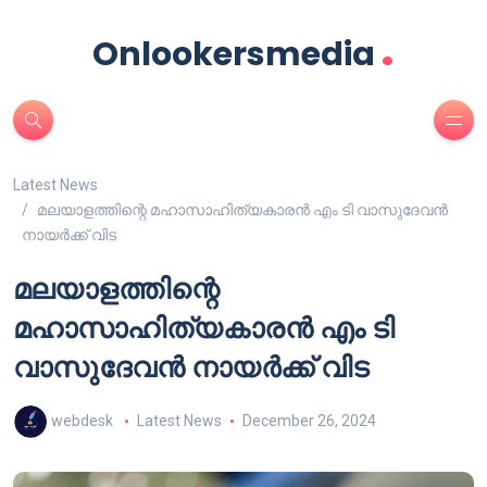
.
Onlookersmedia
Latest News
മലയാളത്തിന്റെ മഹാസാഹിത്യകാരൻ എം ടി വാസുദേവൻ
നായർക്ക് വിട
മലയാളത്തിന്റെ
മഹാസാഹിത്യകാരൻ എം ടി
വാസുദേവൻ നായർക്ക് വിട
webdesk
Latest News
December 26, 2024