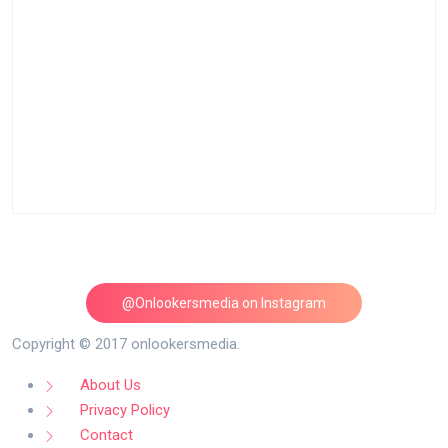
@Onlookersmedia on Instagram
Follow on Instagram
Copyright © 2017 onlookersmedia.
About Us
Privacy Policy
Contact