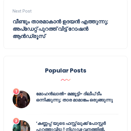
Next Post
വീണ്ടും താരമാകാൻ ഉദയൻ എത്തുന്നു;
അപ്‌ഡേറ്റ് പുറത്ത് വിട്ട് റോഷൻ
ആൻഡ്രൂസ്
Popular Posts
മോഹൻലാൽ- മമ്മൂട്ടി- ദിലീപ് ടീം
ഒന്നിക്കുന്നു; താര മാമാങ്കം ഒരുങ്ങുന്നു
‘കണ്ണപ്പ’യുടെ ഫസ്റ്റ് ലുക്ക് പോസ്റ്റർ
പുറത്തുവിട്ടു ! നിഗൂഢ വനത്തിൽ,